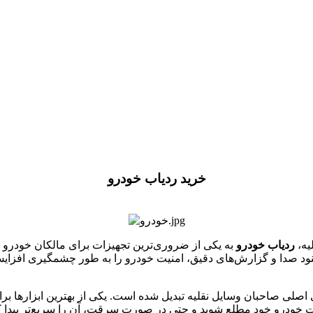
خرید ردیاب خودرو
یه،
ردیاب خودرو
به یکی از ضروری‌ترین تجهیزات برای مالکان خودرو ت
شنود صدا و گزارش‌های دقیق، امنیت خودرو را به طور چشمگیری افزایش
 اصلی صاحبان وسایل نقلیه تبدیل شده است. یکی از بهترین ابزارها ب
عیت خودرو خود مطلع شوید و حتی در صورت سرقت، آن را سریع‌تر پیدا