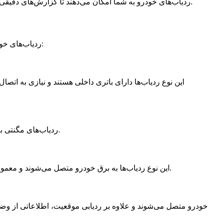
ردیاب‌های خودرو به شما امکان می‌دهند تا گزارش‌های دقیقی از مسیرهای طی شده، سرعت خودرو و حتی مصرف سوخت دریافت کنید. این اطلاعات می‌توانند به شما در مدیریت بهتر خودرو کمک کنند.
ردیاب‌های خودرو در انواع مختلفی عرضه می‌شوند که هر کدام ویژگی‌ها و کاربردهای خاص خود را دارند. در ادامه به بررسی برخی از این انواع می‌پردازیم:
این نوع ردیاب‌ها دارای باتری داخلی هستند و نیازی به اتصا
ردیاب‌های مگنتی به دلیل داشتن آهنربای قوی، به راحتی به بدنه خودرو متصل می‌شوند. این ردیاب‌ها معمولاً کوچک و سبک هستند و نیازی به نصب پیچیده ندارند.
این نوع ردیاب‌ها به برق خودرو متصل می‌شوند و معمولاً برای استفاده‌های طولانی‌مدت مناسب هستند. ردیاب‌های سیم‌کشی‌شده به دلیل اتصال مستقیم به برق خودرو، نیازی به شارژ مجدد ندارند.