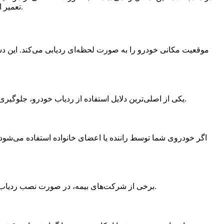
راهنمایی میکند.
تعمیر 
یکی از اصلی‌ترین دلایل استفاده از ردیاب خودرو، جلوگیری از سرقت است. با نصب ردیاب، شما می‌توانید در صورت سرقت خودرو، موقعیت آن را به سرعت پیدا کنید و به نیروهای امنیتی اطلاع دهید.
اگر خودروی شما توسط راننده یا اعضای خانواده استفاده می‌شود،
برخی از شرکت‌های بیمه، در صورت نصب ردیاب خودرو، تخفیف‌هایی را برای بیمه‌نامه خودرو در نظر می‌گیرند. این موضوع باعث می‌شود تا شما بتوانید هزینه‌های بیمه خودرو را کاهش دهید.