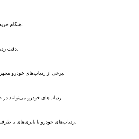
هنگام خرید ردیاب خودرو، باید به برخی ویژگی‌های مهم توجه کنید تا بهترین انتخاب را داشته باشید. در ادامه به بررسی برخی از این ویژگی‌ها می‌پردازیم:
دقت ردیابی یکی از مهم‌ترین ویژگی‌های یک ردیاب خودرو است. ردیاب‌های با دقت بالا می‌توانند موقعیت خودرو را با خطای کمتر از ۵ متر نشان دهند.
برخی از ردیاب‌های خودرو مجهز به میکروفون هستند و امکان شنود صداهای داخل خودرو را فراهم می‌کنند. این ویژگی به خصوص در مواقع اضطراری بسیار کاربردی است.
ردیاب‌های خودرو می‌توانند در صورت حرکت یا جابجایی خودرو، به شما هشدار دهند. این موضوع به خصوص در مواقع سرقت یا استفاده غیرمجاز از خودرو بسیار مهم است.
ردیاب‌های خودرو با باتری‌های با ظرفیت بالا می‌توانند برای مدت زمان طولانی کار کنند. این موضوع باعث می‌شود تا شما بدون نگرانی از اتمام شارژ باتری، از ردیاب استفاده کنید.