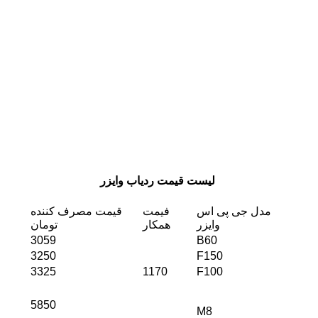
لیست قیمت ردیاب وایزر
مدل جی پی اس
فیمت
قیمت مصرف کننده
وایزر
همکار
تومان
3059
B60
3250
F150
3325
1170
F100
5850
M8