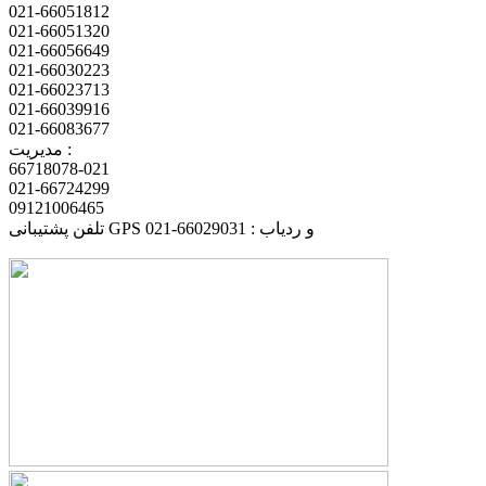
021-66051812
021-66051320
021-66056649
021-66030223
021-66023713
021-66039916
021-66083677
مدیریت :
66718078-021
021-66724299
09121006465
تلفن پشتیبانی GPS و ردیاب : 66029031-021