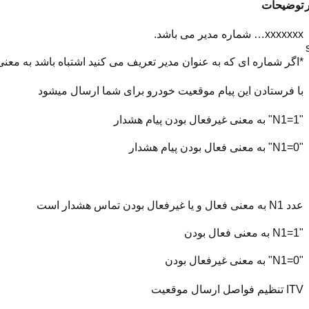
توضیحات
xxxxxxx… شماره مدیر می باشد.
*اگر شماره ای که به عنوان مدیر تعریف می کنید اشتباه باشد به مع
با فرستادن این پیام موقعیت خودرو برای شما ارسال میشود
"N1=1" به معنی غیرفعال بودن پیام هشدار
"N1=0" به معنی فعال بودن پیام هشدار
عدد N1 به معنی فعال و یا غیرفعال بودن تماس هشدار است
"N1=1 به معنی فعال بودن
"N1=0" به معنی غیرفعال بودن
ITV تنظیم فواصل ارسال موقعیت