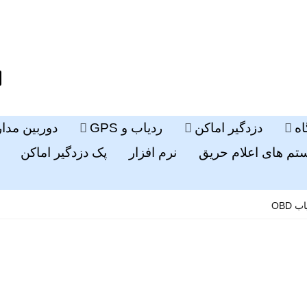
ه
دزدگیر اماکن
ردیاب و GPS
دوربین مدا
م های اعلام حریق
نرم افزار
پک دزدگیر اماکن
OBD