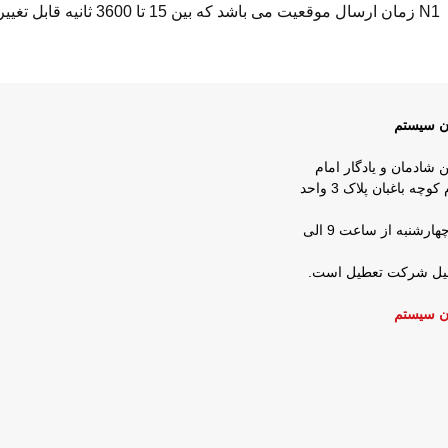
N1 زمان ارسال موقعیت می باشد که بین 15 تا 3600 ثانیه قابل تغییر است
ان سیستم
ن شادمان و یادگار امام
روبروی شرکت زمزم کوچه باغبان پلاک 3 واحد
ساعات کار : شنبه تا چهارشنبه از ساعت 9 الی
عطیل شرکت تعطیل است.
ن سیستم