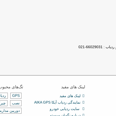
لینک های مفید
تگ‌های محبوب
GPS
ردیا
لینک های مفید
نمایندگی ردیاب آیکا AIKA GPS
نصب
چیرک
سایت ردیابی خودرو
دوربین مدارب
درباره نگهبان سیستم