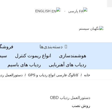
پارسی
ENGLISH
دسته‌بندی‌ها
فروشگا
هوشمندسازی
انواع ریموت کنترل
سیست
ردیاب های آهنربایی
ردیاب های باسیم
خانه
/
کاتالوگ فارسی انواع ردیاب و GPS
/
دستورالعمل ردیاب 
دستورالعمل ردیاب OBD
روش نصب