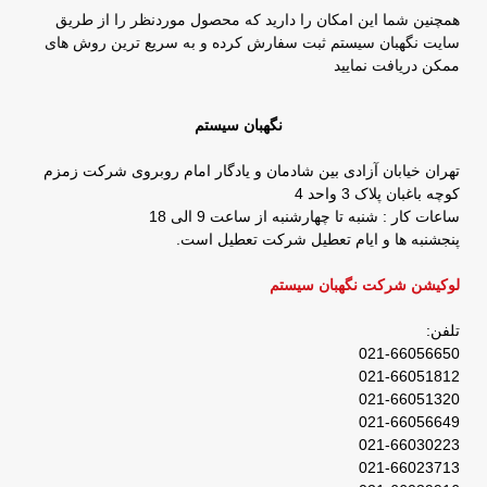
همچنین شما این امکان را دارید که محصول موردنظر را از طریق
سایت نگهبان سیستم ثبت سفارش کرده و به سریع ترین روش های
ممکن دریافت نمایید
نگهبان سیستم
تهران خیابان آزادی بین شادمان و یادگار امام روبروی شرکت زمزم
کوچه باغبان پلاک 3 واحد 4
ساعات کار : شنبه تا چهارشنبه از ساعت 9 الی 18
پنجشنبه ها و ایام تعطیل شرکت تعطیل است.
لوکیشن شرکت نگهبان سیستم
تلفن:
021-66056650
021-66051812
021-66051320
021-66056649
021-66030223
021-66023713