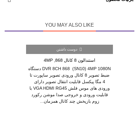
YOU MAY ALSO LIKE
دوست داشتن
استندالون 8 کانال 868, 4MP
DVR 8CH 868 (SN10) 4MP 1080N دستگاه
ضبط تصویر 8 کانال ورودی تصویر ساپورت تا
4 مگا پیکسل قابلیت انتقال تصویر دارای
ورودی های موس فلش VGA HDMI RG45 با
قابلیت ورودی و خروجی صدا موشن رکورد
زوم بازپخش چند کانال همزمان...