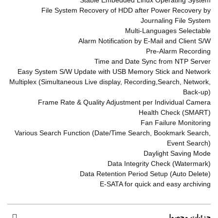
Stable Embedded Linux Operating System
File System Recovery of HDD after Power Recovery by
Journaling File System
Multi-Languages Selectable
Alarm Notification by E-Mail and Client S/W
Pre-Alarm Recording
Time and Date Sync from NTP Server
Easy System S/W Update with USB Memory Stick and Network
Multiplex (Simultaneous Live display, Recording,Search, Network,
Back-up)
Frame Rate & Quality Adjustment per Individual Camera
Health Check (SMART)
Fan Failure Monitoring
Various Search Function (Date/Time Search, Bookmark Search,
Event Search)
Daylight Saving Mode
Data Integrity Check (Watermark)
Data Retention Period Setup (Auto Delete)
E-SATA for quick and easy archiving
جزئیات محصول