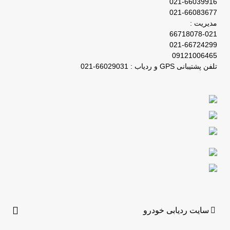
021-66039916
021-66083677
مدیریت :
66718078-021
021-66724299
09121006465
تلفن پشتیبانی GPS و ردیاب : 66029031-021
سایت ردیابی خودرو