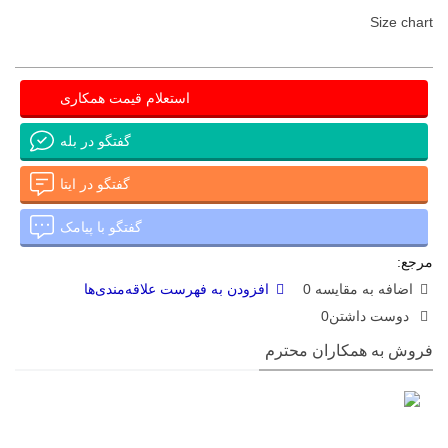
Size chart
استعلام قیمت همکاری
گفتگو در بله
گفتگو در ایتا
گفتگو با پیامک
مرجع:
اضافه به مقایسه
0
افزودن به فهرست علاقه‌مندی‌ها
دوست داشتن
0
فروش به همکاران محترم