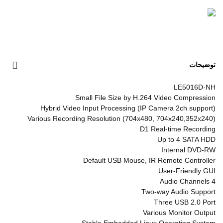
توضیحات
LE5016D-NH
Small File Size by H.264 Video Compression
Hybrid Video Input Processing (IP Camera 2ch support)
Various Recording Resolution (704x480, 704x240,352x240)
D1 Real-time Recording
Up to 4 SATA HDD
Internal DVD-RW
Default USB Mouse, IR Remote Controller
User-Friendly GUI
4 Audio Channels
Two-way Audio Support
Three USB 2.0 Port
Various Monitor Output