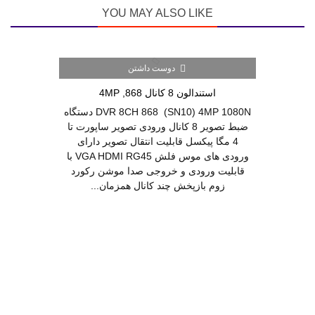
YOU MAY ALSO LIKE
دوست داشتن
استندالون 8 کانال 868, 4MP
DVR 8CH 868 (SN10) 4MP 1080N دستگاه
ضبط تصویر 8 کانال ورودی تصویر ساپورت تا
4 مگا پیکسل قابلیت انتقال تصویر دارای
ورودی های موس فلش VGA HDMI RG45 با
قابلیت ورودی و خروجی صدا موشن رکورد
زوم بازپخش چند کانال همزمان...