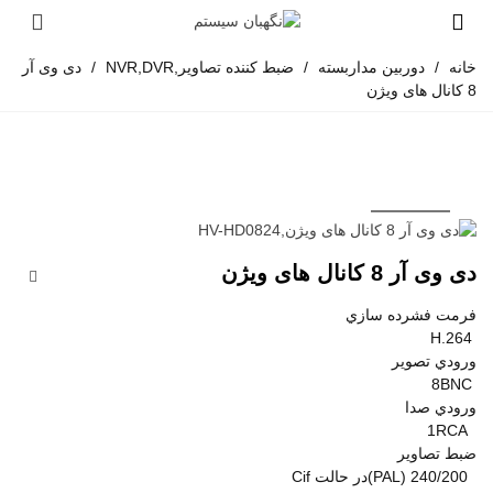
خانه
/
دوربین مداربسته
/
ضبط کننده تصاویر,NVR,DVR
/
دی وی آر
8 کانال های ویژن
دی وی آر 8 کانال های ویژن
فرمت فشرده سازي
H.264
ورودي تصوير
8BNC
ورودي صدا
1RCA
ضبط تصاوير
240/200 (PAL)در حالت Cif