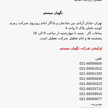
نگهبان سیستم
تهران خیابان آزادی بین شادمان و یادگار امام روبروی شرکت زمزم
کوچه باغبان پلاک 3 واحد 4
ساعات کار : شنبه تا چهارشنبه از ساعت 9 الی 18
پنجشنبه ها و ایام تعطیل شرکت تعطیل است.
لوکیشن شرکت نگهبان سیستم
تلفن:
021-66056650
021-66051812
021-66051320
021-66056649
021-66030223
021-66023713
021-66039916
021-66083677
مدیریت :