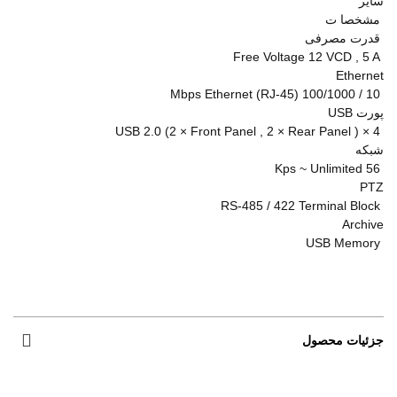
سایر
مشخصا ت
قدرت مصرفی
Free Voltage 12 VCD , 5 A
Ethernet
10 / 100/1000 Mbps Ethernet (RJ-45)
پورت USB
4 × USB 2.0 (2 × Front Panel , 2 × Rear Panel )
شبكه
56 Kps ~ Unlimited
PTZ
RS-485 / 422 Terminal Block
Archive
USB Memory
جزئیات محصول