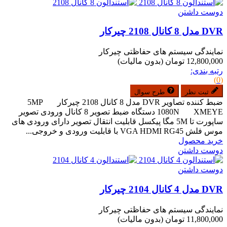
دوست داشتن
DVR مدل 8 کانال 2108 چیرکار
نمایندگی سیستم های حفاظتی چیرکار
12,800,000 تومان
(بدون مالیات)
رتبه بندی:
(0)
ثبت نظر
طرح سوال
ضبط کننده تصاویر DVR مدل 8 کانال 2108 چیرکار5MP
1080N XMEYE دستگاه ضبط تصویر 8 کانال ورودی تصویر
ساپورت تا 5M مگا پیکسل قابلیت انتقال تصویر دارای ورودی های
موس فلش VGA HDMI RG45 با قابلیت ورودی و خروجی...
خرید محصول
دوست داشتن
دوست داشتن
DVR مدل 4 کانال 2104 چیرکار
نمایندگی سیستم های حفاظتی چیرکار
11,800,000 تومان
(بدون مالیات)