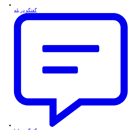
گفتگو در بله