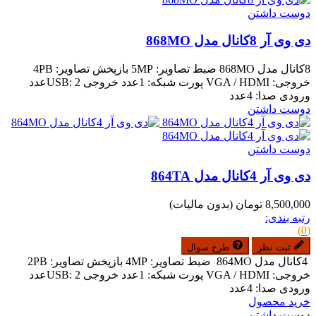
دوست داشتن
دی وی آر 8کانال مدل 868MO
8کانال مدل 868MO ضبط تصاویر: 5MP بازپخش تصاویر: 4PB
خروجی: VGA / HDMI پورت شبکه: 1عدد خروجی USB: 2عدد
ورودی صدا: 4عدد
دوست داشتن
دوست داشتن
دی وی آر 4کانال مدل 864TA
8,500,000 تومان
(بدون مالیات)
رتبه بندی:
(0)
ثبت نظر
طرح سوال
4کانال مدل 864MO ضبط تصاویر: 4MP بازپخش تصاویر: 2PB
خروجی: VGA / HDMI پورت شبکه: 1عدد خروجی USB: 2عدد
ورودی صدا: 4عدد
خرید محصول
دوست داشتن