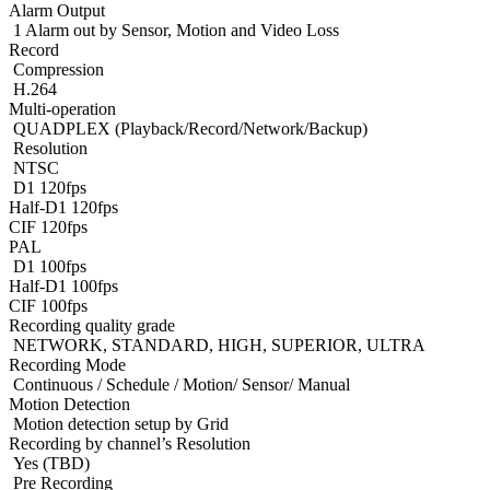
Alarm Output
1 Alarm out by Sensor, Motion and Video Loss
Record
Compression
H.264
Multi-operation
QUADPLEX (Playback/Record/Network/Backup)
Resolution
NTSC
D1 120fps
Half-D1 120fps
CIF 120fps
PAL
D1 100fps
Half-D1 100fps
CIF 100fps
Recording quality grade
NETWORK, STANDARD, HIGH, SUPERIOR, ULTRA
Recording Mode
Continuous / Schedule / Motion/ Sensor/ Manual
Motion Detection
Motion detection setup by Grid
Recording by channel’s Resolution
Yes (TBD)
Pre Recording