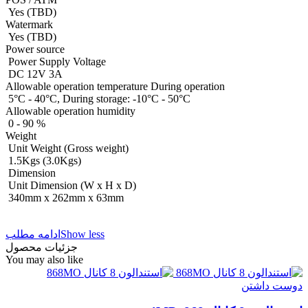
Yes (TBD)
Watermark
Yes (TBD)
Power source
Power Supply Voltage
DC 12V 3A
Allowable operation temperature During operation
5°C - 40°C, During storage: -10°C - 50°C
Allowable operation humidity
0 - 90 %
Weight
Unit Weight (Gross weight)
1.5Kgs (3.0Kgs)
Dimension
Unit Dimension (W x H x D)
340mm x 262mm x 63mm
Show less
ادامه مطلب
جزئیات محصول
You may also like
دوست داشتن