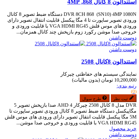
استندالون 8 کانال 868, 4MP
DVR 8CH 868 (SN10) 4MP 1080N دستگاه ضبط تصویر 8 کانال
ورودی تصویر ساپورت تا 4 مگا پیکسل قابلیت انتقال تصویر دارای
ورودی های موس فلش VGA HDMI RG45 با قابلیت ورودی و
خروجی صدا موشن رکورد زوم بازپخش چند کانال همزمان...
دوست داشتن
دوست داشتن
استندالون 8کانال 2508
نمایندگی سیستم های حفاظتی چیرکار
10,200,000 تومان
(بدون مالیات)
رتبه بندی:
(0)
ثبت نظر
طرح سوال
DVR مدل 8 کانال 2508 چیرکار AHD 4 صدا بازپخش تصویر 5
مگاپیکسل دستگاه ضبط تصویر 8 کانال ورودی تصویر ساپورت تا
5M مگا پیکسل قابلیت انتقال تصویر دارای ورودی های موس فلش
VGA HDMI RG45 با قابلیت ورودی و خروجی صدا موشن...
خرید محصول
دوست داشتن