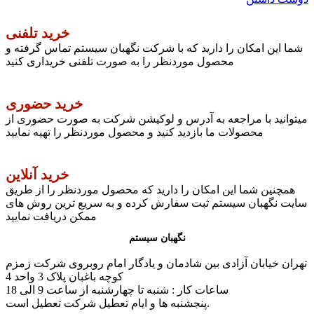
خرید تلفنی
شما این امکان را دارید که با شرکت نگهبان سیستم تماس گرفته و
محصول موردنظر را به صورت تلفنی خریداری کنید
خرید حضوری
میتوانید با مراجعه به آدرس و لوکیشن شرکت به صورت حضوری از
محصولات ما بازدید کنید و محصول موردنظر را تهیه نمایید
خرید آنلاین
همچنین شما این امکان را دارید که محصول موردنظر را از طریق
سایت نگهبان سیستم ثبت سفارش کرده و به سریع ترین روش های
ممکن دریافت نمایید
نگهبان سیستم
تهران خیابان آزادی بین شادمان و یادگار امام روبروی شرکت زمزم
کوچه باغبان پلاک 3 واحد 4
ساعات کار : شنبه تا چهارشنبه از ساعت 9 الی 18
پنجشنبه ها و ایام تعطیل شرکت تعطیل است.