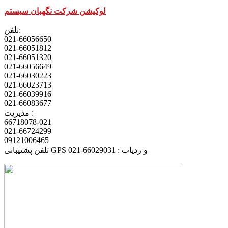
لوکیشن شرکت نگهبان سیستم
تلفن:
021-66056650
021-66051812
021-66051320
021-66056649
021-66030223
021-66023713
021-66039916
021-66083677
مدیریت :
66718078-021
021-66724299
09121006465
تلفن پشتیبانی GPS و ردیاب : 66029031-021