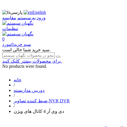
English
پارسی
ورود به سیستم
مقایسه
تنظیمات
0
سبد خرید
0
مورد
سبد خرید شما خالی است.
برای محصولات بیشتر کلیک کنید.
No products were found.
خانه
/
دوربین مداربسته
/
ضبط کننده تصاویر,NVR,DVR
/
دی وی آر 4 کانال های ویژن