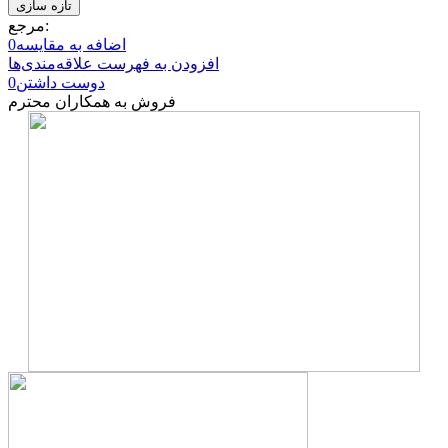
مرجع:
اضافه به مقایسه
0
افزودن به فهرست علاقه‌مندی‌ها
دوست داشتن
0
فروش به همکاران محترم