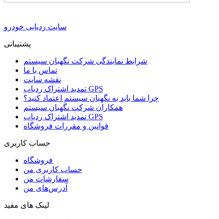
سایت ردیابی خودرو
پشتیبانی
شرایط نمایندگی شرکت نگهبان سیستم
تماس با ما
نقشه سایت
تمدید اشتراک ردیاب GPS
چرا شما باید به نگهبان سیستم اعتماد کنید؟
همکاران شرکت نگهبان سیستم
تمدید اشتراک ردیاب GPS
قوانین و مقررات فروشگاه
حساب کاربری
فروشگاه
حساب کاربری من
سفارشات من
آدرس‌های من
لینک های مفید