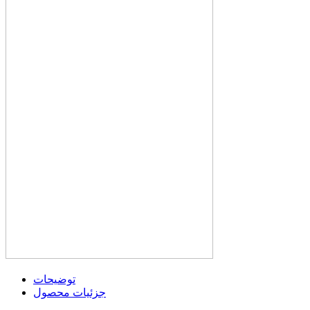
توضیحات
جزئیات محصول