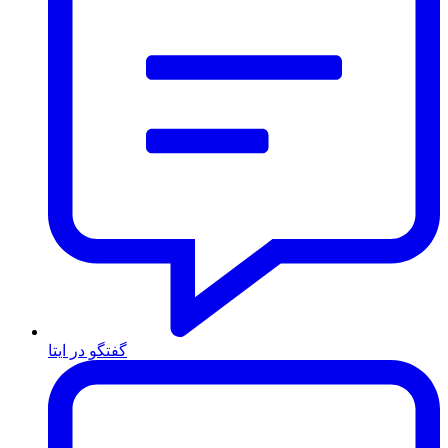
گفتگو در ایتا