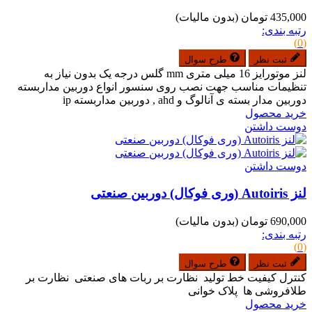
435,000 تومان
(بدون مالیات)
رتبه بندی:
(0)
ثبت نظر
طرح سوال
لنز موتورایز 16 میلی متری mm گلس درجه یک بدون نیاز به
تنظیمات مناسب جهت نصب روی سنسور انواع دوربین مداربسته
دوربین مدار بسته ی آنالوگ و ahd , دوربین مداربسته ip
خرید محصول
دوست داشتن
دوست داشتن
لنز Autoiris (وری فوکال) دوربین صنعتی
690,000 تومان
(بدون مالیات)
رتبه بندی:
(0)
ثبت نظر
طرح سوال
کنترل کیفیت خط تولید نظارت بر ربات های صنعتی نظارت بر
طلافروشی ها پلاک خوانی
خرید محصول