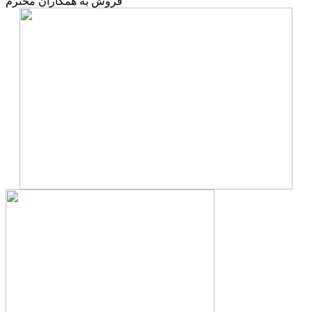
فروش به همکاران محترم