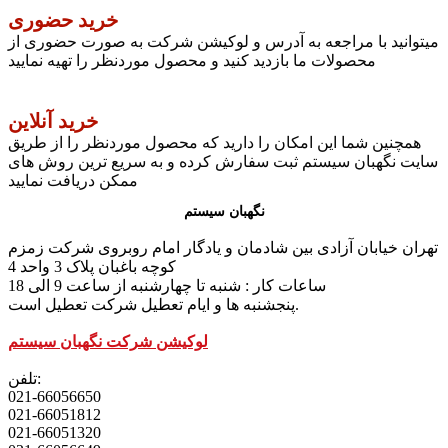
خرید حضوری
میتوانید با مراجعه به آدرس و لوکیشن شرکت به صورت حضوری از
محصولات ما بازدید کنید و محصول موردنظر را تهیه نمایید
خرید آنلاین
همچنین شما این امکان را دارید که محصول موردنظر را از طریق
سایت نگهبان سیستم ثبت سفارش کرده و به سریع ترین روش های
ممکن دریافت نمایید
نگهبان سیستم
تهران خیابان آزادی بین شادمان و یادگار امام روبروی شرکت زمزم
کوچه باغبان پلاک 3 واحد 4
ساعات کار : شنبه تا چهارشنبه از ساعت 9 الی 18
پنجشنبه ها و ایام تعطیل شرکت تعطیل است.
لوکیشن شرکت نگهبان سیستم
تلفن:
021-66056650
021-66051812
021-66051320