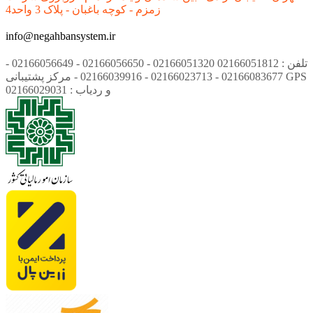
زمزم - کوچه باغبان - پلاک 3 واحد4
info@negahbansystem.ir
تلفن : 02166051812 02166051320 - 02166056650 - 02166056649 -
02166083677 - 02166023713 - 02166039916 - مرکز پشتیبانی GPS
و ردیاب : 02166029031