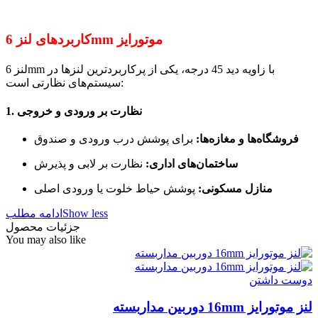
کاربردهای لنز 6mm موتورایز
لنز 6mm با زاویه دید 45 درجه، یکی از پرکاربردترین لنزها در
سیستم‌های نظارتی است:
1. نظارت بر ورودی و خروجی
فروشگاه‌ها و مغازه‌ها:
برای پوشش درب ورودی و صندوق
ساختمان‌های اداری:
نظارت بر لابی و پذیرش
منازل مسکونی:
پوشش حیاط خلوت یا ورودی اصلی
Show less
ادامه مطلب
جزئیات محصول
You may also like
دوست داشتن
لنز موتورایز 16mm دوربین مداربسته