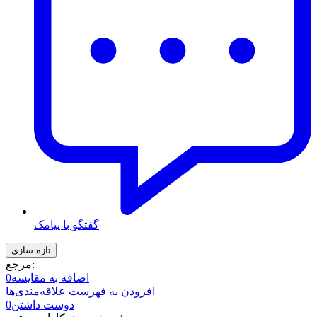
گفتگو با پیامک
مرجع:
اضافه به مقایسه
0
افزودن به فهرست علاقه‌مندی‌ها
دوست داشتن
0