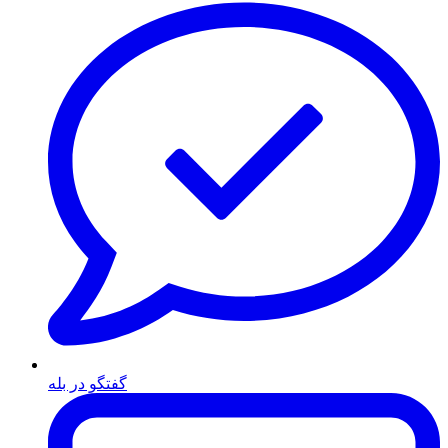
گفتگو در بله