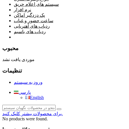
سیستم های اعلام حریق
نرم افزار
پک دزدگیر اماکن
ساعت حضور و غیاب
ردیاب های آهنربایی
ردیاب های باسیم
صفحه محتوا
محبوب
موردی یافت نشد
تنظیمات
ورود به سیستم
پارسی
English
برای محصولات بیشتر کلیک کنید.
No products were found.