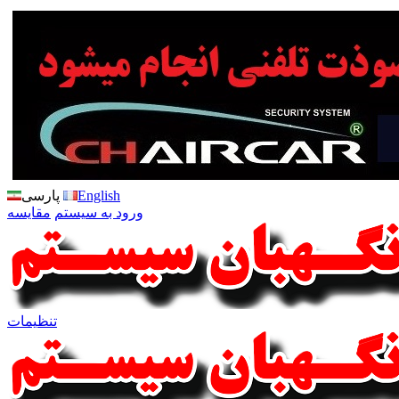
English
پارسی
ورود به سیستم
مقایسه
تنظیمات