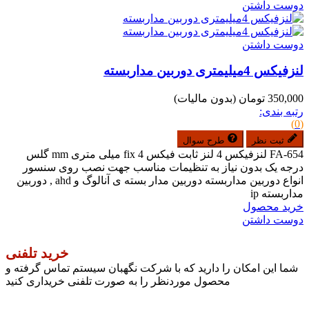
دوست داشتن
دوست داشتن
لنزفیکس 4میلیمتری دوربین مداربسته
350,000 تومان
(بدون مالیات)
رتبه بندی:
(0)
ثبت نظر
طرح سوال
FA-654 لنزفیکس 4 لنز ثابت فیکس fix 4 میلی متری mm گلس
درجه یک بدون نیاز به تنظیمات مناسب جهت نصب روی سنسور
انواع دوربین مداربسته دوربین مدار بسته ی آنالوگ و ahd , دوربین
مداربسته ip
خرید محصول
دوست داشتن
خرید تلفنی
شما این امکان را دارید که با شرکت نگهبان سیستم تماس گرفته و
محصول موردنظر را به صورت تلفنی خریداری کنید