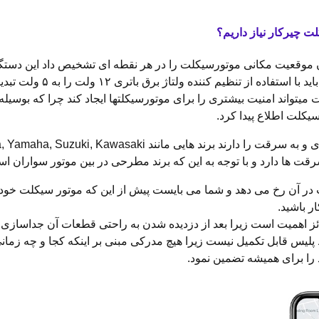
 چیرکار نیاز داریم؟
وقعیت مکانی موتورسیکلت را در هر نقطه ای تشخیص داد این دستگاه ا
میکند منبع این دستگاه از 
ند امنیت بیشتری را برای موتورسیکلتها ایجاد کند چرا که بوسیله 
کلت اطلاع پیدا کرد.
 سرقت ها دارد و با توجه به این که برند مطرحی در بین موتور سواران ا
 آن رخ می دهد و شما می بایست پیش از این که موتور سیکلت خود ر
 باشید.
اهمیت است زیرا بعد از دزدیده شدن به راحتی قطعات آن جداسازی ش
س قابل تکمیل نیست زیرا هیچ مدرکی مبنی بر اینکه کجا و چه زمانی م
را برای همیشه تضمین نمود.