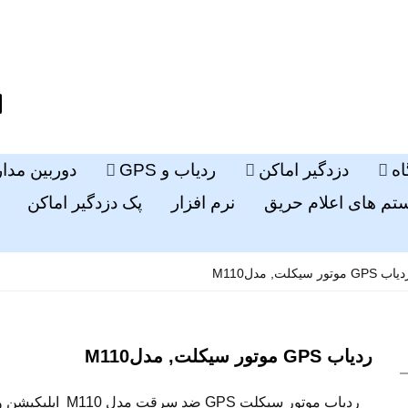
ه
دزدگیر اماکن
ردیاب و GPS
دوربین مدا
م های اعلام حریق
نرم افزار
پک دزدگیر اماکن
ب GPS موتور سیکلت, مدلM110
ردیاب GPS موتور سیکلت, مدلM110
ردیاب موتور سیکلت GPS ضد سرقت مدل