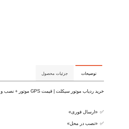
توضیحات
جزئیات محصول
خرید ردیاب موتور سیکلت | قیمت GPS موتور + نصب و اپلیکیشن
✅ «ارسال فوری»
✅ «نصب در محل»