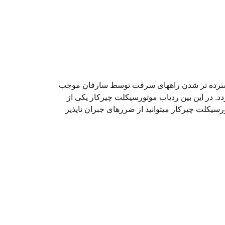
 گسترده تر شدن راههای سرقت توسط سارقان موجب
. در این بین ردیاب موتورسیکلت چیرکار یکی از
سیکلت چیرکار میتوانید از ضررهای جبران ناپذیر