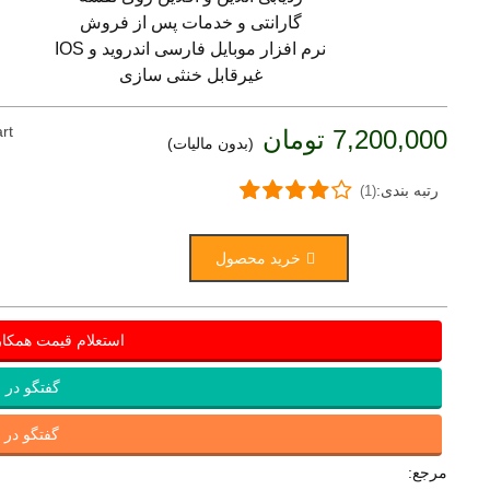
گارانتی و خدمات پس از فروش
نرم افزار موبایل فارسی اندروید و IOS
غیرقابل خنثی سازی
rt
7,200,000 تومان
(بدون مالیات)
رتبه بندی:
(1)
خرید محصول
استعلام قیمت همکا
گفتگو در ب
گفتگو در ای
مرجع: