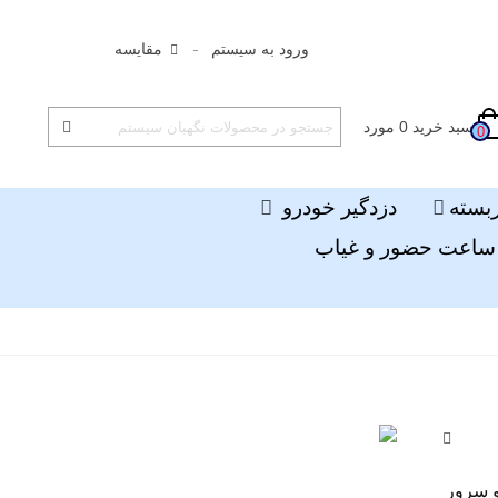
ورود به سیستم
مقایسه
سبد خرید
0
مورد
0
ربسته
دزدگیر خودرو
ساعت حضور و غیاب
 M110 اپلیکیشن و سرور