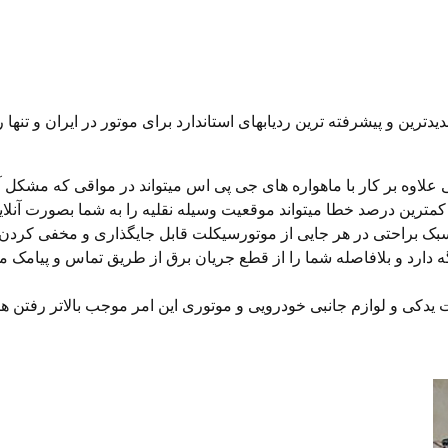
ورسیکلت مدل Chaircar M110 یکی از جدیدترین و پیشرفته ترین ردیابهای استاندارد برای موتور
ز آنتن های مخابرانی علاوه بر کار با ماهواره های جی پی اس میتواند در مواقی که 
ا کمترین درصد خطا میتواند موقعیت وسیله نقلیه را به شما بصورت آنلای
شارژ نگه دارد و بلافاصله شما را از قطع جریان برق از طریق تماس و پیام
ت یدکی و لوازم جانبی خودرویی و موتوری این امر موجب بالاتر رفتن 