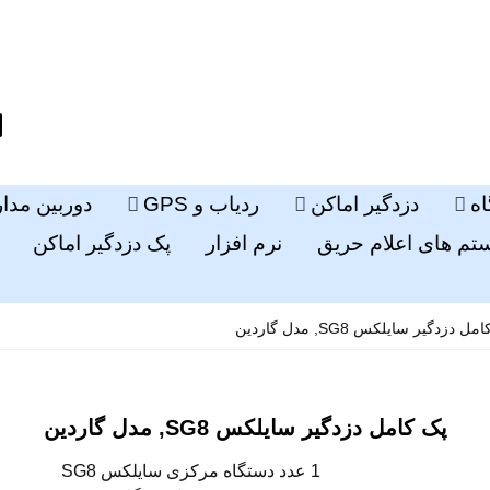
ه
دزدگیر اماکن
ردیاب و GPS
دوربین مدا
م های اعلام حریق
نرم افزار
پک دزدگیر اماکن
ل دزدگیر سایلکس SG8, مدل گاردین
پک کامل دزدگیر سایلکس SG8, مدل گاردین
1 عدد دستگاه مرکزی سایلکس SG8