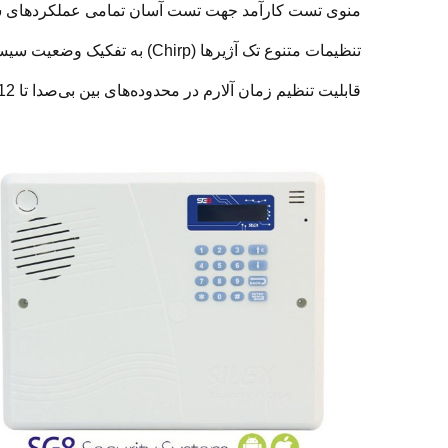
منوی تست کارآمد جهت تست آسان تمامی عملکردهای س
تنظیمات متنوع تک آژیرها (Chirp) به تفکیک وضعیت سیستم، وضعیت خروجی‌ها و میزان صدا
قابلیت تنظیم زمان آلارم‌ در محدوده‌های بین بی‌صدا تا 12 ساعت