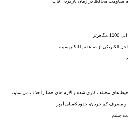
ی
حیط های مختلف کاری شده و آلارم های خطا را حذف می نماید.
عیت چشم