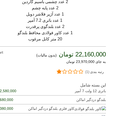
2 عدد چشمی باسیم گاردین
2 عدد پایه چشم
1 عدد آژیر فلاشر دوبل
1 عدد باتری 7.2 آمپر
2 عدد بلندگوی پرقدرت
1 عدد کاور فولادی محافظ بلندگو
20 متر کابل مرغوب
rt
22,160,000 تومان
(بدون مالیات)
به جای 23,970,000 تومان
رتبه بندی:
(1)
این بسته شامل
باتری 12 ولت 7 آمپر
2,580,000 تومان
بلندگو دزدگیر اماکن
680,000 تومان
کاور فلزی بلندگو دزدگیر اماکن
380,000 تومان