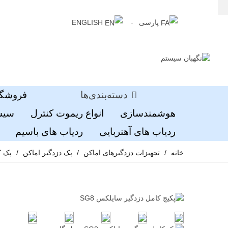
پارسی
ENGLISH
دسته‌بندی‌ها
فروشگا
هوشمندسازی
انواع ریموت کنترل
سیست
ردیاب های آهنربایی
ردیاب های باسیم
خانه
/
تجهیزات دزدگیرهای اماکن
/
پک دزدگیر اماکن
/
پک کام