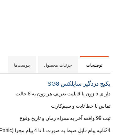
توضیحات
جزئیات محصول
پیوست‌ها
پکیج دزدگیر سایلکس SG8
دارای 5 زون با قابلیت تعریف هر زون به 8 حالت
تماس با خط ثابت و سیم‌کارت
ثبت 99 واقعه آخر به همراه زمان و تاریخ وقوع
24ثانیه پیام قابل ضبط به صورت 1 تا 4 پیام مجزا (Alarm - Fire - Tamper - Panic)