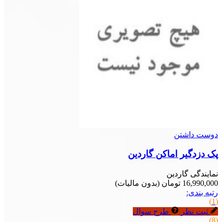
دوست داشتن
پک دزدگیر اماکن گاردین
نمایندگی گاردین
16,990,000 تومان
(بدون مالیات)
رتبه بندی:
(1)
ثبت نظر
طرح سوال
(8)