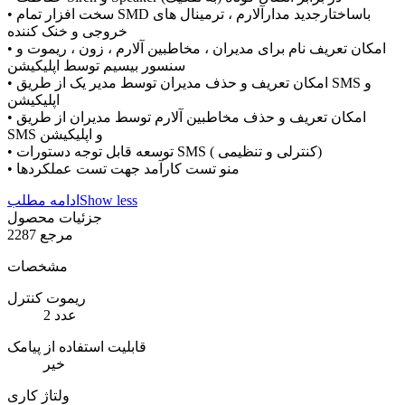
• سخت افزار تمام SMD باساختارجدید مدارآلارم ، ترمینال های
خروجی و خنک کننده
• امکان تعریف نام برای مدیران ، مخاطبین آلارم ، زون ، ریموت و
سنسور بیسیم توسط اپلیکیشن
• امکان تعریف و حذف مدیران توسط مدیر یک از طریق SMS و
اپلیکیشن
• امکان تعریف و حذف مخاطبین آلارم توسط مدیران از طریق
SMS و اپلیکیشن
• توسعه قابل توجه دستورات SMS ( کنترلی و تنظیمی)
• منو تست کارآمد جهت تست عملکردها
Show less
ادامه مطلب
جزئیات محصول
مرجع
2287
مشخصات
ریموت کنترل
2 عدد
قابلیت استفاده از پیامک
خیر
ولتاژ کاری