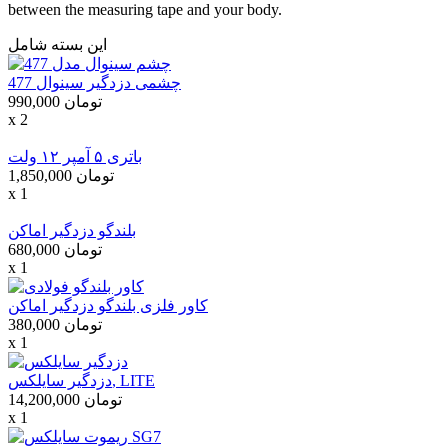
between the measuring tape and your body.
این بسته شامل
چشمی دزدگیر سینوال 477
990,000 تومان
x 2
باتری ۵ آمپر ۱۲ ولت
1,850,000 تومان
x 1
بلندگو دزدگیر اماکن
680,000 تومان
x 1
کاور فلزی بلندگو دزدگیر اماکن
380,000 تومان
x 1
دزدگیر سایلکس, LITE
14,200,000 تومان
x 1