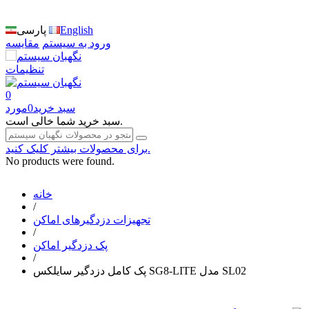
English
پارسی
ورود به سیستم
مقایسه
تنظیمات
0
سبد خرید
0
مورد
سبد خرید شما خالی است.
برای محصولات بیشتر کلیک کنید.
No products were found.
خانه
/
تجهیزات دزدگیرهای اماکن
/
پک دزدگیر اماکن
/
پک کامل دزدگیر سایلکس SG8-LITE مدل SL02