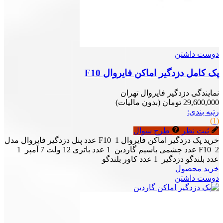
دوست داشتن
پک کامل دزدگیر اماکن فایروال F10
نمایندگی دزدگیر فایروال تهران
29,600,000 تومان
(بدون مالیات)
رتبه بندی:
(1)
ثبت نظر
طرح سوال
خرید پک دزدگیر اماکن فایروال F10 1 عدد پنل دزدگیر فایروال مدل
F10 2 عدد چشمی باسیم گاردین 1 عدد باتری 12 ولت 7 آمپر 1
عدد بلندگو دزدگیر 1 عدد کاور بلندگو
خرید محصول
دوست داشتن