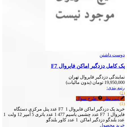
دوست داشتن
پک کامل دزدگیر اماکن فایروال F7
نمایندگی دزدگیر فایروال تهران
19,950,000 تومان
(بدون مالیات)
رتبه بندی:
(1)
ثبت نظر
طرح سوال
(1)
خرید پک دزدگیر اماکن فایروال F7 1 عدد پنل مرکزی دستگاه
فایروال F7 1 عدد چشمی باسیم 477 1 عدد باتری 5 آمپر 12 ولت 1
عدد بلندگو دزدگیر اماکن 1 عدد کاور بلندگو
خرید محصول