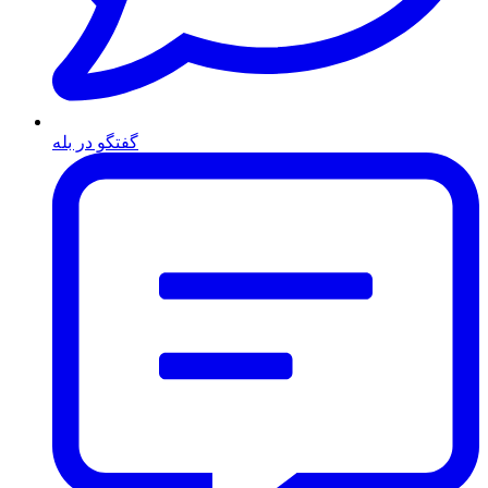
گفتگو در بله