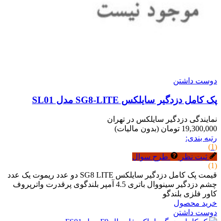
دوست داشتن
پک کامل دزدگیر سایلکس SG8-LITE مدل SL01
نمایندگی دزدگیر سایلکس در تهران
19,300,000 تومان
(بدون مالیات)
رتبه بندی:
(1)
ثبت نظر
طرح سوال
(1)
قیمت پک کامل دزدگیر سایلکس SG8 LITE دو عدد ریموت یک عدد
چشم دزدگیر سینووال باتری 4.5 آمپر بلندگوی پرقدرت واترپروف
کاور فلزی بلندگو
خرید محصول
دوست داشتن