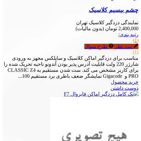
چشم بیسیم کلاسیک
نمایندگی دزدگیر کلاسیک تهران
2,400,000 تومان
(بدون مالیات)
رتبه بندی:
(1)
ثبت نظر
طرح سوال
(1)
مناسب برای دزدگیر اماکن کلاسیک و سایلکس مجهز به ورودی
شارژر 220 ولت قابلیت آدرس پذیر بودن آندونو ناحیه تحریک شده را
برای کاربر مشخص می کند. ست شدن مستقیم به CLASSIC Z4
PRO و Gigacode نمایشگر ضعف باطری برد مستقیم 100...
خرید محصول
دوست داشتن