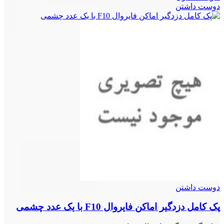
دوست داشتن
دوست داشتن
پک کامل دزدگیر اماکن فایروال F10 با یک عدد چشمی