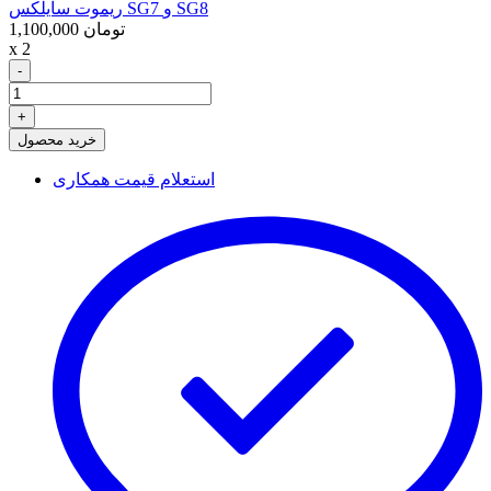
ریموت سایلکس SG7 و SG8
1,100,000 تومان
x 2
-
+
خرید محصول
استعلام قیمت همکاری