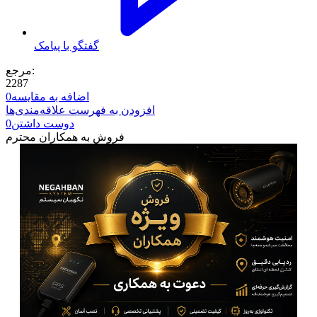
گفتگو با پیامک
مرجع:
2287
اضافه به مقایسه
0
افزودن به فهرست علاقه‌مندی‌ها
دوست داشتن
0
فروش به همکاران محترم