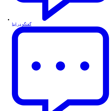
گفتگو در ایتا