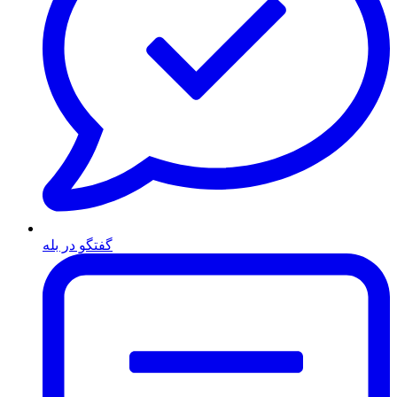
گفتگو در بله