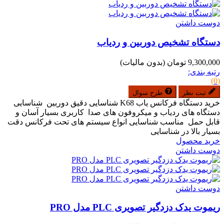
دوست داشتن
دستگاه تشخیص دوربین و ردیاب
9,300,000 تومان
(بدون مالیات)
رتبه بندی:
(0)
ثبت نظر
طرح سوال
خرید دستگاه فرکانس یاب K68 شناسایی دقیق دوربین شناسایی
دستگاه های ردیاب و میکروفون های صدا کاربری بسیار آسان و
قابل حمل مناسب شناسایی انواع سیستم های تحت فرکانس دقت
بسیار بالا در شناسایی
خرید محصول
دوست داشتن
دوست داشتن
ریموت یدک دزدگیر تصویری PLC مدل PRO