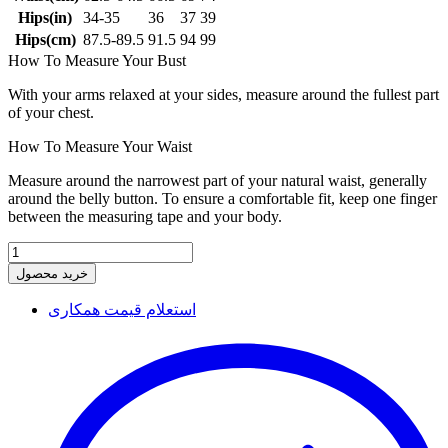
Hips(in)
34-35
36
37
39
Hips(cm)
87.5-89.5
91.5
94
99
How To Measure Your Bust
With your arms relaxed at your sides, measure around the fullest part
of your chest.
How To Measure Your Waist
Measure around the narrowest part of your natural waist, generally
around the belly button. To ensure a comfortable fit, keep one finger
between the measuring tape and your body.
خرید محصول
استعلام قیمت همکاری