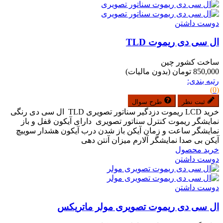
دوست داشتن
ال سی دی ریموت TLD
ساخت کشور چین
850,000 تومان
(بدون مالیات)
رتبه بندی:
(0)
ثبت نظر
طرح سوال
خرید LCD ریموت دزدگیر سناتور تصویری TLD ال سی دی رنگی
نمایشگر ریموت کنترل سناتور تصویری دارای آیکون قفل و باز
نمایشگر ساعت و زمان آیکن باز شدن درب آیکون هشدار سوییچ
آیکن بی صدا نمایشگر آلارم میزان آنتن دهی
خرید محصول
دوست داشتن
دوست داشتن
ال سی دی ریموت تصویری مولر ماتریکس