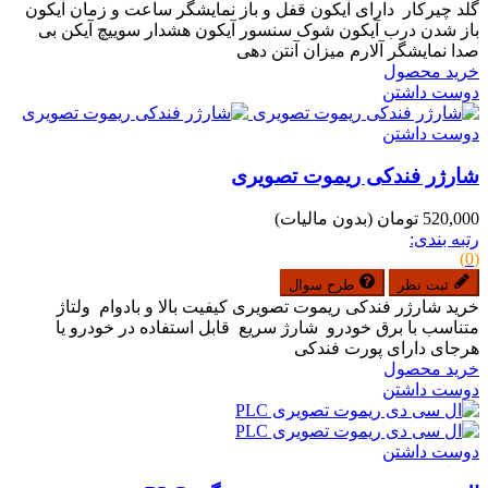
گلد چیرکار دارای آیکون قفل و باز نمایشگر ساعت و زمان آیکون
باز شدن درب آیکون شوک سنسور آیکون هشدار سوییچ آیکن بی
صدا نمایشگر آلارم میزان آنتن دهی
خرید محصول
دوست داشتن
دوست داشتن
شارژر فندکی ریموت تصویری
520,000 تومان
(بدون مالیات)
رتبه بندی:
(0)
ثبت نظر
طرح سوال
خرید شارژر فندکی ریموت تصویری کیفیت بالا و بادوام ولتاژ
متناسب با برق خودرو شارژ سریع قابل استفاده در خودرو یا
هرجای دارای پورت فندکی
خرید محصول
دوست داشتن
دوست داشتن