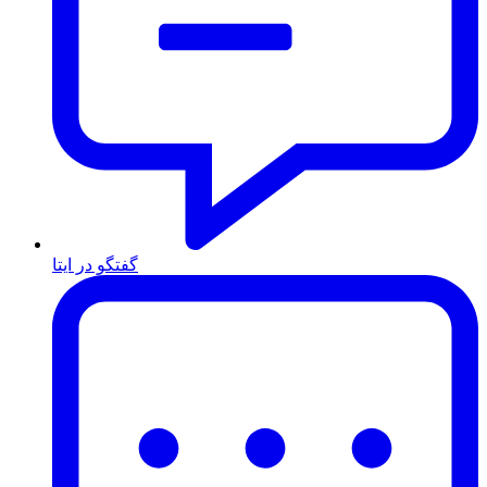
گفتگو در ایتا