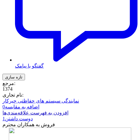
گفتگو با پیامک
مرجع:
1374
نام تجاری:
نمایندگی سیستم های حفاظتی چیرکار
اضافه به مقایسه
0
افزودن به فهرست علاقه‌مندی‌ها
دوست داشتن
1
فروش به همکاران محترم