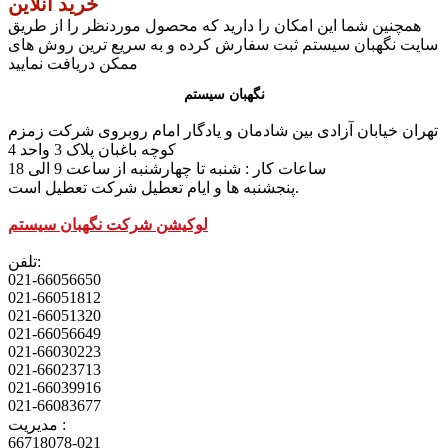
خرید آنلاین
همچنین شما این امکان را دارید که محصول موردنظر را از طریق
سایت نگهبان سیستم ثبت سفارش کرده و به سریع ترین روش های
ممکن دریافت نمایید
نگهبان سیستم
تهران خیابان آزادی بین شادمان و یادگار امام روبروی شرکت زمزم
کوچه باغبان پلاک 3 واحد 4
ساعات کار : شنبه تا چهارشنبه از ساعت 9 الی 18
پنجشنبه ها و ایام تعطیل شرکت تعطیل است.
لوکیشن شرکت نگهبان سیستم
تلفن:
021-66056650
021-66051812
021-66051320
021-66056649
021-66030223
021-66023713
021-66039916
021-66083677
مدیریت :
66718078-021