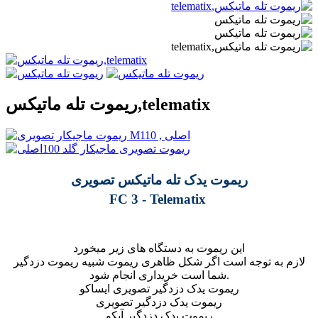
ریموت تله ماتیکس,telematix
ریموت یدک تله ماتیکس تصویری
FC 3 -
Telematix
این ریموت به دستگاه های زیر میخورد
لازم به توجه است اگر شکل ظاهری ریموت شبیه ریموت دزدگیر
شما است خریداری انجام شود.
ریموت یدک دزدگیر تصویری ایساکو
ریموت یدک دزدگیر تصویری
ریموت یدک دزدگیر آپکو