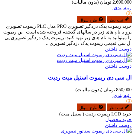
2,690,000 تومان
(بدون مالیات)
رتبه بندی:
(0)
ثبت نظر
طرح سوال
خرید ریموت یدک دزدگیر تصویری PRO مدل PLC ریموت تصویری
پرو با نام های زیر در سالهای گذشته فروخته شده است این ریموت
را میتوانید به نام های زیر تهیه کنید: ریموت یدک دزدگیر تصویری پی
ال سی قدیمی ریموت یدک دزدگیر تصویری...
دوست داشتن
دوست داشتن
ال سی دی ریموت استیل میت ردبت
850,000 تومان
(بدون مالیات)
رتبه بندی:
(0)
ثبت نظر
طرح سوال
خرید LCD ریموت ردبت (استیل میت)
خرید محصول
دوست داشتن