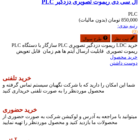
ال سی دی ریموت تصویری دزدگیر PLC
PLC
850,000 تومان
(بدون مالیات)
رتبه بندی:
(0)
ثبت نظر
طرح سوال
خرید LDC ریموت دزدگیر تصویری PLC سازگار با دستگاه PLC
ریموت تصویری قابلیت ارسال آیتم ها هم زمان قابل تعویض
خرید محصول
دوست داشتن
خرید تلفنی
شما این امکان را دارید که با شرکت نگهبان سیستم تماس گرفته و
محصول موردنظر را به صورت تلفنی خریداری کنید
خرید حضوری
میتوانید با مراجعه به آدرس و لوکیشن شرکت به صورت حضوری از
محصولات ما بازدید کنید و محصول موردنظر را تهیه نمایید