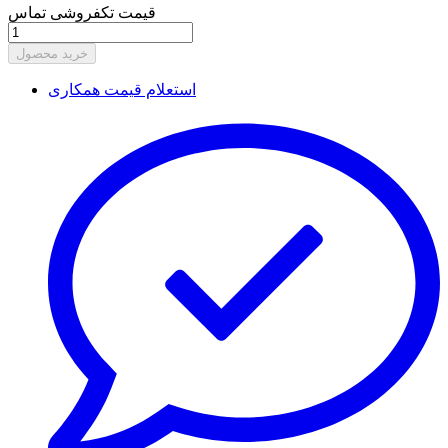
قیمت تکفروشی تماس
خرید محصول
استعلام قیمت همکاری