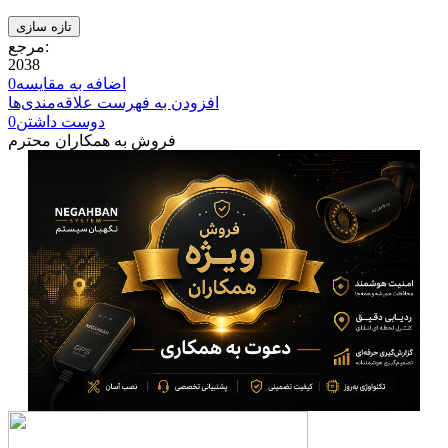
مرجع:
2038
اضافه به مقایسه
0
افزودن به فهرست علاقه‌مندی‌ها
دوست داشتن
0
فروش به همکاران محترم