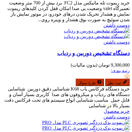
خرید ریموت تله ماتیکس مدل FC2 برد بیش از 700 متر وضعیت
تعمیرگاه valet وضعیت بی صدا امکان قفل کردن کلیدهای ریموت
نمایش و هشدار تحریک شدن درهای خودرو، در موتور نمایش باز
شدن سوئیچ به صورت بوق هشدار و ویبره روی...
دوست داشتن
دوست داشتن
دستگاه تشخیص دوربین و ردیاب
9,300,000 تومان
(بدون مالیات)
رتبه بندی:
(0)
ثبت نظر
طرح سوال
خرید دستگاه فرکانس یاب K68 شناسایی دقیق دوربین شناسایی
دستگاه های ردیاب و میکروفون های صدا کاربری بسیار آسان و
قابل حمل مناسب شناسایی انواع سیستم های تحت فرکانس دقت
بسیار بالا در شناسایی
خرید محصول
دوست داشتن