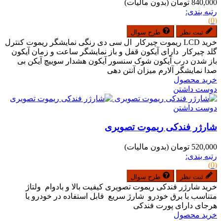
840,000 تومان
(بدون مالیات)
رتبه بندی:
(0)
ثبت نظر
طرح سوال
خرید LCD ریموت چیرکار ال سی دی رنگی نمایشگر ریموت کنترل
گلد چیرکار دارای آیکون قفل و باز نمایشگر ساعت و زمان آیکون
باز شدن درب آیکون شوک سنسور آیکون هشدار سوییچ آیکن بی
صدا نمایشگر آلارم میزان آنتن دهی
خرید محصول
دوست داشتن
دوست داشتن
شارژر فندکی ریموت تصویری
520,000 تومان
(بدون مالیات)
رتبه بندی:
(0)
ثبت نظر
طرح سوال
خرید شارژر فندکی ریموت تصویری کیفیت بالا و بادوام ولتاژ
متناسب با برق خودرو شارژ سریع قابل استفاده در خودرو یا
هرجای دارای پورت فندکی
خرید محصول