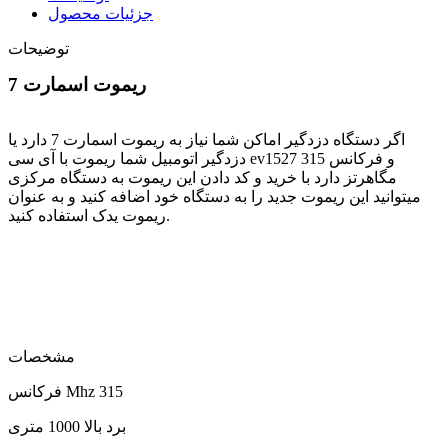
جزئیات محصول
توضیحات
ریموت اسمارت 7
اگر دستگاه دزدگیر اماکن شما نیاز به ریموت اسمارت 7 دارد یا
دزدگیر اتومبیل شما ریموت با آی سی ev1527 و فرکانس 315
مگاهرتز دارد با خرید و کد دادن این ریموت به دستگاه مرکزی
میتوانید این ریموت جدید را به دستگاه خود اضافه کنید و به عنوان
ریموت یدک استفاده کنید.
مشخصات
فرکانس Mhz 315
برد بالا 1000 متری