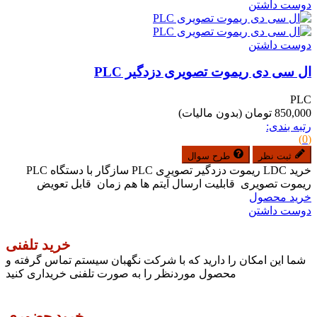
دوست داشتن
دوست داشتن
ال سی دی ریموت تصویری دزدگیر PLC
PLC
850,000 تومان
(بدون مالیات)
رتبه بندی:
(0)
ثبت نظر
طرح سوال
خرید LDC ریموت دزدگیر تصویری PLC سازگار با دستگاه PLC
ریموت تصویری قابلیت ارسال آیتم ها هم زمان قابل تعویض
خرید محصول
دوست داشتن
خرید تلفنی
شما این امکان را دارید که با شرکت نگهبان سیستم تماس گرفته و
محصول موردنظر را به صورت تلفنی خریداری کنید
خرید حضوری