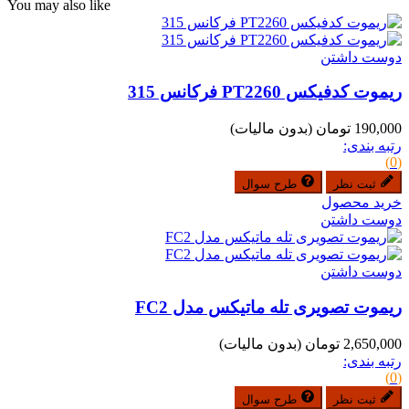
You may also like
دوست داشتن
ریموت کدفیکس PT2260 فرکانس 315
190,000 تومان
(بدون مالیات)
رتبه بندی:
(0)
ثبت نظر
طرح سوال
خرید محصول
دوست داشتن
دوست داشتن
ریموت تصویری تله ماتیکس مدل FC2
2,650,000 تومان
(بدون مالیات)
رتبه بندی:
(0)
ثبت نظر
طرح سوال