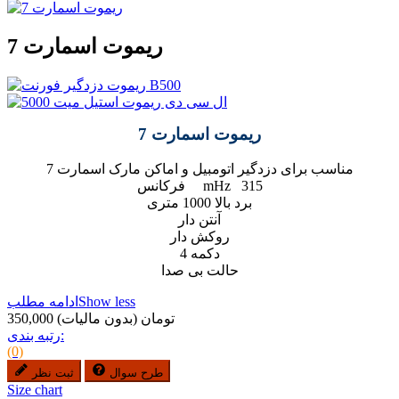
ریموت اسمارت 7
ریموت اسمارت 7
مناسب برای دزدگیر اتومبیل و اماکن مارک اسمارت 7
فرکانس mHz 315
برد بالا 1000 متری
آنتن دار
روکش دار
4 دکمه
حالت بی صدا
Show less
ادامه مطلب
350,000 تومان
(بدون مالیات)
رتبه بندی:
(0)
طرح سوال
ثبت نظر
Size chart