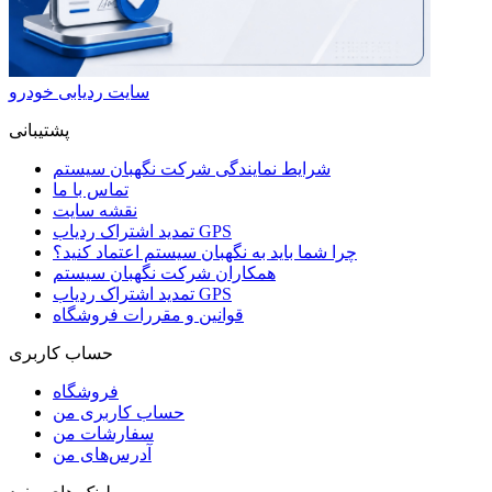
سایت ردیابی خودرو
پشتیبانی
شرایط نمایندگی شرکت نگهبان سیستم
تماس با ما
نقشه سایت
تمدید اشتراک ردیاب GPS
چرا شما باید به نگهبان سیستم اعتماد کنید؟
همکاران شرکت نگهبان سیستم
تمدید اشتراک ردیاب GPS
قوانین و مقررات فروشگاه
حساب کاربری
فروشگاه
حساب کاربری من
سفارشات من
آدرس‌های من