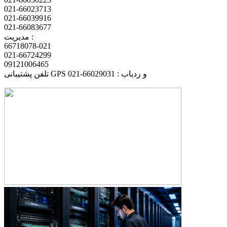
021-66023713
021-66039916
021-66083677
مدیریت :
66718078-021
021-66724299
09121006465
تلفن پشتیبانی GPS و ردیاب : 66029031-021