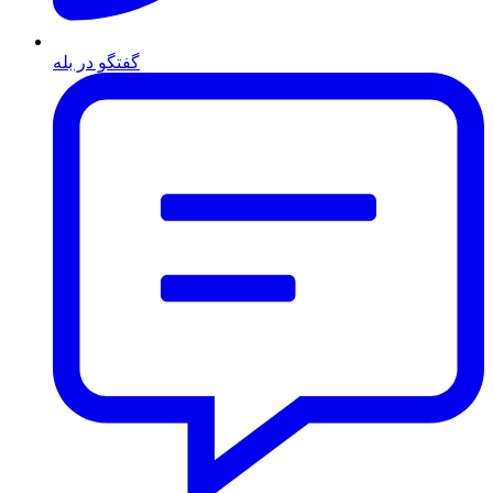
گفتگو در بله