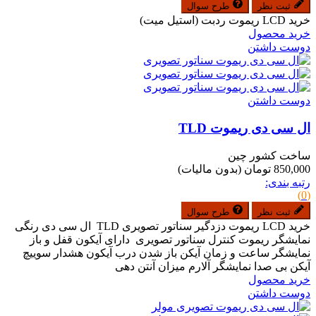
ثبت نظر
طرح سوال
خرید LCD ریموت ردبت (استیل میت)
خرید محصول
دوست داشتن
دوست داشتن
ال سی دی ریموت TLD
ساخت کشور چین
850,000 تومان
(بدون مالیات)
رتبه بندی:
(0)
ثبت نظر
طرح سوال
خرید LCD ریموت دزدگیر سناتور تصویری TLD ال سی دی رنگی
نمایشگر ریموت کنترل سناتور تصویری دارای آیکون قفل و باز
نمایشگر ساعت و زمان آیکن باز شدن درب آیکون هشدار سوییچ
آیکن بی صدا نمایشگر آلارم میزان آنتن دهی
خرید محصول
دوست داشتن