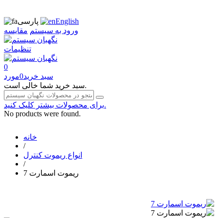
English
پارسی
ورود به سیستم
مقایسه
تنظیمات
0
سبد خرید
0
مورد
سبد خرید شما خالی است.
برای محصولات بیشتر کلیک کنید.
No products were found.
خانه
/
انواع ریموت کنترل
/
ریموت اسمارت 7