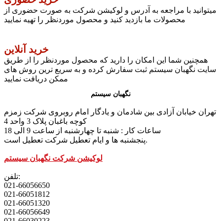
میتوانید با مراجعه به آدرس و لوکیشن شرکت به صورت حضوری از
محصولات ما بازدید کنید و محصول موردنظر را تهیه نمایید
خرید آنلاین
همچنین شما این امکان را دارید که محصول موردنظر را از طریق
سایت نگهبان سیستم ثبت سفارش کرده و به سریع ترین روش های
ممکن دریافت نمایید
نگهبان سیستم
تهران خیابان آزادی بین شادمان و یادگار امام روبروی شرکت زمزم
کوچه باغبان پلاک 3 واحد 4
ساعات کار : شنبه تا چهارشنبه از ساعت 9 الی 18
پنجشنبه ها و ایام تعطیل شرکت تعطیل است.
لوکیشن شرکت نگهبان سیستم
تلفن:
021-66056650
021-66051812
021-66051320
021-66056649
021-66030223