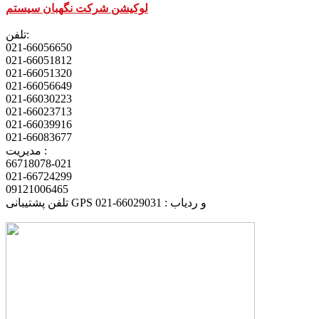
لوکیشن شرکت نگهبان سیستم
تلفن:
021-66056650
021-66051812
021-66051320
021-66056649
021-66030223
021-66023713
021-66039916
021-66083677
مدیریت :
66718078-021
021-66724299
09121006465
تلفن پشتیبانی GPS و ردیاب : 66029031-021