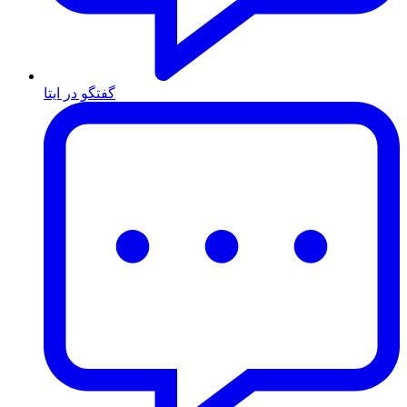
گفتگو در ایتا