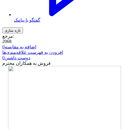
گفتگو با پیامک
مرجع:
2068
اضافه به مقایسه
0
افزودن به فهرست علاقه‌مندی‌ها
دوست داشتن
0
فروش به همکاران محترم