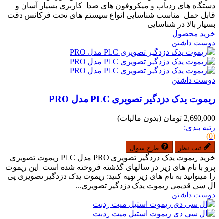
دستگاه های ردیاب و میکروفون های صدا کاربری بسیار آسان و
قابل حمل مناسب شناسایی انواع سیستم های تحت فرکانس دقت
بسیار بالا در شناسایی
خرید محصول
دوست داشتن
دوست داشتن
ریموت یدک دزدگیر تصویری PLC مدل PRO
2,690,000 تومان
(بدون مالیات)
رتبه بندی:
(0)
ثبت نظر
طرح سوال
خرید ریموت یدک دزدگیر تصویری PRO مدل PLC ریموت تصویری
پرو با نام های زیر در سالهای گذشته فروخته شده است این ریموت
را میتوانید به نام های زیر تهیه کنید: ریموت یدک دزدگیر تصویری پی
ال سی قدیمی ریموت یدک دزدگیر تصویری...
دوست داشتن