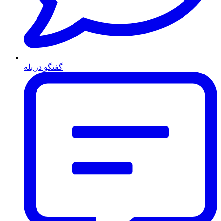
گفتگو در بله