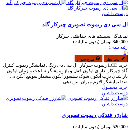
دوست داشتن
ال سی دی ریموت تصویری چیرکار گلد
نمایندگی سیستم های حفاظتی چیرکار
840,000 تومان
(بدون مالیات)
رتبه بندی:
(0)
ثبت نظر
طرح سوال
خرید LCD ریموت چیرکار ال سی دی رنگی نمایشگر ریموت کنترل
گلد چیرکار دارای آیکون قفل و باز نمایشگر ساعت و زمان آیکون
باز شدن درب آیکون شوک سنسور آیکون هشدار سوییچ آیکن بی
صدا نمایشگر آلارم میزان آنتن دهی
خرید محصول
دوست داشتن
دوست داشتن
شارژر فندکی ریموت تصویری
520,000 تومان
(بدون مالیات)