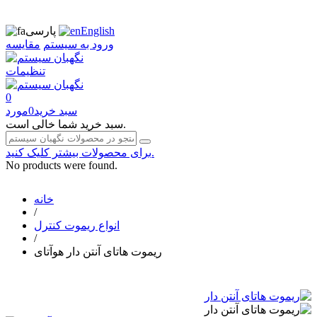
English
پارسی
ورود به سیستم
مقایسه
تنظیمات
0
سبد خرید
0
مورد
سبد خرید شما خالی است.
برای محصولات بیشتر کلیک کنید.
No products were found.
خانه
/
انواع ریموت کنترل
/
ریموت هاتای آنتن دار هوآتای