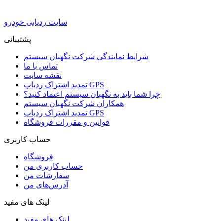
سایت ردیابی خودرو
پشتیبانی
شرایط نمایندگی شرکت نگهبان سیستم
تماس با ما
نقشه سایت
تمدید اشتراک ردیاب GPS
چرا شما باید به نگهبان سیستم اعتماد کنید؟
همکاران شرکت نگهبان سیستم
تمدید اشتراک ردیاب GPS
قوانین و مقررات فروشگاه
حساب کاربری
فروشگاه
حساب کاربری من
سفارشات من
آدرس‌های من
لینک های مفید
لینک های مفید