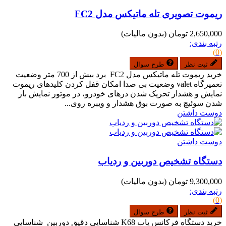
ریموت تصویری تله ماتیکس مدل FC2
2,650,000 تومان
(بدون مالیات)
رتبه بندی:
(0)
ثبت نظر
طرح سوال
خرید ریموت تله ماتیکس مدل FC2 برد بیش از 700 متر وضعیت
تعمیرگاه valet وضعیت بی صدا امکان قفل کردن کلیدهای ریموت
نمایش و هشدار تحریک شدن درهای خودرو، در موتور نمایش باز
شدن سوئیچ به صورت بوق هشدار و ویبره روی...
دوست داشتن
دوست داشتن
دستگاه تشخیص دوربین و ردیاب
9,300,000 تومان
(بدون مالیات)
رتبه بندی:
(0)
ثبت نظر
طرح سوال
خرید دستگاه فرکانس یاب K68 شناسایی دقیق دوربین شناسایی