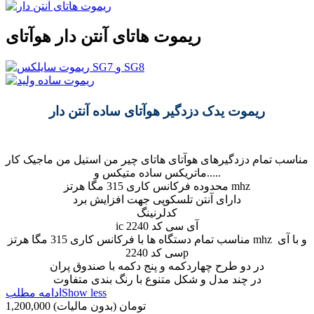
ریموت هاتای آنتن دار هوآتای
ریموت یدک دزدگیر هوآتای ساده آنتن دار
مناسب تمام دزدگیرهای هوآتای هاتای چیر من استیل من ماجیک کار
ماتریکس ساده متیکس و.....
محدوده فرکانس کاری 315 مگا هرتز mhz
دارای آنتن تلسکوپی جهت افزایش برد
کدلرنینگ
ic 2240 آی سی کد
مناسب تمام دستگاه ها با فرکانس کاری 315 مگا هرتز mhz و با آی
سی کد 2240p
در دو طرح چهاردکمه و پنج دکمه با صندوق پران
در چند مدل و شکل متنوع با رنگ بندی متفاوت
Show less
ادامه مطلب
1,200,000 تومان
(بدون مالیات)