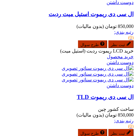
دوست داشتن
ال سی دی ریموت استیل میت ردبت
850,000 تومان
(بدون مالیات)
رتبه بندی:
(0)
ثبت نظر
طرح سوال
خرید LCD ریموت ردبت (استیل میت)
خرید محصول
دوست داشتن
دوست داشتن
ال سی دی ریموت TLD
ساخت کشور چین
850,000 تومان
(بدون مالیات)
رتبه بندی:
(0)
ثبت نظر
طرح سوال