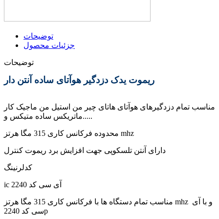
توضیحات
جزئیات محصول
توضیحات
ریموت یدک دزدگیر هوآتای ساده آنتن دار
مناسب تمام دزدگیرهای هوآتای هاتای چیر من استیل من ماجیک کار
ماتریکس ساده متیکس و.....
محدوده فرکانس کاری 315 مگا هرتز mhz
دارای آنتن تلسکوپی جهت افزایش برد ریموت کنترل
کدلرنینگ
ic 2240 آی سی کد
مناسب تمام دستگاه ها با فرکانس کاری 315 مگا هرتز mhz و با آی
سی کد 2240p