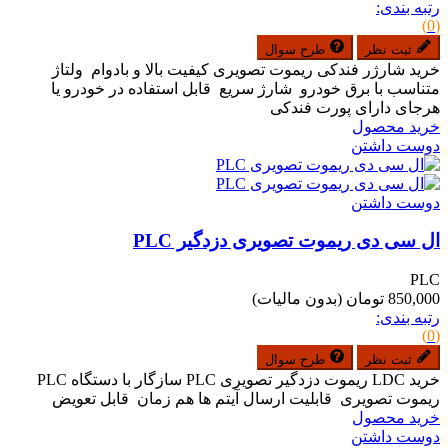
رتبه بندی:
(0)
ثبت نظر
طرح سوال
خرید شارژر فندکی ریموت تصویری کیفیت بالا و بادوام ولتاژ
متناسب با برق خودرو شارژ سریع قابل استفاده در خودرو یا
هرجای دارای پورت فندکی
خرید محصول
دوست داشتن
دوست داشتن
ال سی دی ریموت تصویری دزدگیر PLC
PLC
850,000 تومان
(بدون مالیات)
رتبه بندی:
(0)
ثبت نظر
طرح سوال
خرید LDC ریموت دزدگیر تصویری PLC سازگار با دستگاه PLC
ریموت تصویری قابلیت ارسال آیتم ها هم زمان قابل تعویض
خرید محصول
دوست داشتن