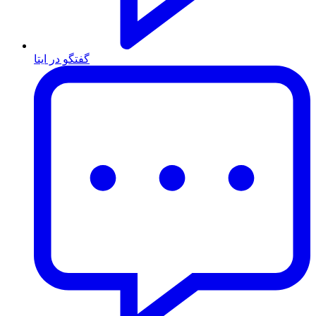
گفتگو در ایتا