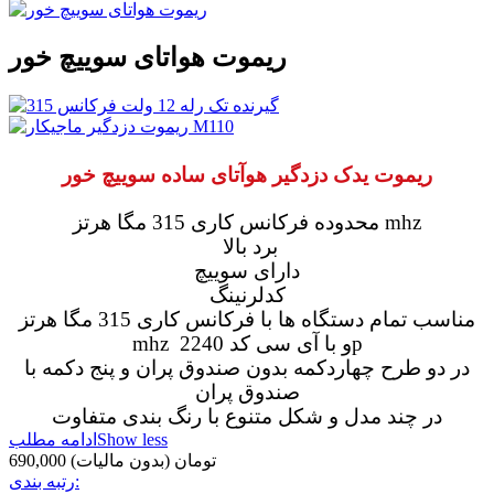
ریموت هواتای سوییچ خور
ریموت یدک دزدگیر هوآتای ساده سوییچ خور
محدوده فرکانس کاری 315 مگا هرتز mhz
برد بالا
دارای سوییچ
کدلرنینگ
مناسب تمام دستگاه ها با فرکانس کاری 315 مگا هرتز
mhz و با آی سی کد 2240p
در دو طرح چهاردکمه بدون صندوق پران و پنج دکمه با
صندوق پران
در چند مدل و شکل متنوع با رنگ بندی متفاوت
Show less
ادامه مطلب
690,000 تومان
(بدون مالیات)
رتبه بندی: