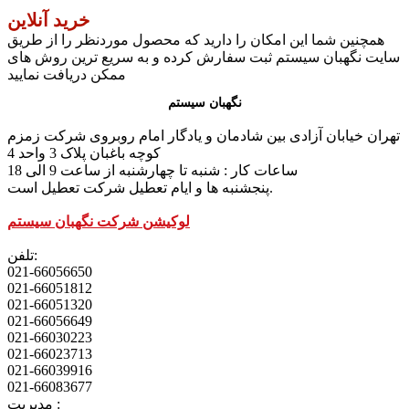
خرید آنلاین
همچنین شما این امکان را دارید که محصول موردنظر را از طریق
سایت نگهبان سیستم ثبت سفارش کرده و به سریع ترین روش های
ممکن دریافت نمایید
نگهبان سیستم
تهران خیابان آزادی بین شادمان و یادگار امام روبروی شرکت زمزم
کوچه باغبان پلاک 3 واحد 4
ساعات کار : شنبه تا چهارشنبه از ساعت 9 الی 18
پنجشنبه ها و ایام تعطیل شرکت تعطیل است.
لوکیشن شرکت نگهبان سیستم
تلفن:
021-66056650
021-66051812
021-66051320
021-66056649
021-66030223
021-66023713
021-66039916
021-66083677
مدیریت :