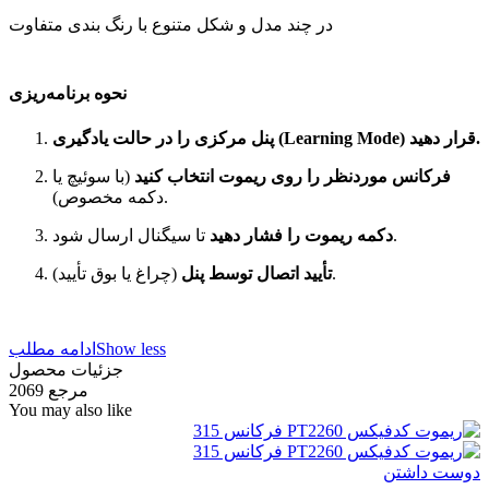
در چند مدل و شکل متنوع با رنگ بندی متفاوت
نحوه برنامه‌ریزی
پنل مرکزی را در حالت یادگیری (Learning Mode) قرار دهید.
فرکانس موردنظر را روی ریموت انتخاب کنید
(با سوئیچ یا
دکمه مخصوص).
تا سیگنال ارسال شود.
دکمه ریموت را فشار دهید
(چراغ یا بوق تأیید).
تأیید اتصال توسط پنل
Show less
ادامه مطلب
جزئیات محصول
مرجع
2069
You may also like
دوست داشتن