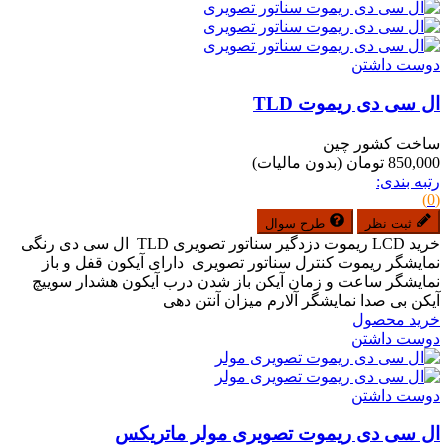
دوست داشتن
ال سی دی ریموت TLD
ساخت کشور چین
850,000 تومان
(بدون مالیات)
رتبه بندی:
(0)
ثبت نظر
طرح سوال
خرید LCD ریموت دزدگیر سناتور تصویری TLD ال سی دی رنگی
نمایشگر ریموت کنترل سناتور تصویری دارای آیکون قفل و باز
نمایشگر ساعت و زمان آیکن باز شدن درب آیکون هشدار سوییچ
آیکن بی صدا نمایشگر آلارم میزان آنتن دهی
خرید محصول
دوست داشتن
دوست داشتن
ال سی دی ریموت تصویری مولر ماتریکس