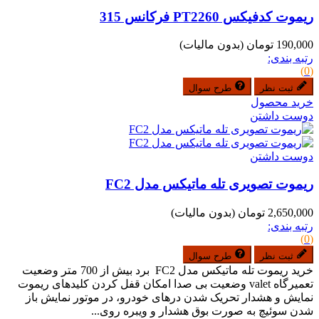
ریموت کدفیکس PT2260 فرکانس 315
190,000 تومان
(بدون مالیات)
رتبه بندی:
(0)
ثبت نظر
طرح سوال
خرید محصول
دوست داشتن
دوست داشتن
ریموت تصویری تله ماتیکس مدل FC2
2,650,000 تومان
(بدون مالیات)
رتبه بندی:
(0)
ثبت نظر
طرح سوال
خرید ریموت تله ماتیکس مدل FC2 برد بیش از 700 متر وضعیت
تعمیرگاه valet وضعیت بی صدا امکان قفل کردن کلیدهای ریموت
نمایش و هشدار تحریک شدن درهای خودرو، در موتور نمایش باز
شدن سوئیچ به صورت بوق هشدار و ویبره روی...