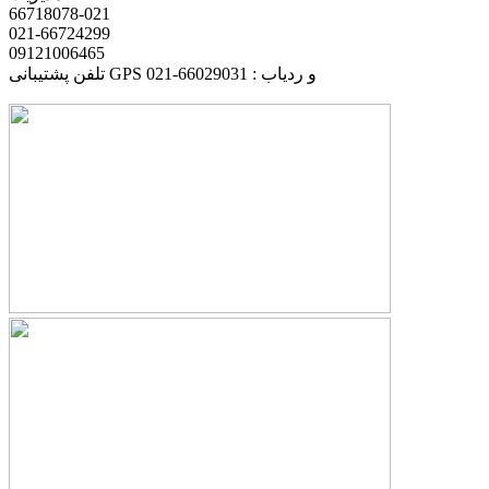
66718078-021
021-66724299
09121006465
تلفن پشتیبانی GPS و ردیاب : 66029031-021