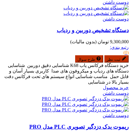
دوست داشتن
دوست داشتن
دستگاه تشخیص دوربین و ردیاب
9,300,000 تومان
(بدون مالیات)
رتبه بندی:
(0)
ثبت نظر
طرح سوال
خرید دستگاه فرکانس یاب K68 شناسایی دقیق دوربین شناسایی
دستگاه های ردیاب و میکروفون های صدا کاربری بسیار آسان و
قابل حمل مناسب شناسایی انواع سیستم های تحت فرکانس دقت
بسیار بالا در شناسایی
خرید محصول
دوست داشتن
دوست داشتن
ریموت یدک دزدگیر تصویری PLC مدل PRO