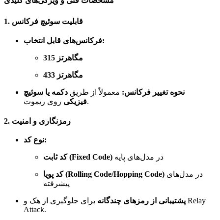
مشخصات فنی و ویژگی‌های کلیدی
1. قابلیت سوئیچ فرکانس
فرکانس‌های قابل انتخاب:
315 مگاهرتز
433 مگاهرتز
نحوه تغییر فرکانس:
معمولاً از طریق
دکمه یا سوئیچ
روی ریموت.
فیزیکی
2. رمزنگاری و امنیت
نوع کد:
در مدل‌های پایه
کد ثابت (Fixed Code)
در مدل‌های
کد پویا (Rolling Code/Hopping Code)
پیشرفته
پشتیبانی از رمزهای چندگانه
برای جلوگیری از هک و Relay
Attack.