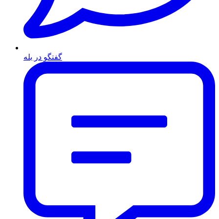
گفتگو در بله