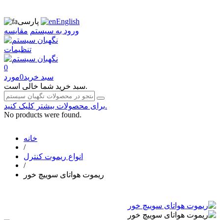
English
پارسی
ورود به سیستم
مقایسه
تنظیمات
0
سبد خرید
0
مورد
سبد خرید شما خالی است.
برای محصولات بیشتر کلیک کنید.
No products were found.
خانه
/
انواع ریموت کنترل
/
ریموت هواتای سوییچ خور