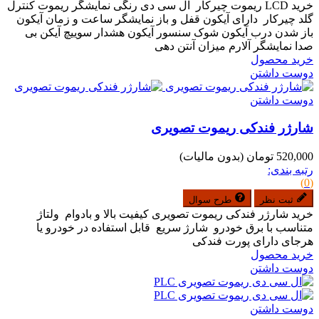
خرید LCD ریموت چیرکار ال سی دی رنگی نمایشگر ریموت کنترل
گلد چیرکار دارای آیکون قفل و باز نمایشگر ساعت و زمان آیکون
باز شدن درب آیکون شوک سنسور آیکون هشدار سوییچ آیکن بی
صدا نمایشگر آلارم میزان آنتن دهی
خرید محصول
دوست داشتن
دوست داشتن
شارژر فندکی ریموت تصویری
520,000 تومان
(بدون مالیات)
رتبه بندی:
(0)
ثبت نظر
طرح سوال
خرید شارژر فندکی ریموت تصویری کیفیت بالا و بادوام ولتاژ
متناسب با برق خودرو شارژ سریع قابل استفاده در خودرو یا
هرجای دارای پورت فندکی
خرید محصول
دوست داشتن
دوست داشتن