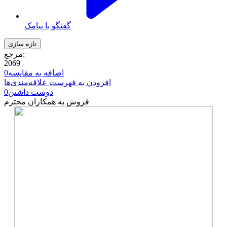
گفتگو با پیامک
مرجع:
2069
اضافه به مقایسه
0
افزودن به فهرست علاقه‌مندی‌ها
دوست داشتن
0
فروش به همکاران محترم