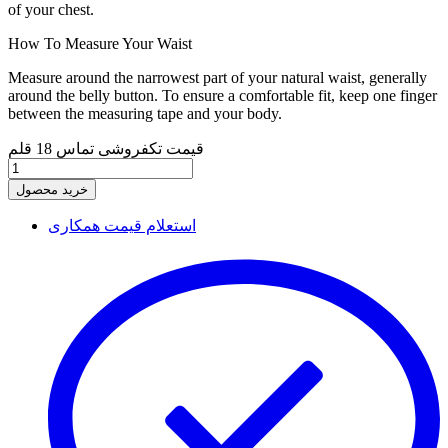
of your chest.
How To Measure Your Waist
Measure around the narrowest part of your natural waist, generally
around the belly button. To ensure a comfortable fit, keep one finger
between the measuring tape and your body.
قیمت تکفروشی تماس
18 قلم
خرید محصول
استعلام قیمت همکاری