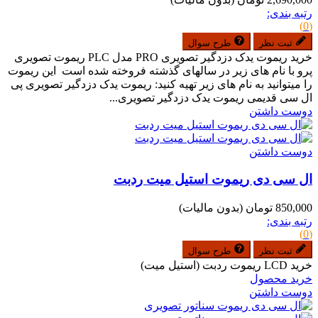
رتبه بندی:
(0)
ثبت نظر
طرح سوال
خرید ریموت یدک دزدگیر تصویری PRO مدل PLC ریموت تصویری
پرو با نام های زیر در سالهای گذشته فروخته شده است این ریموت
را میتوانید به نام های زیر تهیه کنید: ریموت یدک دزدگیر تصویری پی
ال سی قدیمی ریموت یدک دزدگیر تصویری...
دوست داشتن
دوست داشتن
ال سی دی ریموت استیل میت ردبت
850,000 تومان
(بدون مالیات)
رتبه بندی:
(0)
ثبت نظر
طرح سوال
خرید LCD ریموت ردبت (استیل میت)
خرید محصول
دوست داشتن