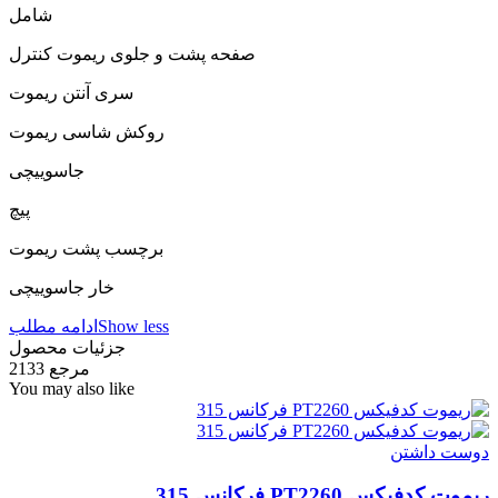
شامل
صفحه پشت و جلوی ریموت کنترل
سری آنتن ریموت
روکش شاسی ریموت
جاسوییچی
پیچ
برچسب پشت ریموت
خار جاسوییچی
Show less
ادامه مطلب
جزئیات محصول
مرجع
2133
You may also like
دوست داشتن
ریموت کدفیکس PT2260 فرکانس 315