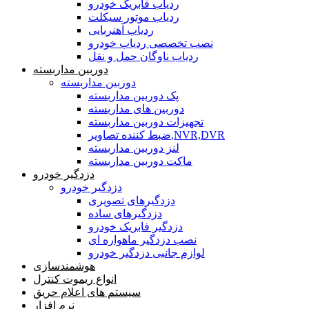
ردیاب فابریک خودرو
ردیاب موتور سیکلت
ردیاب آهنربایی
نصب تخصصی ردیاب خودرو
ردیاب ناوگان حمل و نقل
دوربین مداربسته
دوربین مداربسته
پک دوربین مداربسته
دوربین های مداربسته
تجهیزات دوربین مداربسته
ضبط کننده تصاویر,NVR,DVR
لنز دوربین مداربسته
ماکت دوربین مداربسته
دزدگیر خودرو
دزدگیر خودرو
دزدگیرهای تصویری
دزدگیرهای ساده
دزدگیر فابریک خودرو
نصب دزدگیر ماهواره ای
لوازم جانبی دزدگیر خودرو
هوشمندسازی
انواع ریموت کنترل
سیستم های اعلام حریق
نرم افزار