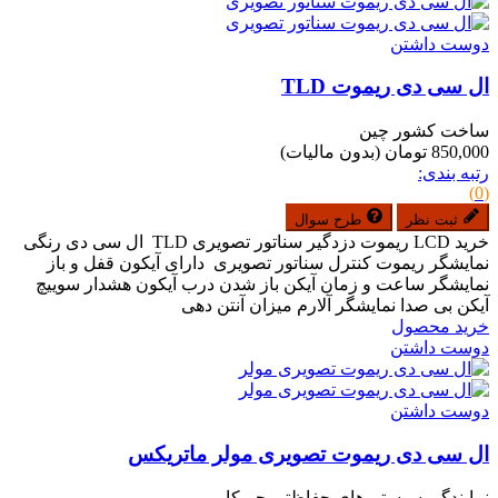
دوست داشتن
ال سی دی ریموت TLD
ساخت کشور چین
850,000 تومان
(بدون مالیات)
رتبه بندی:
(0)
ثبت نظر
طرح سوال
خرید LCD ریموت دزدگیر سناتور تصویری TLD ال سی دی رنگی
نمایشگر ریموت کنترل سناتور تصویری دارای آیکون قفل و باز
نمایشگر ساعت و زمان آیکن باز شدن درب آیکون هشدار سوییچ
آیکن بی صدا نمایشگر آلارم میزان آنتن دهی
خرید محصول
دوست داشتن
دوست داشتن
ال سی دی ریموت تصویری مولر ماتریکس
نمایندگی سیستم های حفاظتی چیرکار