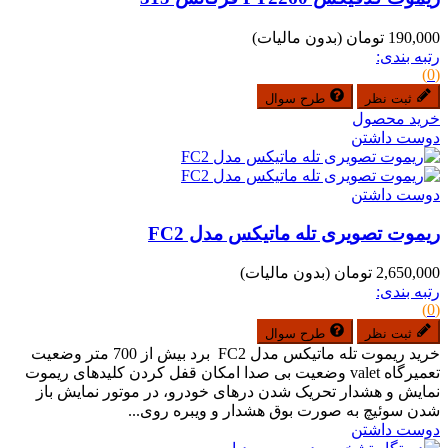
190,000 تومان
(بدون مالیات)
رتبه بندی:
(0)
ثبت نظر
طرح سوال
خرید محصول
دوست داشتن
دوست داشتن
ریموت تصویری تله ماتیکس مدل FC2
2,650,000 تومان
(بدون مالیات)
رتبه بندی:
(0)
ثبت نظر
طرح سوال
خرید ریموت تله ماتیکس مدل FC2 برد بیش از 700 متر وضعیت
تعمیرگاه valet وضعیت بی صدا امکان قفل کردن کلیدهای ریموت
نمایش و هشدار تحریک شدن درهای خودرو، در موتور نمایش باز
شدن سوئیچ به صورت بوق هشدار و ویبره روی...
دوست داشتن