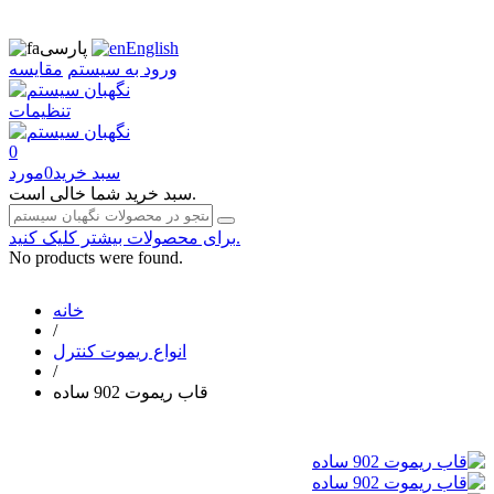
English
پارسی
ورود به سیستم
مقایسه
تنظیمات
0
سبد خرید
0
مورد
سبد خرید شما خالی است.
برای محصولات بیشتر کلیک کنید.
No products were found.
خانه
/
انواع ریموت کنترل
/
قاب ریموت 902 ساده