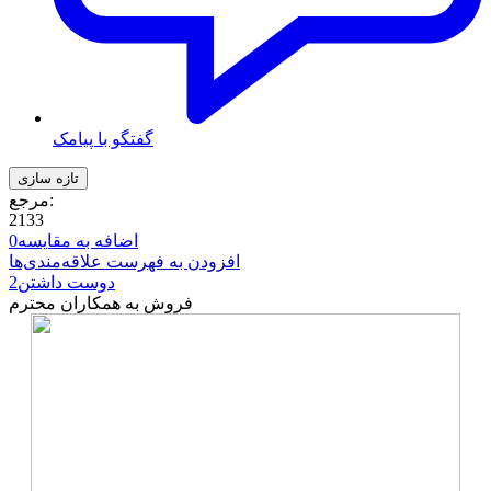
گفتگو با پیامک
مرجع:
2133
اضافه به مقایسه
0
افزودن به فهرست علاقه‌مندی‌ها
دوست داشتن
2
فروش به همکاران محترم