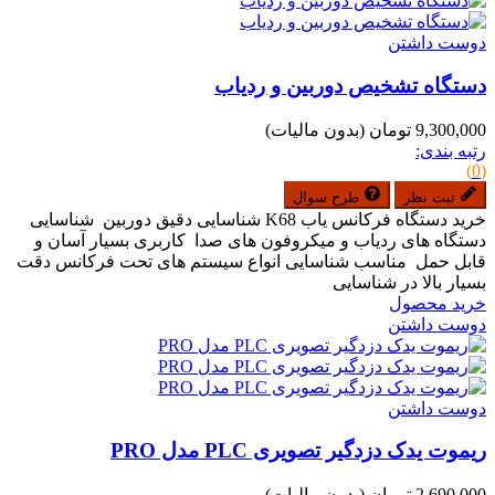
دوست داشتن
دستگاه تشخیص دوربین و ردیاب
9,300,000 تومان
(بدون مالیات)
رتبه بندی:
(0)
ثبت نظر
طرح سوال
خرید دستگاه فرکانس یاب K68 شناسایی دقیق دوربین شناسایی
دستگاه های ردیاب و میکروفون های صدا کاربری بسیار آسان و
قابل حمل مناسب شناسایی انواع سیستم های تحت فرکانس دقت
بسیار بالا در شناسایی
خرید محصول
دوست داشتن
دوست داشتن
ریموت یدک دزدگیر تصویری PLC مدل PRO
2,690,000 تومان
(بدون مالیات)