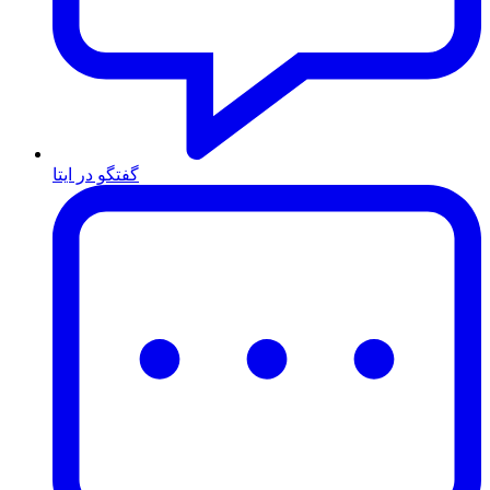
گفتگو در ایتا