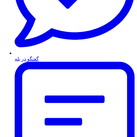
گفتگو در بله