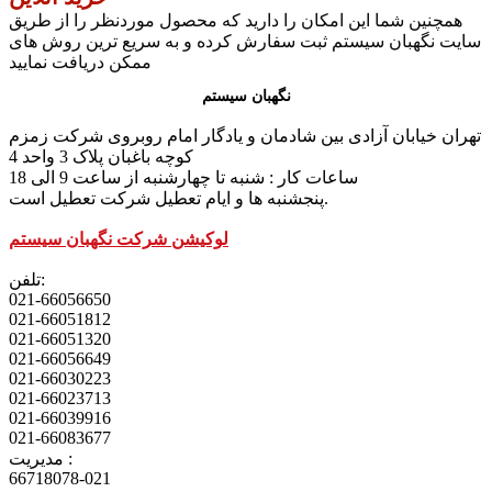
همچنین شما این امکان را دارید که محصول موردنظر را از طریق
سایت نگهبان سیستم ثبت سفارش کرده و به سریع ترین روش های
ممکن دریافت نمایید
نگهبان سیستم
تهران خیابان آزادی بین شادمان و یادگار امام روبروی شرکت زمزم
کوچه باغبان پلاک 3 واحد 4
ساعات کار : شنبه تا چهارشنبه از ساعت 9 الی 18
پنجشنبه ها و ایام تعطیل شرکت تعطیل است.
لوکیشن شرکت نگهبان سیستم
تلفن:
021-66056650
021-66051812
021-66051320
021-66056649
021-66030223
021-66023713
021-66039916
021-66083677
مدیریت :
66718078-021