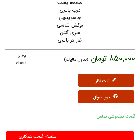
صفحه پشت
درب باتری
جاسوییچی
روکش شاسی
سری آنتن
خار در باتری
850,000 تومان
Size
(بدون مالیات)
chart
ثبت نظر
طرح سوال
قیمت تکفروشی تماس
استعلام قیمت همکاری