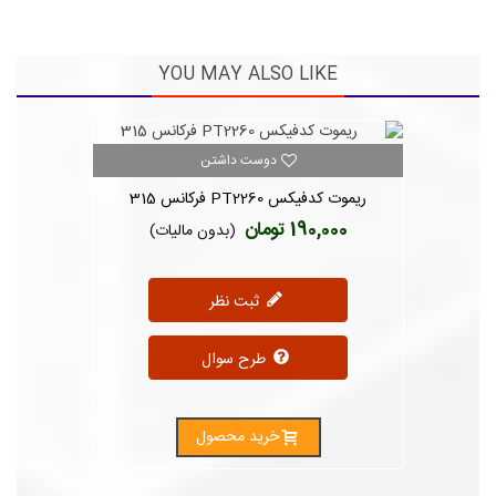
YOU MAY ALSO LIKE
دوست داشتن
ریموت کدفیکس PT2260 فرکانس 315
190,000 تومان
(بدون مالیات)
ثبت نظر
طرح سوال
خرید محصول