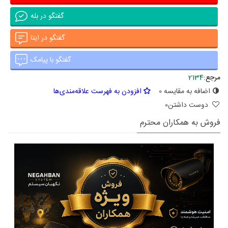
گفتگو در بله
گفتگو در ایتا
گفتگو با پیامک
مرجع:
2134
اضافه به مقایسه
0
افزودن به فهرست علاقه‌مندی‌ها
دوست داشتن
0
فروش به همکاران محترم