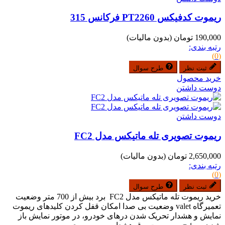
ریموت کدفیکس PT2260 فرکانس 315
190,000 تومان
(بدون مالیات)
رتبه بندی:
(0)
ثبت نظر
طرح سوال
خرید محصول
دوست داشتن
دوست داشتن
ریموت تصویری تله ماتیکس مدل FC2
2,650,000 تومان
(بدون مالیات)
رتبه بندی:
(0)
ثبت نظر
طرح سوال
خرید ریموت تله ماتیکس مدل FC2 برد بیش از 700 متر وضعیت
تعمیرگاه valet وضعیت بی صدا امکان قفل کردن کلیدهای ریموت
نمایش و هشدار تحریک شدن درهای خودرو، در موتور نمایش باز