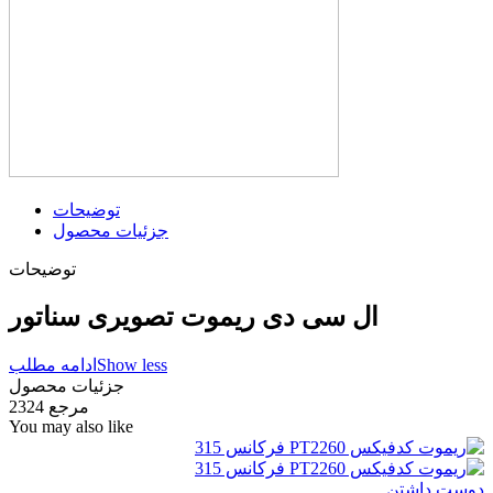
توضیحات
جزئیات محصول
توضیحات
ال سی دی ریموت تصویری سناتور
Show less
ادامه مطلب
جزئیات محصول
مرجع
2324
You may also like
دوست داشتن