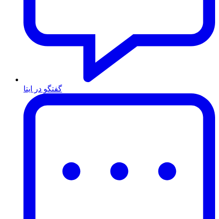
گفتگو در ایتا