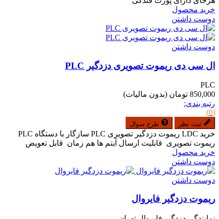
هرجای دارای پورت فندکی
خرید محصول
دوست داشتن
دوست داشتن
ال سی دی ریموت تصویری دزدگیر PLC
PLC
850,000 تومان
(بدون مالیات)
رتبه بندی:
(0)
ثبت نظر
طرح سوال
خرید LDC ریموت دزدگیر تصویری PLC سازگار با دستگاه PLC
ریموت تصویری قابلیت ارسال آیتم ها هم زمان قابل تعویض
خرید محصول
دوست داشتن
دوست داشتن
ریموت دزدگیر فایروال
نمایندگی دزدگیر فایروال تهران