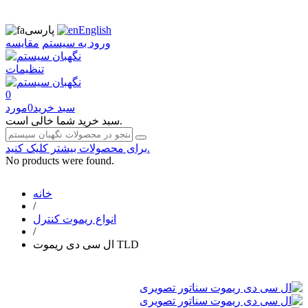
English
پارسی
ورود به سیستم
مقایسه
تنظیمات
0
سبد خرید
0
مورد
سبد خرید شما خالی است.
برای محصولات بیشتر کلیک کنید.
No products were found.
خانه
/
انواع ریموت کنترل
/
ال سی دی ریموت TLD