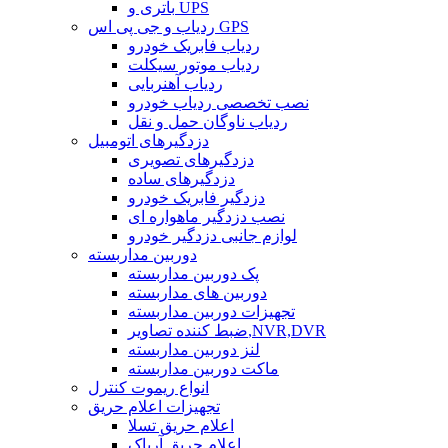
باتری و UPS
ردیاب و جی پی اس GPS
ردیاب فابریک خودرو
ردیاب موتور سیکلت
ردیاب آهنربایی
نصب تخصصی ردیاب خودرو
ردیاب ناوگان حمل و نقل
دزدگیرهای اتومبیل
دزدگیرهای تصویری
دزدگیرهای ساده
دزدگیر فابریک خودرو
نصب دزدگیر ماهواره ای
لوازم جانبی دزدگیر خودرو
دوربین مداربسته
پک دوربین مداربسته
دوربین های مداربسته
تجهیزات دوربین مداربسته
ضبط کننده تصاویر,NVR,DVR
لنز دوربین مداربسته
ماکت دوربین مداربسته
انواع ریموت کنترل
تجهیزات اعلام حریق
اعلام حریق تسلا
اعلام حریق آریاک