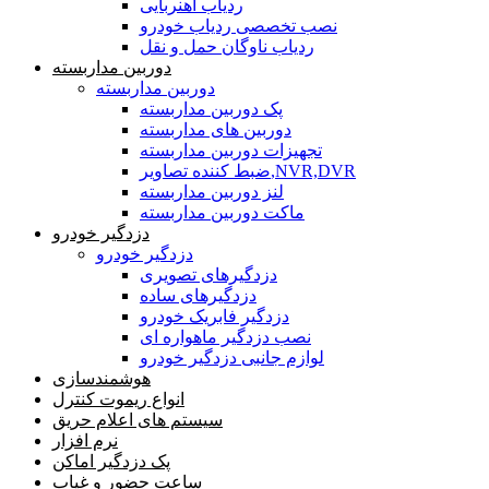
ردیاب آهنربایی
نصب تخصصی ردیاب خودرو
ردیاب ناوگان حمل و نقل
دوربین مداربسته
دوربین مداربسته
پک دوربین مداربسته
دوربین های مداربسته
تجهیزات دوربین مداربسته
ضبط کننده تصاویر,NVR,DVR
لنز دوربین مداربسته
ماکت دوربین مداربسته
دزدگیر خودرو
دزدگیر خودرو
دزدگیرهای تصویری
دزدگیرهای ساده
دزدگیر فابریک خودرو
نصب دزدگیر ماهواره ای
لوازم جانبی دزدگیر خودرو
هوشمندسازی
انواع ریموت کنترل
سیستم های اعلام حریق
نرم افزار
پک دزدگیر اماکن
ساعت حضور و غیاب