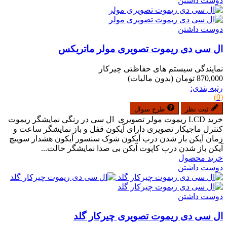
دوست داشتن
دوست داشتن
ال سی دی ریموت تصویری مولر ماتریکس
نمایندگی سیستم های حفاظتی چیرکار
870,000 تومان
(بدون مالیات)
رتبه بندی:
(0)
ثبت نظر
طرح سوال
خرید LCD ریموت مولر تصویری ال سی در رنگی نمایشگر ریموت
کنترل ماجیکار تصویری دارای آیکون قفل و باز نمایشگر ساعت و
زمان آیکن باز شدن درب آیکون شوک سنسور آیکون هشدار سوییچ
آیکن باز شدن درب کاپوت آیکن بی صدا نمایشگر حالت...
خرید محصول
دوست داشتن
دوست داشتن
ال سی دی ریموت تصویری چیرکار گلد