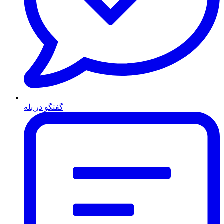
گفتگو در بله