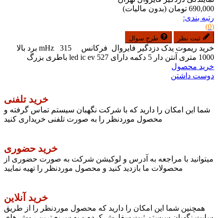
690,000 تومان
(بدون مالیات)
رتبه بندی:
(0)
ثبت نظر
طرح سوال
خرید ریموت یدک دزدگیر فایروال فرکانس mHz 315 برد بالا
1000 متری آنتن دار 5 دکمه دارای led ic ev 527 باطری بزرگ
خرید محصول
دوست داشتن
خرید تلفنی
شما این امکان را دارید که با شرکت نگهبان سیستم تماس گرفته و
محصول موردنظر را به صورت تلفنی خریداری کنید
خرید حضوری
میتوانید با مراجعه به آدرس و لوکیشن شرکت به صورت حضوری از
محصولات ما بازدید کنید و محصول موردنظر را تهیه نمایید
خرید آنلاین
همچنین شما این امکان را دارید که محصول موردنظر را از طریق
سایت نگهبان سیستم ثبت سفارش کرده و به سریع ترین روش های