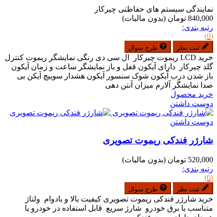
نمایندگی سیستم های حفاظتی چیرکار
840,000 تومان
(بدون مالیات)
رتبه بندی:
(0)
ثبت نظر
طرح سوال
خرید LCD ریموت چیرکار ال سی دی رنگی نمایشگر ریموت کنترل
گلد چیرکار دارای آیکون قفل و باز نمایشگر ساعت و زمان آیکون
باز شدن درب آیکون شوک سنسور آیکون هشدار سوییچ آیکن بی
صدا نمایشگر آلارم میزان آنتن دهی
خرید محصول
دوست داشتن
دوست داشتن
شارژر فندکی ریموت تصویری
520,000 تومان
(بدون مالیات)
رتبه بندی:
(0)
ثبت نظر
طرح سوال
خرید شارژر فندکی ریموت تصویری کیفیت بالا و بادوام ولتاژ
متناسب با برق خودرو شارژ سریع قابل استفاده در خودرو یا