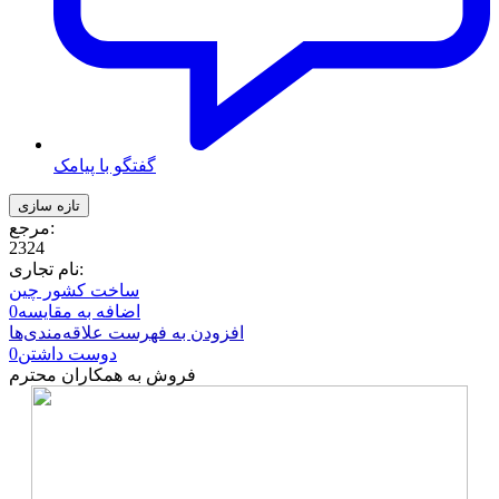
گفتگو با پیامک
مرجع:
2324
نام تجاری:
ساخت کشور چین
اضافه به مقایسه
0
افزودن به فهرست علاقه‌مندی‌ها
دوست داشتن
0
فروش به همکاران محترم