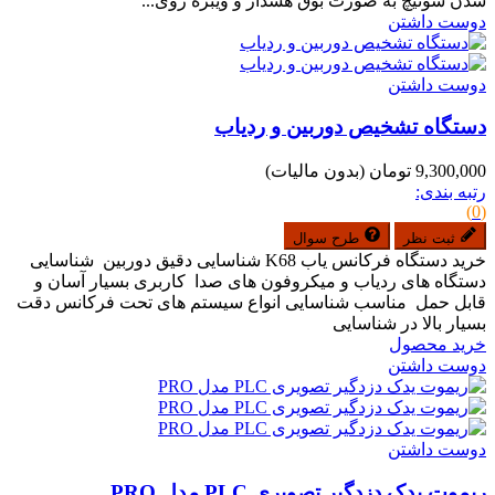
شدن سوئیچ به صورت بوق هشدار و ویبره روی...
دوست داشتن
دوست داشتن
دستگاه تشخیص دوربین و ردیاب
9,300,000 تومان
(بدون مالیات)
رتبه بندی:
(0)
ثبت نظر
طرح سوال
خرید دستگاه فرکانس یاب K68 شناسایی دقیق دوربین شناسایی
دستگاه های ردیاب و میکروفون های صدا کاربری بسیار آسان و
قابل حمل مناسب شناسایی انواع سیستم های تحت فرکانس دقت
بسیار بالا در شناسایی
خرید محصول
دوست داشتن
دوست داشتن
ریموت یدک دزدگیر تصویری PLC مدل PRO