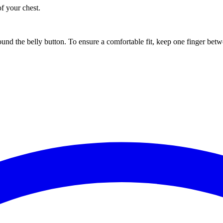
of your chest.
ound the belly button. To ensure a comfortable fit, keep one finger be