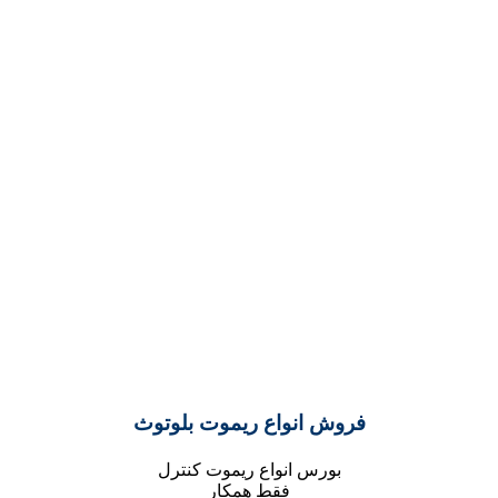
فروش انواع ریموت بلوتوث
بورس انواع ریموت کنترل
فقط همکار