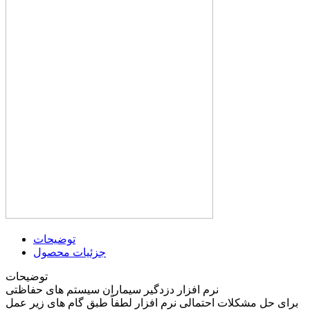
توضیحات
جزئیات محصول
توضیحات
‏‏نرم افزار دزدگیر سیماران سیستم های حفاظتی
‏برای حل مشکلات احتمالی نرم افزار لطفاً طبق گام های زیر عمل