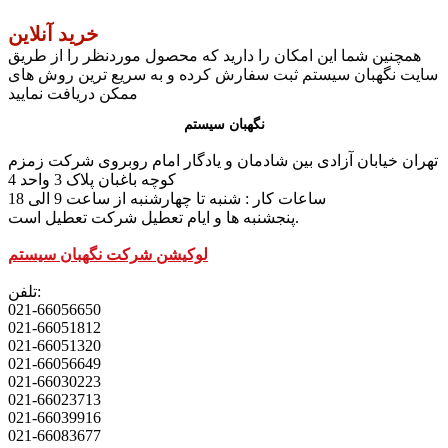
خرید آنلاین
همچنین شما این امکان را دارید که محصول موردنظر را از طریق
سایت نگهبان سیستم ثبت سفارش کرده و به سریع ترین روش های
ممکن دریافت نمایید
نگهبان سیستم
تهران خیابان آزادی بین شادمان و یادگار امام روبروی شرکت زمزم
کوچه باغبان پلاک 3 واحد 4
ساعات کار : شنبه تا چهارشنبه از ساعت 9 الی 18
پنجشنبه ها و ایام تعطیل شرکت تعطیل است.
لوکیشن شرکت نگهبان سیستم
تلفن:
021-66056650
021-66051812
021-66051320
021-66056649
021-66030223
021-66023713
021-66039916
021-66083677