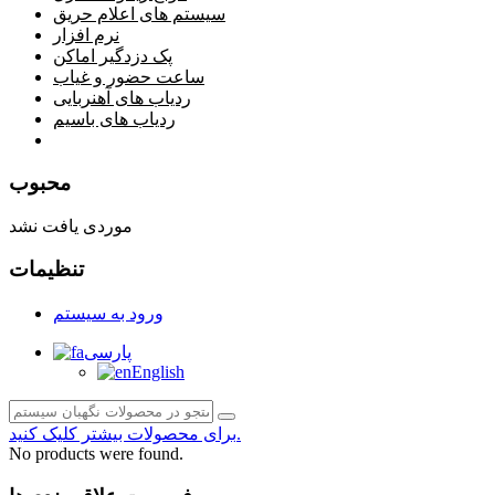
سیستم های اعلام حریق
نرم افزار
پک دزدگیر اماکن
ساعت حضور و غیاب
ردیاب های آهنربایی
ردیاب های باسیم
صفحه محتوا
محبوب
موردی یافت نشد
تنظیمات
ورود به سیستم
پارسی
English
برای محصولات بیشتر کلیک کنید.
No products were found.