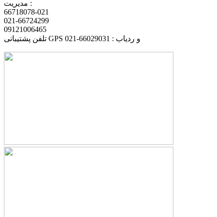
مدیریت :
66718078-021
021-66724299
09121006465
تلفن پشتیبانی GPS و ردیاب : 66029031-021