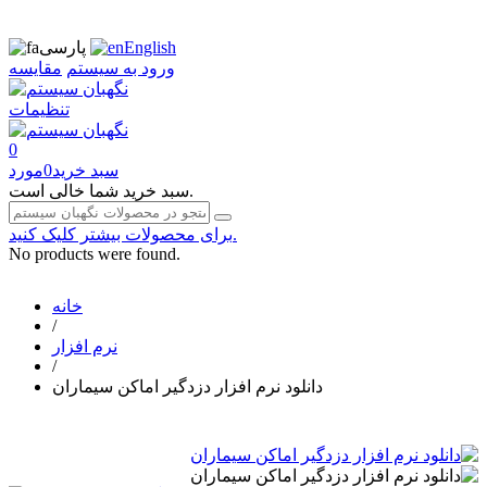
English
پارسی
ورود به سیستم
مقایسه
تنظیمات
0
سبد خرید
0
مورد
سبد خرید شما خالی است.
برای محصولات بیشتر کلیک کنید.
No products were found.
خانه
/
نرم افزار
/
دانلود نرم افزار دزدگیر اماکن سیماران