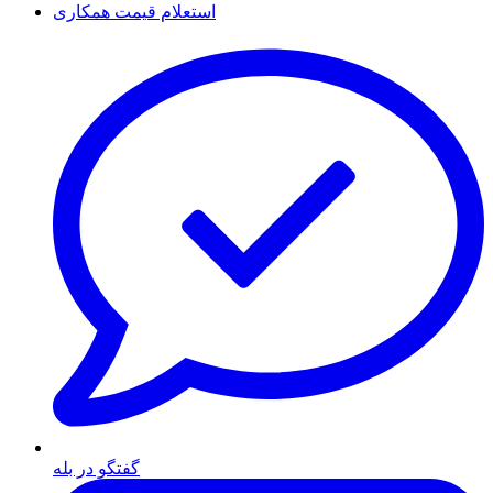
استعلام قیمت همکاری
گفتگو در بله