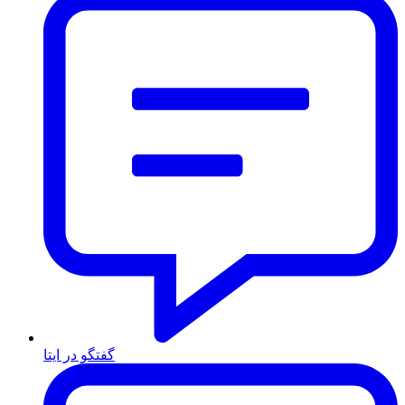
گفتگو در ایتا