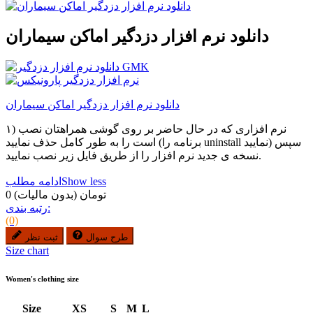
دانلود نرم افزار دزدگیر اماکن سیماران
دانلود نرم افزار دزدگیر اماکن سیماران
۱) نرم افزاری که در حال حاضر بر روی گوشی همراهتان نصب
است را به طور کامل حذف نمایید (برنامه را uninstall نمایید) سپس
نسخه ی جدید نرم افزار را از طریق فایل زیر نصب نمایید.
Show less
ادامه مطلب
0 تومان
(بدون مالیات)
رتبه بندی:
(0)
طرح سوال
ثبت نظر
Size chart
Women's clothing size
Size
XS
S
M
L