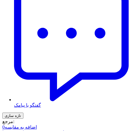
گفتگو با پیامک
مرجع:
اضافه به مقایسه
0