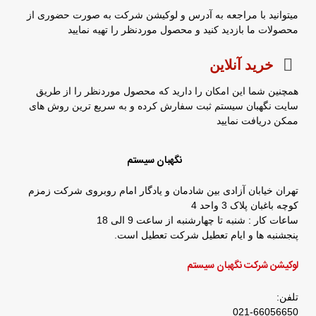
میتوانید با مراجعه به آدرس و لوکیشن شرکت به صورت حضوری از
محصولات ما بازدید کنید و محصول موردنظر را تهیه نمایید
خرید آنلاین
همچنین شما این امکان را دارید که محصول موردنظر را از طریق
سایت نگهبان سیستم ثبت سفارش کرده و به سریع ترین روش های
ممکن دریافت نمایید
نگهبان سیستم
تهران خیابان آزادی بین شادمان و یادگار امام روبروی شرکت زمزم
کوچه باغبان پلاک 3 واحد 4
ساعات کار : شنبه تا چهارشنبه از ساعت 9 الی 18
پنجشنبه ها و ایام تعطیل شرکت تعطیل است.
لوکیشن شرکت نگهبان سیستم
تلفن:
021-66056650