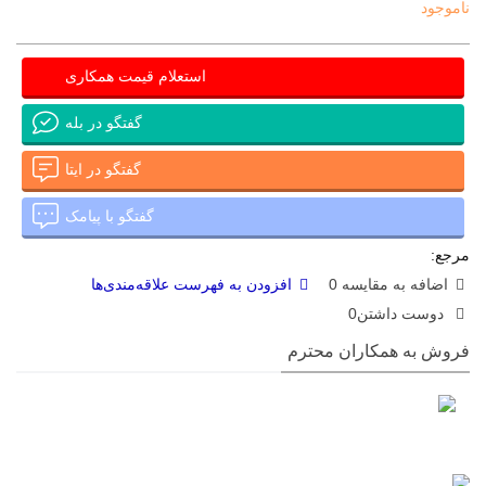
ناموجود
استعلام قیمت همکاری
گفتگو در بله
گفتگو در ایتا
گفتگو با پیامک
مرجع:
اضافه به مقایسه
0
افزودن به فهرست علاقه‌مندی‌ها
دوست داشتن
0
فروش به همکاران محترم