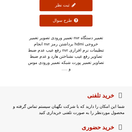
ثبت نظر
طرح سوال
تعمیر دستگاه nvr تعمیر ورودی تصویر تعمیر
خروجی hdmi برداشتن رمز nvr انجام
تنظیمات نرم افزاری nvr رفع عیب عدم ضبط
تصاویر رفع عیب نشناختن هارد و عدم ضبط
تصاویر تعمیر پورت شبکه تعمیر ورودی موس
و .....
خرید تلفنی
شما این امکان را دارید که با شرکت نگهبان سیستم تماس گرفته و
محصول موردنظر را به صورت تلفنی خریداری کنید
خرید حضوری