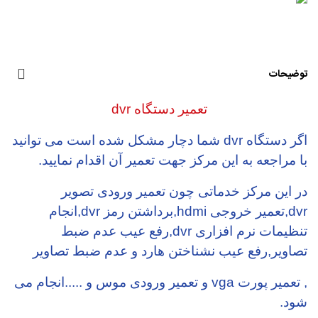
توضیحات
تعمیر دستگاه dvr
اگر دستگاه dvr شما دچار مشکل شده است می توانید
با مراجعه به این مرکز جهت تعمیر آن اقدام نمایید.
در این مرکز خدماتی چون تعمیر ورودی تصویر
dvr,تعمیر خروجی hdmi,برداشتن رمز dvr,انجام
تنظیمات نرم افزاری dvr,رفع عیب عدم ضبط
تصاویر,رفع عیب نشناختن هارد و عدم ضبط تصاویر
, تعمیر پورت vga و تعمیر ورودی موس و .....انجام می
شود.