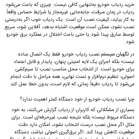
خرید ردیاب خودرو به‌تنهایی کافی نیست. چیزی که باعث می‌شود
ردیاب در زمان سرقت، جابه‌جایی غیرمجاز یا شرایط حساس واقعاً
به کار بیاید، کیفیت نصب آن است. یک ردیاب خوب اگر به‌درستی
نصب نشود، ممکن است موقعیت اشتباه بدهد، آفلاین شود، سریع
توسط سارق پیدا شود یا حتی باعث اختلال در عملکرد برق خودرو
شود.
در
نگهبان سیستم
نصب ردیاب خودرو فقط یک اتصال ساده
نیست؛ بلکه اجرای یک لایه امنیتی پنهان، پایدار و قابل اعتماد
برای خودرو است. از انتخاب محل مناسب نصب تا سیم‌کشی
اصولی، تنظیم نرم‌افزار و تست نهایی، همه مراحل با دقت انجام
می‌شود تا ردیاب دقیقاً زمانی که لازم است، بدون خطا عمل کند.
چرا نصب ردیاب خودرو از خود دستگاه کمتر اهمیت ندارد؟
بسیاری از مشکلاتی که کاربران از ردیاب گزارش می‌کنند، به خود
دستگاه مربوط نیست؛ بلکه نتیجه نصب غیرحرفه‌ای است. برای
مثال اگر محل نصب درست انتخاب نشود، امکان دارد دقت
موقعیت کاهش پیدا کند. اگر برق‌گیری اصولی نباشد، دستگاه