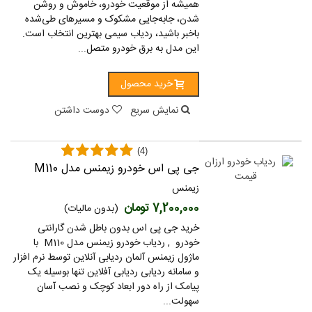
همیشه از موقعیت خودرو، خاموش و روشن
شدن، جابه‌جایی مشکوک و مسیرهای طی‌شده
باخبر باشید، ردیاب سیمی بهترین انتخاب است.
این مدل به برق خودرو متصل...
خرید محصول
نمایش سریع
دوست داشتن
(4)
جی پی اس خودرو زیمنس مدل M110
زیمنس
7,200,000 تومان
(بدون مالیات)
خرید جی پی اس بدون باطل شدن گارانتی
خودرو , ردیاب خودرو زیمنس مدل M110 با
ماژول زیمنس آلمان ردیابی آنلاین توسط نرم افزار
و سامانه ردیابی ردیابی آفلاین تنها بوسیله یک
پیامک از راه دور ابعاد کوچک و نصب آسان
سهولت...