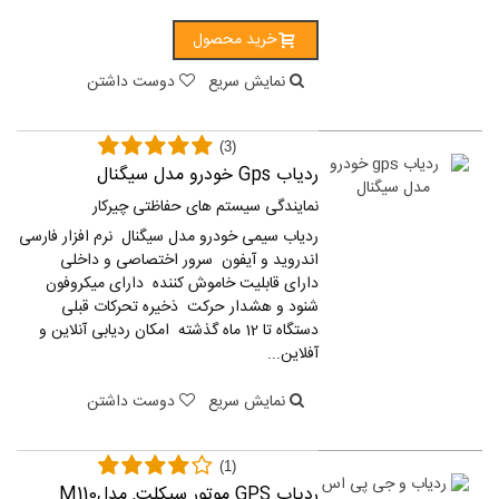
خرید محصول
نمایش سریع
دوست داشتن
(3)
ردیاب Gps خودرو مدل سیگنال
نمایندگی سیستم های حفاظتی چیرکار
ردیاب سیمی خودرو مدل سیگنال نرم افزار فارسی
اندروید و آیفون سرور اختصاصی و داخلی
دارای قابلیت خاموش کننده دارای میکروفون
شنود و هشدار حرکت ذخیره تحرکات قبلی
دستگاه تا 12 ماه گذشته امکان ردیابی آنلاین و
آفلاین...
نمایش سریع
دوست داشتن
(1)
ردیاب GPS موتور سیکلت, مدلM110