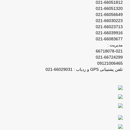
021-66051812
021-66051320
021-66056649
021-66030223
021-66023713
021-66039916
021-66083677
مدیریت :
66718078-021
021-66724299
09121006465
تلفن پشتیبانی GPS و ردیاب : 66029031-021