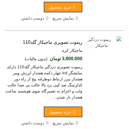
خرید محصول
نمایش سریع
دوست داشتن
ریموت تصویری ماجیکار گلد110
ماجیکار کره
3,800,000 تومان
(بدون مالیات)
ریموت تصویری دزدگیر ماجیکار گلد110 دارای
نمایشگر lcd چهار دکمه هشدار لرزش ویبر
هشدار بیزر ارتباط دوطرفه پیج از راه دور
کدلرنینگ ضد کپی برد بالا حالت بی صدا حالت
ولت و اعزام به تعمیرگاه منوی هوشمند ساعت
هشدار باز شدن...
خرید محصول
نمایش سریع
دوست داشتن