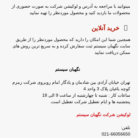
میتوانید با مراجعه به آدرس و لوکیشن شرکت به صورت حضوری از
محصولات ما بازدید کنید و محصول موردنظر را تهیه نمایید
خرید آنلاین
همچنین شما این امکان را دارید که محصول موردنظر را از طریق
سایت نگهبان سیستم ثبت سفارش کرده و به سریع ترین روش های
ممکن دریافت نمایید
نگهبان سیستم
تهران خیابان آزادی بین شادمان و یادگار امام روبروی شرکت زمزم
کوچه باغبان پلاک 3 واحد 4
ساعات کار : شنبه تا چهارشنبه از ساعت 9 الی 18
پنجشنبه ها و ایام تعطیل شرکت تعطیل است.
لوکیشن شرکت نگهبان سیستم
تلفن:
021-66056650