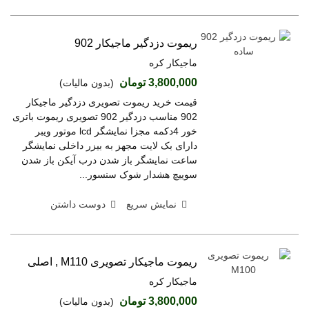
ریموت دزدگیر ماجیکار 902
ماجیکار کره
3,800,000 تومان
(بدون مالیات)
قیمت خرید ریموت تصویری دزدگیر ماجیکار
902 مناسب دزدگیر 902 تصویری ریموت باتری
خور 4دکمه مجزا نمایشگر lcd موتور ویبر
دارای بک لایت مجهز به بیزر داخلی نمایشگر
ساعت نمایشگر باز شدن درب آیکن باز شدن
سوییچ هشدار شوک سنسور...
نمایش سریع
دوست داشتن
ریموت ماجیکار تصویری M110 , اصلی
ماجیکار کره
3,800,000 تومان
(بدون مالیات)