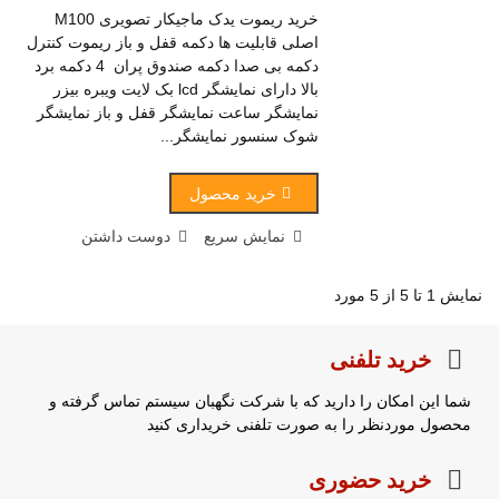
خرید ریموت یدک ماجیکار تصویری M100
اصلی قابلیت ها دکمه قفل و باز ریموت کنترل
دکمه بی صدا دکمه صندوق پران 4 دکمه برد
بالا دارای نمایشگر lcd بک لایت ویبره بیزر
نمایشگر ساعت نمایشگر قفل و باز نمایشگر
شوک سنسور نمایشگر...
خرید محصول
نمایش سریع
دوست داشتن
نمایش 1 تا 5 از 5 مورد
خرید تلفنی
شما این امکان را دارید که با شرکت نگهبان سیستم تماس گرفته و
محصول موردنظر را به صورت تلفنی خریداری کنید
خرید حضوری