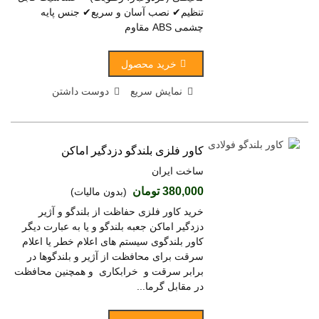
تنظیم✔ نصب آسان و سریع✔ جنس پایه
چشمی ABS مقاوم
خرید محصول
نمایش سریع
دوست داشتن
کاور فلزی بلندگو دزدگیر اماکن
ساخت ایران
380,000 تومان
(بدون مالیات)
خرید کاور فلزی حفاظت از بلندگو و آژیر
دزدگیر اماکن جعبه بلندگو و یا به عبارت دیگر
کاور بلندگوی سیستم های اعلام خطر یا اعلام
سرقت برای محافظت از آژیر و بلندگوها در
برابر سرقت و خرابکاری و همچنین محافظت
در مقابل گرما...