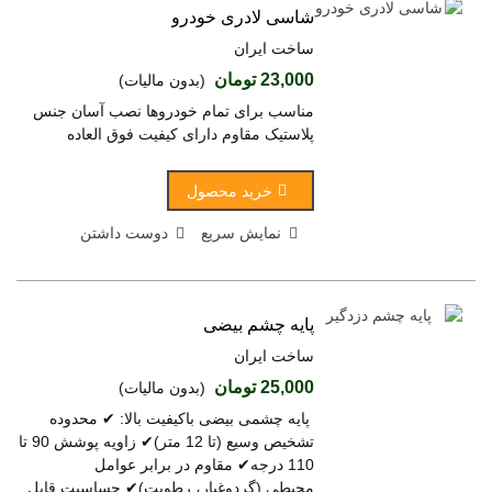
شاسی لادری خودرو
ساخت ایران
23,000 تومان
(بدون مالیات)
مناسب برای تمام خودروها نصب آسان جنس
پلاستیک مقاوم دارای کیفیت فوق العاده
خرید محصول
نمایش سریع
دوست داشتن
پایه چشم بیضی
ساخت ایران
25,000 تومان
(بدون مالیات)
پایه چشمی بیضی باکیفیت بالا: ✔ محدوده
تشخیص وسیع (تا 12 متر)✔ زاویه پوشش 90 تا
110 درجه✔ مقاوم در برابر عوامل
محیطی (گردوغبار، رطوبت)✔ حساسیت قابل