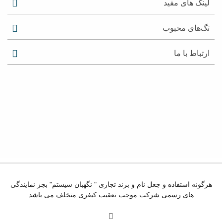
لینک های مفید
تگ‌های محبوب
ارتباط با ما
هرگونه استفاده و جعل نام و برند تجاری " نگهبان سیستم" بجز نمایندگی
های رسمی شرکت موجب تعقیب کیفری متخلف می باشد