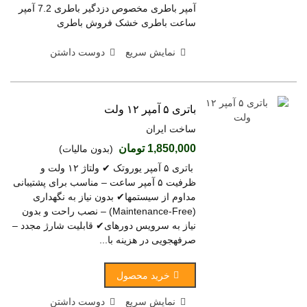
آمپر باطری مخصوص دزدگیر باطری 7.2 آمپر
ساعت باطری خشک فروش باطری
نمایش سریع
دوست داشتن
باتری ۵ آمپر ۱۲ ولت
ساخت ایران
1,850,000 تومان
(بدون مالیات)
باتری ۵ آمپر یوروتک ✔ ولتاژ ۱۲ ولت و
ظرفیت ۵ آمپر ساعت – مناسب برای پشتیبانی
مداوم از سیستمها✔ بدون نیاز به نگهداری
(Maintenance-Free) – نصب راحت و بدون
نیاز به سرویس دورهای✔ قابلیت شارژ مجدد –
صرفهجویی در هزینه با...
خرید محصول
نمایش سریع
دوست داشتن