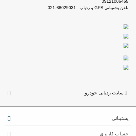
09121006465
تلفن پشتیبانی GPS و ردیاب : 66029031-021
سایت ردیابی خودرو
پشتیبانی
حساب کاربری