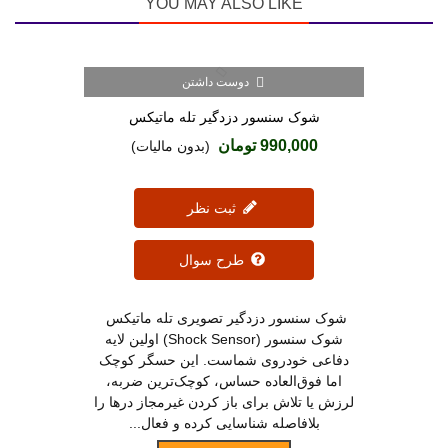
YOU MAY ALSO LIKE
دوست داشتن
شوک سنسور دزدگیر تله ماتیکس
990,000 تومان
(بدون مالیات)
ثبت نظر
طرح سوال
شوک سنسور دزدگیر تصویری تله ماتیکس
شوک سنسور (Shock Sensor) اولین لایه
دفاعی خودروی شماست. این حسگر کوچک
اما فوق‌العاده حساس، کوچک‌ترین ضربه،
لرزش یا تلاش برای باز کردن غیرمجاز درها را
بلافاصله شناسایی کرده و فعال...