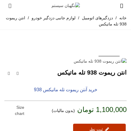
خانه
/
دزدگیرهای اتومبیل
/
لوازم جانبی دزدگیر خودرو
/
انتن ریموت
938 تله ماتیکس
انتن ریموت 938 تله ماتیکس
خرید آنتن ریموت تله ماتیکس 938
Size
1,100,000 تومان
(بدون مالیات)
chart
ثبت نظر