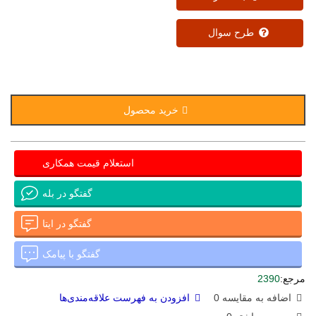
طرح سوال
خرید محصول
استعلام قیمت همکاری
گفتگو در بله
گفتگو در ایتا
گفتگو با پیامک
مرجع:
2390
اضافه به مقایسه
0
افزودن به فهرست علاقه‌مندی‌ها