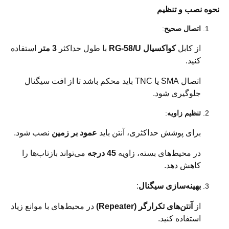
نحوه نصب و تنظیم
اتصال صحیح
:
از کابل
کواکسیال RG-58/U
با طول حداکثر
3 متر
استفاده
کنید.
اتصال SMA یا TNC باید محکم باشد تا از افت سیگنال
جلوگیری شود.
تنظیم زاویه
:
برای پوشش حداکثری، آنتن باید
عمود بر زمین
نصب شود.
در محیط‌های بسته، زاویه
45 درجه
می‌تواند بازتاب‌ها را
کاهش دهد.
بهینه‌سازی سیگنال
:
از
آنتن‌های تکرارگر (Repeater)
در محیط‌های با موانع زیاد
استفاده کنید.