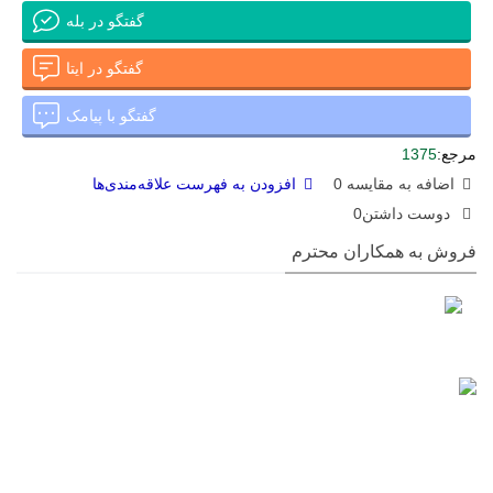
گفتگو در بله
گفتگو در ایتا
گفتگو با پیامک
مرجع:
1375
اضافه به مقایسه
0
افزودن به فهرست علاقه‌مندی‌ها
دوست داشتن
0
فروش به همکاران محترم