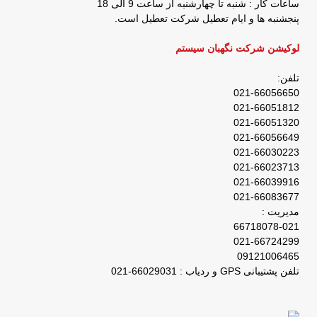
ساعات کار : شنبه تا چهارشنبه از ساعت 9 الی 18
پنجشنبه ها و ایام تعطیل شرکت تعطیل است.
لوکیشن شرکت نگهبان سیستم
تلفن:
021-66056650
021-66051812
021-66051320
021-66056649
021-66030223
021-66023713
021-66039916
021-66083677
مدیریت :
66718078-021
021-66724299
09121006465
تلفن پشتیبانی GPS و ردیاب : 66029031-021