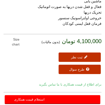
ماشین یابی
فعال و قفل شدن دربها به صورت اتوماتیک
تحریک دربها
خروجی اولتراسونیک سنسور
فرمان قفل ایمنی کودکان
Size
4,100,000 تومان
(بدون مالیات)
chart
ثبت نظر
طرح سوال
برای اطلاع از قیمت همکاری با ما تماس بگیرید
استعلام قیمت همکاری