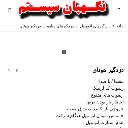
خانه
/
دزدگیرهای اتومبیل
/
دزدگیرهای ساده
/
دزدگیر هوتای
دزدگیر هوتای
بیصدا / با صدا
ریموت کد لرنینگ
ریموت های متنوع
اخطار باز بودن دربها
خروجی باز کننده صندوق عقب
خاموش نمودن اتومبیل هنگام سرقت
عدم استارت اتومبیل