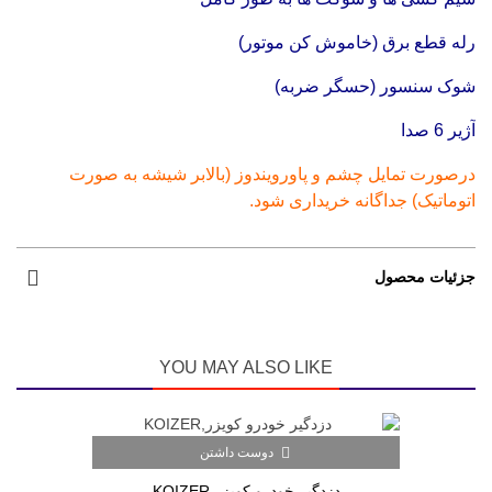
رله قطع برق (خاموش کن موتور)
شوک سنسور (حسگر ضربه)
آژیر 6 صدا
درصورت تمایل چشم و پاورویندوز (بالابر شیشه به صورت
اتوماتیک) جداگانه خریداری شود.
جزئیات محصول
YOU MAY ALSO LIKE
دوست داشتن
دزدگیر خودرو کویزر,KOIZER