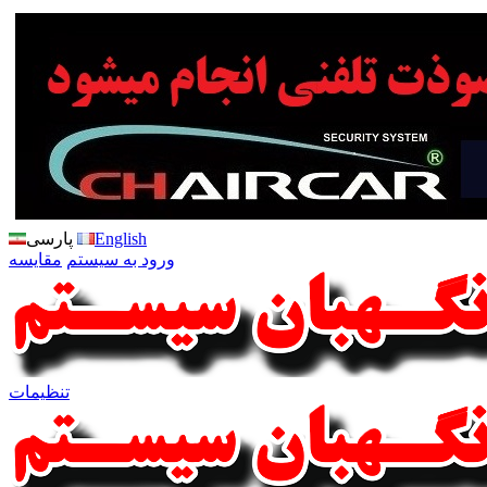
English
پارسی
ورود به سیستم
مقایسه
تنظیمات