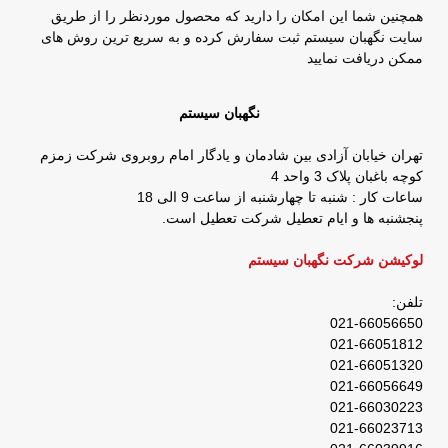
همچنین شما این امکان را دارید که محصول موردنظر را از طریق
سایت نگهبان سیستم ثبت سفارش کرده و به سریع ترین روش های
ممکن دریافت نمایید
نگهبان سیستم
تهران خیابان آزادی بین شادمان و یادگار امام روبروی شرکت زمزم
کوچه باغبان پلاک 3 واحد 4
ساعات کار : شنبه تا چهارشنبه از ساعت 9 الی 18
پنجشنبه ها و ایام تعطیل شرکت تعطیل است.
لوکیشن شرکت نگهبان سیستم
تلفن:
021-66056650
021-66051812
021-66051320
021-66056649
021-66030223
021-66023713