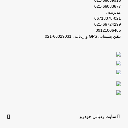
021-66039916
021-66083677
مدیریت :
66718078-021
021-66724299
09121006465
تلفن پشتیبانی GPS و ردیاب : 66029031-021
سایت ردیابی خودرو