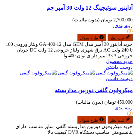
آداپتور سوئیچینگ 12 ولت 30 آمپر جم
2,700,000 تومان
(بدون مالیات)
رتبه بندی:
(0)
ثبت نظر
طرح سوال
خرید آداپتور 30 آمپر مدل GEM مدل GA-400-12 ولتاز ورودی 180
تا 240 ولت AC برق شهری ولتاژ خروجی 12 ولت DC جریان
خروجی 33.3 آمپر دارای توان 400 وا
خرید محصول
دوست داشتن
دوست داشتن
میکروفون گلفی دوربین مداربسته
450,000 تومان
(بدون مالیات)
رتبه بندی:
(0)
ثبت نظر
طرح سوال
خرید میکروفون دوربین مداربسته گلفی سایز مناسب دارای
پتانسیومتر مناسب دستگاه DVR کیفیت بالا