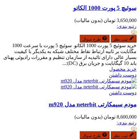
سوئیچ 5 پورت 1000 الکاتو
3,650,000 تومان
(بدون مالیات)
رتبه بندی:
(0)
ثبت نظر
طرح سوال
خرید سوئیچ 5 پورت 1000 الکاتو سوئیچ 5 پورت با سرعت 1000
مگابایت بر ثانیه ارتباط نقاط مختلف شبکه به یکدیگر با کیفیت
بسیار عالی دارای تائیدیه از سازمان تنظیم و مقررات رادیوئی پهنای
باند 10 گیگابایت و جریان برق (DC):...
خرید محصول
دوست داشتن
دوست داشتن
مودم سیمکارتی neterbit مدل m920
8,600,000 تومان
(بدون مالیات)
رتبه بندی:
(0)
ثبت نظر
طرح سوال