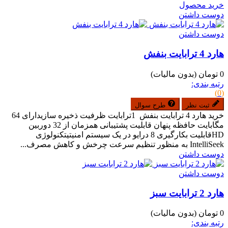
خرید محصول
دوست داشتن
دوست داشتن
هارد 4 ترابایت بنفش
0 تومان
(بدون مالیات)
رتبه بندی:
(0)
ثبت نظر
طرح سوال
خرید هارد 4 ترابایت بنفش 1ترابایت ظرفیت ذخیره سازیدارای 64
مگابایت حافظه پنهان قابلیت پشتیبانی همزمان از 32 دوربین
HDقابلیت بکارگیری 8 درایو در یک سیستم امنیتیتکنولوژی
IntelliSeek به منظور تنظیم سرعت چرخش و کاهش مصرف...
دوست داشتن
دوست داشتن
هارد 2 ترابایت سبز
0 تومان
(بدون مالیات)
رتبه بندی: