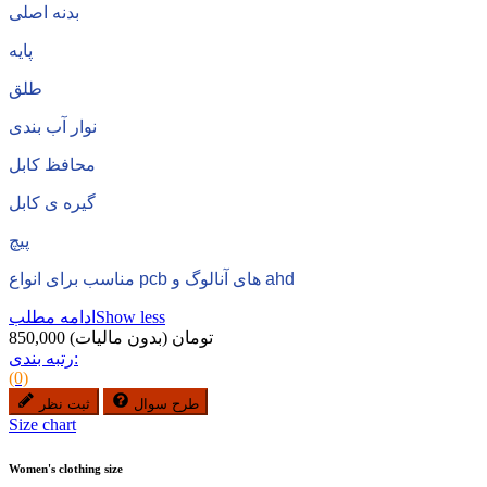
بدنه اصلی
پایه
طلق
نوار آب بندی
محافظ کابل
گیره ی کابل
پیچ
مناسب برای انواع pcb های آنالوگ و ahd
Show less
ادامه مطلب
850,000 تومان
(بدون مالیات)
رتبه بندی:
(0)
طرح سوال
ثبت نظر
Size chart
Women's clothing size