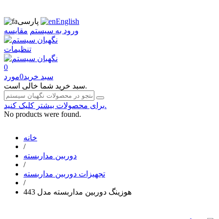
English
پارسی
ورود به سیستم
مقایسه
تنظیمات
0
سبد خرید
0
مورد
سبد خرید شما خالی است.
برای محصولات بیشتر کلیک کنید.
No products were found.
خانه
/
دوربین مداربسته
/
تجهیزات دوربین مداربسته
/
هوزینگ دوربین مداربسته مدل 443