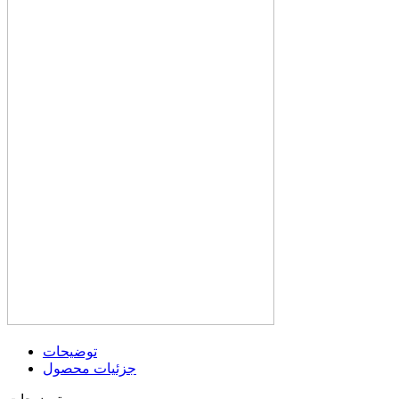
توضیحات
جزئیات محصول