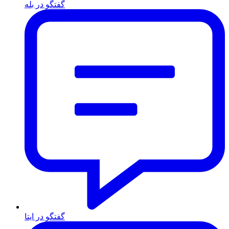
گفتگو در بله
گفتگو در ایتا