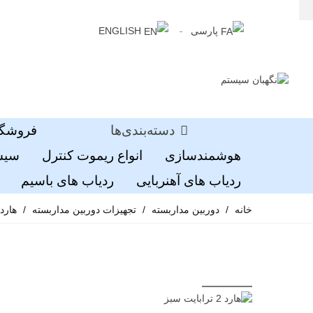
پارسی
ENGLISH
دسته‌بندی‌ها
فروشگا
هوشمندسازی
انواع ریموت کنترل
سیست
ردیاب های آهنربایی
ردیاب های باسیم
خانه
/
دوربین مداربسته
/
تجهیزات دوربین مداربسته
/
هارد 2 ترابایت س