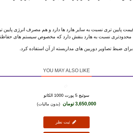
قیمت پایین تری نسبت به سایر هارد ها دارد و هم مصرف انرژی پایین ت
 محدودتری نسبت به هارد بنفش دارد که مخصوص سیستم های حفاظتی
برای ضبط تصاویر دوربین های مداربسته از آن استفاده کرد.
YOU MAY ALSO LIKE
سوئیچ 5 پورت 1000 الکاتو
دوست داشتن
3,650,000 تومان
(بدون مالیات)
ثبت نظر