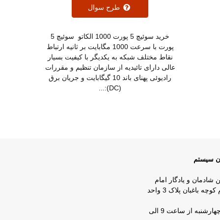
طرح سوال
خرید سوئیچ 5 پورت 1000 الکاتو سوئیچ 5
پورت با سرعت 1000 مگابایت بر ثانیه ارتباط
نقاط مختلف شبکه به یکدیگر با کیفیت بسیار
عالی دارای تائیدیه از سازمان تنظیم و مقررات
رادیوئی پهنای باند 10 گیگابایت و جریان برق
(DC):...
ان سیستم
ن شادمان و یادگار امام
روبروی شرکت زمزم کوچه باغبان پلاک 3 واحد
ساعات کار : شنبه تا چهارشنبه از ساعت 9 الی