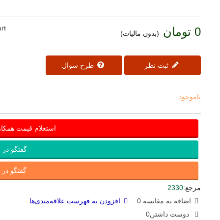
rt
0 تومان
(بدون مالیات)
ثبت نظر
طرح سوال
ناموجود
استعلام قیمت همکا
گفتگو در ب
گفتگو در ای
مرجع:
2330
اضافه به مقایسه
0
افزودن به فهرست علاقه‌مندی‌ها
دوست داشتن
0