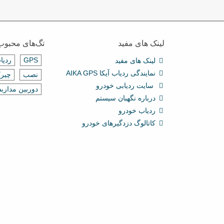
لینک های مفید
تگ‌های محبوب
GPS
ردیا
لینک های مفید
نمایندگی ردیاب آیکا AIKA GPS
نصب
چیرک
سایت ردیابی خودرو
دوربین مدارب
درباره نگهبان سیستم
ردیاب خودرو
کاتالوگ دزدگیرهای خودرو