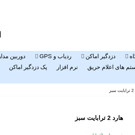
ه
دزدگیر اماکن
ردیاب و GPS
دوربین مدا
م های اعلام حریق
نرم افزار
پک دزدگیر اماکن
بز
هارد 2 ترابایت سبز