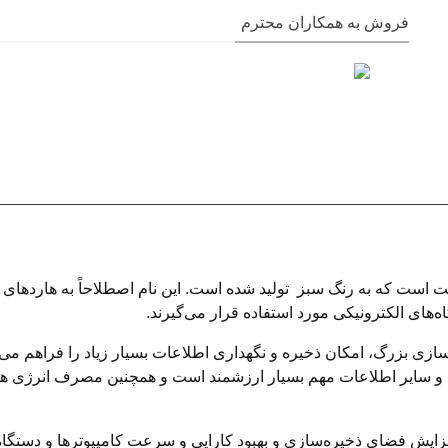
فروش به همکاران محترم
هارد دیسک با ظرفیت 2 ترابایت است که به رنگ سبز تولید شده است. این نام اصطلاحاً
‌های الکترونیکی مورد استفاده قرار می‌گیرند.
شتن حجم ذخیره‌سازی بزرگ، امکان ذخیره و نگهداری اطلاعات بسیار زیاد را فراه
اد و سایر اطلاعات مهم بسیار ارزشمند است و همچنین مصرف انرژی هار
فزایش فضای ذخیره‌سازی و بهبود کارایی و سرعت کامپیوترها و دستگاه‌