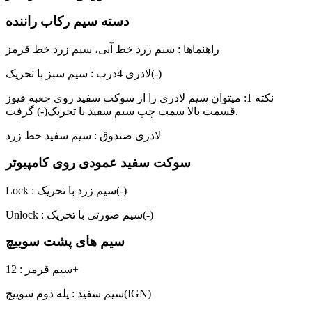
دسته سیم رکاب راننده
راهنماها : سیم زرد خط آبی، سیم زرد خط قرمز
لادری 4درب : سیم سبز با تحریک(-)
نکته 1: میتوان سیم لادری را از سوکت سفید روی جعبه فیوز
قسمت بالا سمت چپ سیم سفید با تحریک(-) گرفت.
لادری صندوق : سیم سفید خط زرد
سوکت سفید عمودی روی کامپیوتر
Lock : سیم زرد با تحریک(-)
Unlock : سیم صورتی با تحریک(-)
سیم های پشت سوییچ
سیم قرمز : 12+
سیم سفید : پله دوم سوییچ(IGN)