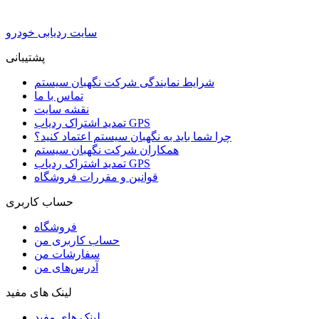
سایت ردیابی خودرو
پشتیبانی
شرایط نمایندگی شرکت نگهبان سیستم
تماس با ما
نقشه سایت
تمدید اشتراک ردیاب GPS
چرا شما باید به نگهبان سیستم اعتماد کنید؟
همکاران شرکت نگهبان سیستم
تمدید اشتراک ردیاب GPS
قوانین و مقررات فروشگاه
حساب کاربری
فروشگاه
حساب کاربری من
سفارشات من
آدرس‌های من
لینک های مفید
لینک های مفید