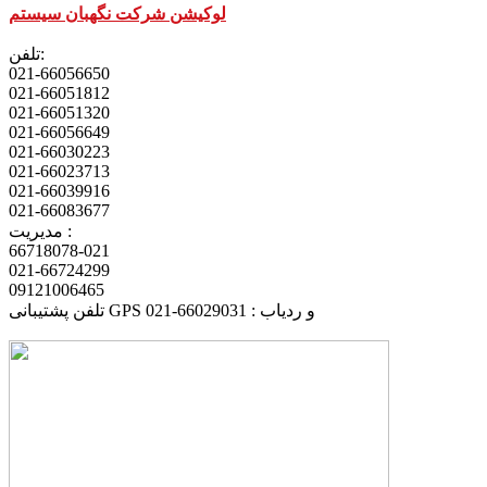
لوکیشن شرکت نگهبان سیستم
تلفن:
021-66056650
021-66051812
021-66051320
021-66056649
021-66030223
021-66023713
021-66039916
021-66083677
مدیریت :
66718078-021
021-66724299
09121006465
تلفن پشتیبانی GPS و ردیاب : 66029031-021