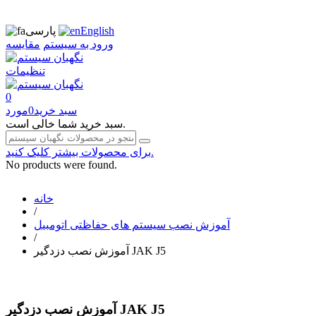
English
پارسی
ورود به سیستم
مقایسه
تنظیمات
0
سبد خرید
0
مورد
سبد خرید شما خالی است.
برای محصولات بیشتر کلیک کنید.
No products were found.
خانه
/
آموزش نصب سیستم های حفاظتی اتومبیل
/
آموزش نصب دزدگیر JAK J5
آموزش نصب دزدگیر JAK J5