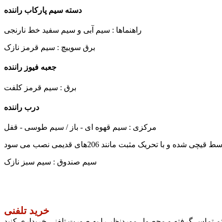
دسته سیم پارکاب راننده
راهنماها : سیم آبی و سیم سفید خط نارنجی
برق سوییچ : سیم قرمز نازک
جعبه فیوز راننده
برق : سیم قرمز کلفت
درب راننده
مرکزی : سیم قهوه ای - باز / سیم طوسی - قفل
سیم صندوق : سیم سبز نازک
خرید تلفنی
ستم تماس گرفته و محصول موردنظر را به صورت تلفنی خریداری کنید