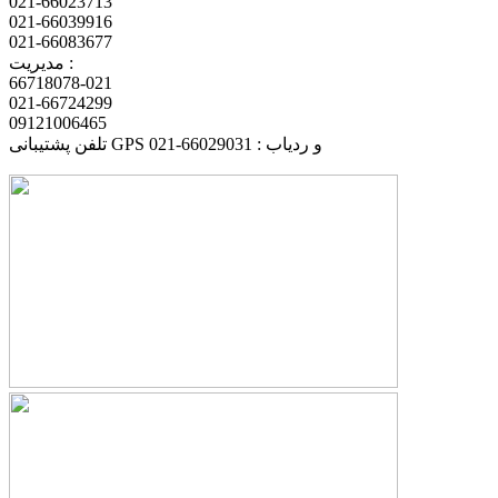
021-66023713
021-66039916
021-66083677
مدیریت :
66718078-021
021-66724299
09121006465
تلفن پشتیبانی GPS و ردیاب : 66029031-021