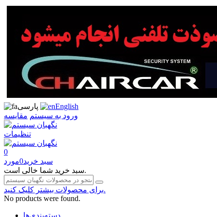
English
پارسی
ورود به سیستم
مقایسه
تنظیمات
0
سبد خرید
0
مورد
سبد خرید شما خالی است.
برای محصولات بیشتر کلیک کنید.
No products were found.
دسته‌بندی‌ها