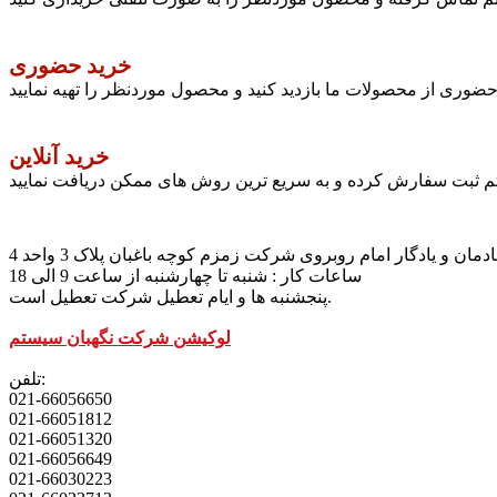
خرید حضوری
وری از محصولات ما بازدید کنید و محصول موردنظر را تهیه نمایید
خرید آنلاین
تم ثبت سفارش کرده و به سریع ترین روش های ممکن دریافت نمایید
مان و یادگار امام روبروی شرکت زمزم کوچه باغبان پلاک 3 واحد 4
ساعات کار : شنبه تا چهارشنبه از ساعت 9 الی 18
پنجشنبه ها و ایام تعطیل شرکت تعطیل است.
لوکیشن شرکت نگهبان سیستم
تلفن:
021-66056650
021-66051812
021-66051320
021-66056649
021-66030223