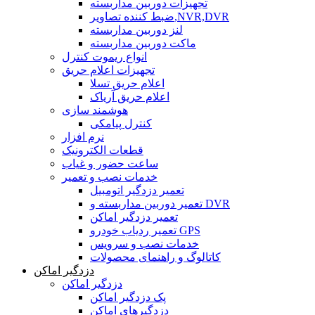
تجهیزات دوربین مداربسته
ضبط کننده تصاویر,NVR,DVR
لنز دوربین مداربسته
ماکت دوربین مداربسته
انواع ریموت کنترل
تجهیزات اعلام حریق
اعلام حریق تسلا
اعلام حریق آریاک
هوشمند سازی
کنترل پیامکی
نرم افزار
قطعات الکترونیک
ساعت حضور و غیاب
خدمات نصب و تعمیر
تعمیر دزدگیر اتومبیل
تعمیر دوربین مداربسته و DVR
تعمیر دزدگیر اماکن
تعمیر ردیاب خودرو GPS
خدمات نصب و سرویس
کاتالوگ و راهنمای محصولات
دزدگیر اماکن
دزدگیر اماکن
پک دزدگیر اماکن
دزدگیرهای اماکن