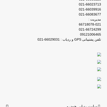
021-66023713
021-66039916
021-66083677
مدیریت :
66718078-021
021-66724299
09121006465
تلفن پشتیبانی GPS و ردیاب : 66029031-021
سایت ردیابی خودرو