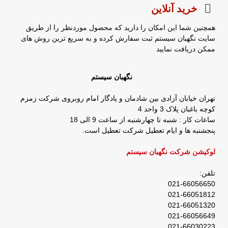
خرید آنلاین
همچنین شما این امکان را دارید که محصول موردنظر را از طریق
سایت نگهبان سیستم ثبت سفارش کرده و به سریع ترین روش های
ممکن دریافت نمایید
نگهبان سیستم
تهران خیابان آزادی بین شادمان و یادگار امام روبروی شرکت زمزم
کوچه باغبان پلاک 3 واحد 4
ساعات کار : شنبه تا چهارشنبه از ساعت 9 الی 18
پنجشنبه ها و ایام تعطیل شرکت تعطیل است.
لوکیشن شرکت نگهبان سیستم
تلفن:
021-66056650
021-66051812
021-66051320
021-66056649
021-66030223