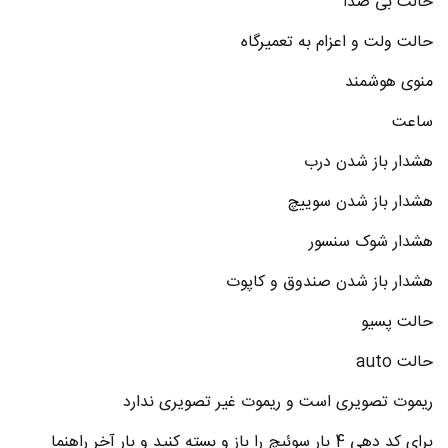
حالت بی صدا
حالت ولت و اعزام به تعمیرگاه
منوی هوشمند
ساعت
هشدار باز شدن درب
هشدار باز شدن سوییچ
هشدار شوک سنسور
هشدار باز شدن صندوق و کاپوت
حالت پسیو
حالت auto
ریموت تصویری است و ریموت غیر تصویری ندارد
برای کد دهی 4 بار سوئیچ را باز و بسته کنید و بار آخر راهنما