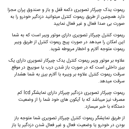
ریموت یدک چیرکار تصویری دکمه قفل و باز و صندوق پران مجزا
دارد همچنین از طریق ریموت کنترل میتوانید دزدگیر خودرو را به
صورت بی صدا فعال و غیر فعال نمایید
ریموت کنترل چیرکار تصویری دارای موتور ویبر است که به شما
این امکان را میدهد در صورت پیج ریموت کنترل از طریق ویبر
ریموت متوجه آلارم و اخطار مربوطه شوید.
علاوه بر موتور ویبر ریموت کنترل یدک چیرکار تصویری دارای یک
بیزر داخلی است که در صورت باز شدن درب یا سوییچ در موقع
سرقت ریموت کنترل علاوه بر ویبره با آلارم بیزر به شما هشدار
سرقت میدهد.
ریموت چیرکار تصویری دزدگیر چیرکار دارای نمایشگر lcd کم
مصرف نیز میباشد که با آیکون های خود شما را از وضعیت
دستگاه با خبر میسازد.
از طریق نمایشگر ریموت کنترل چیرکار تصویری شما متوجه باز
بودن در خودرو یا وضعیت فعال و غیر فعال شدن دزدگیر یا باز