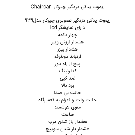
ریموت یدکی دزدگیر چیرکار Chaircar
ریموت یدکی دزدگیر تصویری چیرکار مدل939
دارای نمایشگر lcd
چهار دکمه
هشدار لرزش ویبر
هشدار بیزر
ارتباط دوطرفه
پیج از راه دور
کدلرنینگ
ضد کپی
برد بالا
حالت بی صدا
حالت ولت و اعزام به تعمیرگاه
منوی هوشمند
ساعت
هشدار باز شدن درب
هشدار باز شدن سوییچ