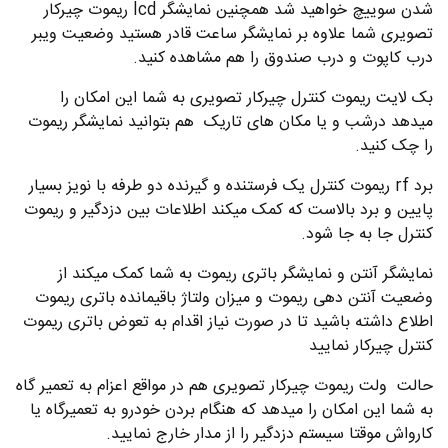
شدن سوییچ خواهید شد همچنین نمایشگر lcd ریموت چیرکار
تصویری شما علاوه بر نمایشگر ساعت قادر هستید وضعیت ویبر
درب کاپوت و درب صندوق را هم مشاهده کنید.
بک لایت ریموت کنترل چیرکار تصویری به شما این امکان را
میدهد درشب و یا مکان های تاریک هم بتوانید نمایشگر ریموت
را چک کنید.
برد rf ریموت کنترل یک فرستنده و گیرنده دو طرفه با نویز بسیار
پایین و برد بالاست که کمک میکند اطلاعات بین دزدگیر و ریموت
کنترل جا به جا شود.
نمایشگر آنتن و نمایشگر باتری ریموت به شما کمک میکند از
وضعیت آنتن دهی ریموت و میزان ولتاژ باقیمانده باتری ریموت
اطلاع داشته باشید تا در صورت نیاز اقدام به تعوض باتری ریموت
کنترل چیرکار نمایید
حالت ولت ریموت چیرکار تصویری هم در مواقع اعزام به تعمیر گاه
به شما این امکان را میدهد که هنگام بردن خودرو به تعمیرگاه یا
کارواش موقتا سیستم دزدگیر را از مدار خارج نمایید.