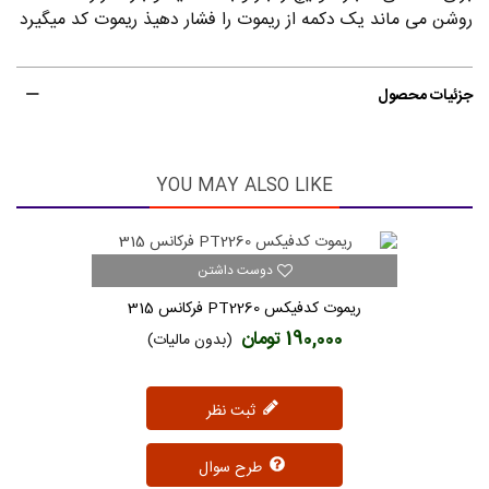
روشن می ماند یک دکمه از ریموت را فشار دهیذ ریموت کد میگیرد
جزئیات محصول
YOU MAY ALSO LIKE
دوست داشتن
ریموت کدفیکس PT2260 فرکانس 315
190,000 تومان
(بدون مالیات)
ثبت نظر
طرح سوال