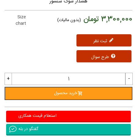
هشدار شوک سنسور
3,300,000 تومان
Size
(بدون مالیات)
chart
ثبت نظر
طرح سوال
+
-
خرید محصول
استعلام قیمت همکاری
گفتگو در بله