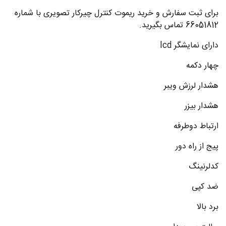
برای ثبت سفارش و خرید ریموت کنترل چیرکار تصویری با شماره
66051812 تماس بگیرید.
دارای نمایشگر lcd
چهار دکمه
هشدار لرزش ویبر
هشدار بیزر
ارتباط دوطرفه
پیج از راه دور
کدلرنینگ
ضد کپی
برد بالا