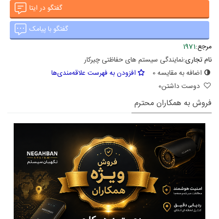
گفتگو در ایتا
گفتگو با پیامک
مرجع:
1971
نام تجاری:
نمایندگی سیستم های حفاظتی چیرکار
اضافه به مقایسه
0
افزودن به فهرست علاقه‌مندی‌ها
دوست داشتن
0
فروش به همکاران محترم