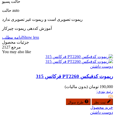
حالت پسیو
حالت auto
ریموت تصویری است و ریموت غیر تصویری ندارد
آموزش کددهی ریموت چیرکار
Show less
ادامه مطلب
جزئیات محصول
مرجع
2127
You may also like
دوست داشتن
ریموت کدفیکس PT2260 فرکانس 315
190,000 تومان
(بدون مالیات)
رتبه بندی:
(0)
ثبت نظر
طرح سوال
خرید محصول
دوست داشتن