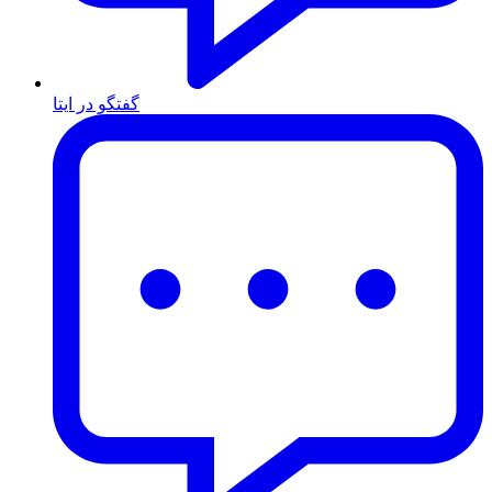
گفتگو در ایتا