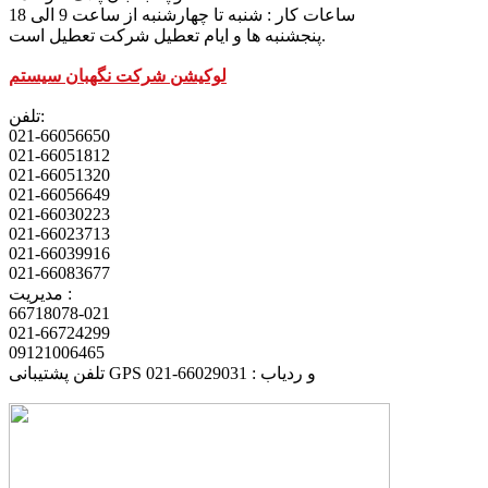
ساعات کار : شنبه تا چهارشنبه از ساعت 9 الی 18
پنجشنبه ها و ایام تعطیل شرکت تعطیل است.
لوکیشن شرکت نگهبان سیستم
تلفن:
021-66056650
021-66051812
021-66051320
021-66056649
021-66030223
021-66023713
021-66039916
021-66083677
مدیریت :
66718078-021
021-66724299
09121006465
تلفن پشتیبانی GPS و ردیاب : 66029031-021