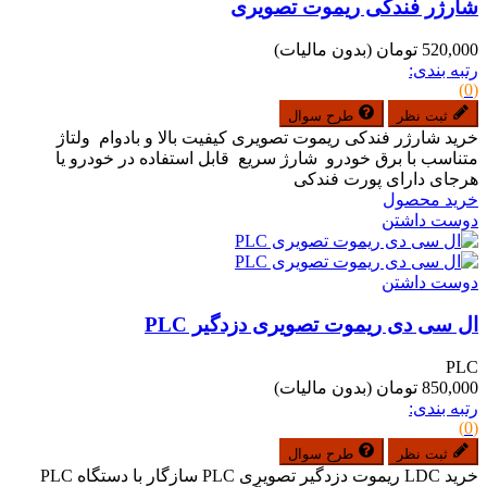
شارژر فندکی ریموت تصویری
520,000 تومان
(بدون مالیات)
رتبه بندی:
(0)
ثبت نظر
طرح سوال
خرید شارژر فندکی ریموت تصویری کیفیت بالا و بادوام ولتاژ
متناسب با برق خودرو شارژ سریع قابل استفاده در خودرو یا
هرجای دارای پورت فندکی
خرید محصول
دوست داشتن
دوست داشتن
ال سی دی ریموت تصویری دزدگیر PLC
PLC
850,000 تومان
(بدون مالیات)
رتبه بندی:
(0)
ثبت نظر
طرح سوال
خرید LDC ریموت دزدگیر تصویری PLC سازگار با دستگاه PLC