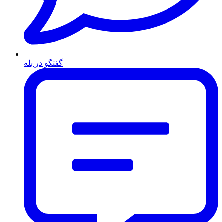
گفتگو در بله