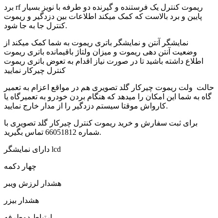
برد rf ریموت کنترل یک فرستنده و گیرنده دو طرفه با نویز بسیار
پایین و برد بالاست که کمک میکند اطلاعات بین دزدگیر و ریموت
کنترل جا به جا شود.
نمایشگر آنتن و نمایشگر باتری ریموت به شما کمک میکند از
وضعیت آنتن دهی ریموت و میزان ولتاژ باقیمانده باتری ریموت
اطلاع داشته باشید تا در صورت نیاز اقدام به تعوض باتری ریموت
کنترل چیرکار نمایید
حالت ولت ریموت چیرکار گلد تصویری هم در مواقع اعزام به تعمیر
گاه به شما این امکان را میدهد که هنگام بردن خودرو به تعمیرگاه یا
کارواش موقتا سیستم دزدگیر را از مدار خارج نمایید.
برای ثبت سفارش و خرید ریموت کنترل چیرکار گلد تصویری با
شماره 66051812 تماس بگیرید.
دارای نمایشگر lcd
چهار دکمه
هشدار لرزش ویبر
هشدار بیزر
ارتباط دوطرفه