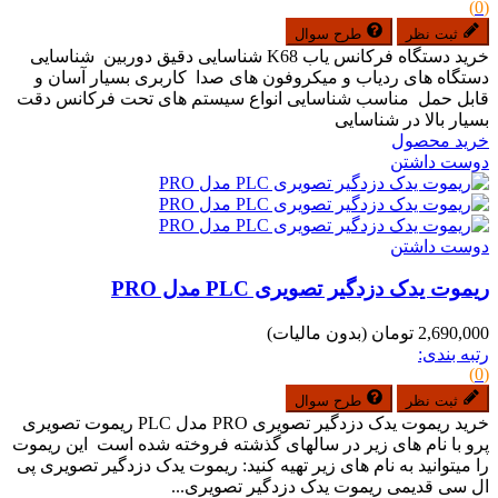
(0)
ثبت نظر
طرح سوال
خرید دستگاه فرکانس یاب K68 شناسایی دقیق دوربین شناسایی
دستگاه های ردیاب و میکروفون های صدا کاربری بسیار آسان و
قابل حمل مناسب شناسایی انواع سیستم های تحت فرکانس دقت
بسیار بالا در شناسایی
خرید محصول
دوست داشتن
دوست داشتن
ریموت یدک دزدگیر تصویری PLC مدل PRO
2,690,000 تومان
(بدون مالیات)
رتبه بندی:
(0)
ثبت نظر
طرح سوال
خرید ریموت یدک دزدگیر تصویری PRO مدل PLC ریموت تصویری
پرو با نام های زیر در سالهای گذشته فروخته شده است این ریموت
را میتوانید به نام های زیر تهیه کنید: ریموت یدک دزدگیر تصویری پی
ال سی قدیمی ریموت یدک دزدگیر تصویری...