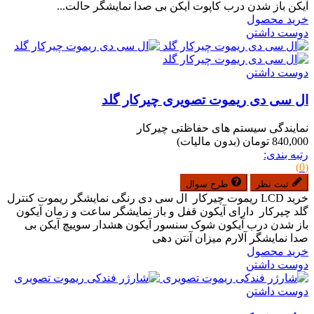
آیکن باز شدن درب کاپوت آیکن بی صدا نمایشگر حالت...
خرید محصول
دوست داشتن
دوست داشتن
ال سی دی ریموت تصویری چیرکار گلد
نمایندگی سیستم های حفاظتی چیرکار
840,000 تومان
(بدون مالیات)
رتبه بندی:
(0)
ثبت نظر
طرح سوال
خرید LCD ریموت چیرکار ال سی دی رنگی نمایشگر ریموت کنترل
گلد چیرکار دارای آیکون قفل و باز نمایشگر ساعت و زمان آیکون
باز شدن درب آیکون شوک سنسور آیکون هشدار سوییچ آیکن بی
صدا نمایشگر آلارم میزان آنتن دهی
خرید محصول
دوست داشتن
دوست داشتن