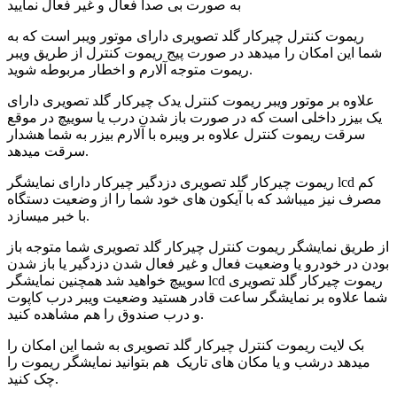
به صورت بی صدا فعال و غیر فعال نمایید
ریموت کنترل چیرکار گلد تصویری دارای موتور ویبر است که به
شما این امکان را میدهد در صورت پیج ریموت کنترل از طریق ویبر
ریموت متوجه آلارم و اخطار مربوطه شوید.
علاوه بر موتور ویبر ریموت کنترل یدک چیرکار گلد تصویری دارای
یک بیزر داخلی است که در صورت باز شدن درب یا سوییچ در موقع
سرقت ریموت کنترل علاوه بر ویبره با آلارم بیزر به شما هشدار
سرقت میدهد.
ریموت چیرکار گلد تصویری دزدگیر چیرکار دارای نمایشگر lcd کم
مصرف نیز میباشد که با آیکون های خود شما را از وضعیت دستگاه
با خبر میسازد.
از طریق نمایشگر ریموت کنترل چیرکار گلد تصویری شما متوجه باز
بودن در خودرو یا وضعیت فعال و غیر فعال شدن دزدگیر یا باز شدن
سوییچ خواهید شد همچنین نمایشگر lcd ریموت چیرکار گلد تصویری
شما علاوه بر نمایشگر ساعت قادر هستید وضعیت ویبر درب کاپوت
و درب صندوق را هم مشاهده کنید.
بک لایت ریموت کنترل چیرکار گلد تصویری به شما این امکان را
میدهد درشب و یا مکان های تاریک هم بتوانید نمایشگر ریموت را
چک کنید.