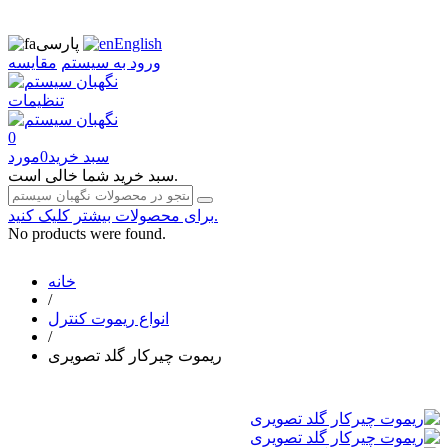
English
پارسی
ورود به سیستم
مقایسه
تنظیمات
0
سبد خرید
0
مورد
سبد خرید شما خالی است.
برای محصولات بیشتر کلیک کنید.
No products were found.
خانه
/
انواع ریموت کنترل
/
ریموت چیرکار گلد تصویری