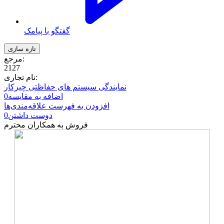
گفتگو با پیامک
مرجع:
2127
نام تجاری:
نمایندگی سیستم های حفاظتی چیرکار
اضافه به مقایسه
0
افزودن به فهرست علاقه‌مندی‌ها
دوست داشتن
0
فروش به همکاران محترم