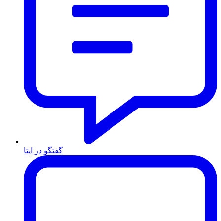
گفتگو در ایتا