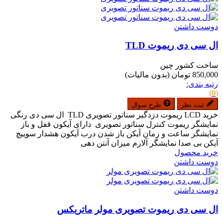
دوست داشتن
ال سی دی ریموت TLD
ساخت کشور چین
850,000 تومان
(بدون مالیات)
رتبه بندی:
(0)
ثبت نظر
طرح سوال
خرید LCD ریموت دزدگیر سناتور تصویری TLD ال سی دی رنگی
نمایشگر ریموت کنترل سناتور تصویری دارای آیکون قفل و باز
نمایشگر ساعت و زمان آیکن باز شدن درب آیکون هشدار سوییچ
آیکن بی صدا نمایشگر آلارم میزان آنتن دهی
خرید محصول
دوست داشتن
دوست داشتن
ال سی دی ریموت تصویری مولر ماتریکس