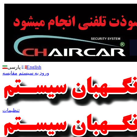
English
پارسی
ورود به سیستم
مقایسه
تنظیمات