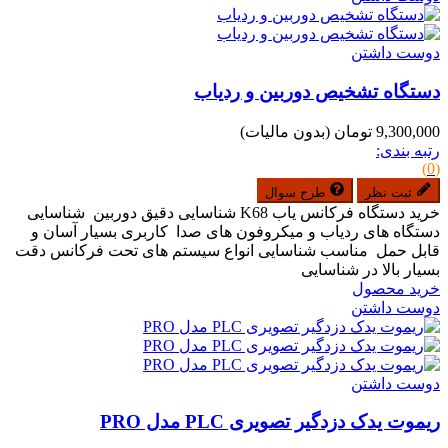
دوست داشتن
دستگاه تشخیص دوربین و ردیاب
9,300,000 تومان
(بدون مالیات)
رتبه بندی:
(0)
ثبت نظر
طرح سوال
خرید دستگاه فرکانس یاب K68 شناسایی دقیق دوربین شناسایی
دستگاه های ردیاب و میکروفون های صدا کاربری بسیار آسان و
قابل حمل مناسب شناسایی انواع سیستم های تحت فرکانس دقت
بسیار بالا در شناسایی
خرید محصول
دوست داشتن
دوست داشتن
ریموت یدک دزدگیر تصویری PLC مدل PRO