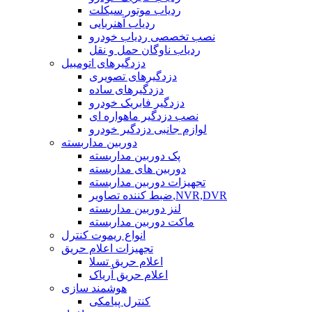
ردیاب موتور سیکلت
ردیاب آهنربایی
نصب تخصصی ردیاب خودرو
ردیاب ناوگان حمل و نقل
دزدگیرهای اتومبیل
دزدگیرهای تصویری
دزدگیرهای ساده
دزدگیر فابریک خودرو
نصب دزدگیر ماهواره ای
لوازم جانبی دزدگیر خودرو
دوربین مداربسته
پک دوربین مداربسته
دوربین های مداربسته
تجهیزات دوربین مداربسته
ضبط کننده تصاویر,NVR,DVR
لنز دوربین مداربسته
ماکت دوربین مداربسته
انواع ریموت کنترل
تجهیزات اعلام حریق
اعلام حریق تسلا
اعلام حریق آریاک
هوشمند سازی
کنترل پیامکی