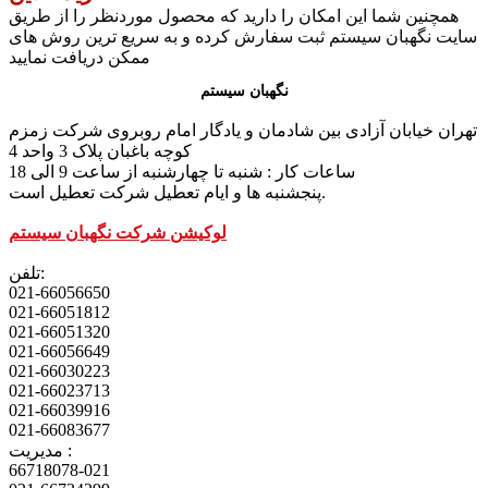
همچنین شما این امکان را دارید که محصول موردنظر را از طریق
سایت نگهبان سیستم ثبت سفارش کرده و به سریع ترین روش های
ممکن دریافت نمایید
نگهبان سیستم
تهران خیابان آزادی بین شادمان و یادگار امام روبروی شرکت زمزم
کوچه باغبان پلاک 3 واحد 4
ساعات کار : شنبه تا چهارشنبه از ساعت 9 الی 18
پنجشنبه ها و ایام تعطیل شرکت تعطیل است.
لوکیشن شرکت نگهبان سیستم
تلفن:
021-66056650
021-66051812
021-66051320
021-66056649
021-66030223
021-66023713
021-66039916
021-66083677
مدیریت :
66718078-021