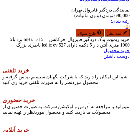
نمایندگی دزدگیر فایروال تهران
690,000 تومان
(بدون مالیات)
رتبه بندی:
(0)
ثبت نظر
طرح سوال
خرید ریموت یدک دزدگیر فایروال فرکانس mHz 315 برد بالا
1000 متری آنتن دار 5 دکمه دارای led ic ev 527 باطری بزرگ
خرید محصول
دوست داشتن
خرید تلفنی
شما این امکان را دارید که با شرکت نگهبان سیستم تماس گرفته و
محصول موردنظر را به صورت تلفنی خریداری کنید
خرید حضوری
میتوانید با مراجعه به آدرس و لوکیشن شرکت به صورت حضوری از
محصولات ما بازدید کنید و محصول موردنظر را تهیه نمایید
خرید آنلاین