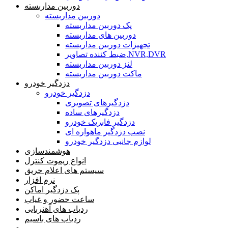
دوربین مداربسته
دوربین مداربسته
پک دوربین مداربسته
دوربین های مداربسته
تجهیزات دوربین مداربسته
ضبط کننده تصاویر,NVR,DVR
لنز دوربین مداربسته
ماکت دوربین مداربسته
دزدگیر خودرو
دزدگیر خودرو
دزدگیرهای تصویری
دزدگیرهای ساده
دزدگیر فابریک خودرو
نصب دزدگیر ماهواره ای
لوازم جانبی دزدگیر خودرو
هوشمندسازی
انواع ریموت کنترل
سیستم های اعلام حریق
نرم افزار
پک دزدگیر اماکن
ساعت حضور و غیاب
ردیاب های آهنربایی
ردیاب های باسیم