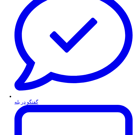
گفتگو در بله