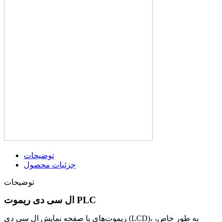
توضیحات
جزئیات محصول
توضیحات
ال سی دی ریموت PLC
ریموت‌های با صفحه نمایش ال سی دی (LCD)، به طور خاص،