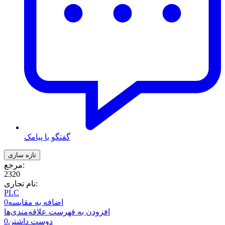
گفتگو با پیامک
مرجع:
2320
نام تجاری:
PLC
اضافه به مقایسه
0
افزودن به فهرست علاقه‌مندی‌ها
دوست داشتن
0