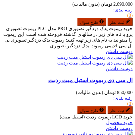
2,690,000 تومان
(بدون مالیات)
رتبه بندی:
(0)
ثبت نظر
طرح سوال
خرید ریموت یدک دزدگیر تصویری PRO مدل PLC ریموت تصویری
پرو با نام های زیر در سالهای گذشته فروخته شده است این ریموت
را میتوانید به نام های زیر تهیه کنید: ریموت یدک دزدگیر تصویری پی
ال سی قدیمی ریموت یدک دزدگیر تصویری...
دوست داشتن
دوست داشتن
ال سی دی ریموت استیل میت ردبت
850,000 تومان
(بدون مالیات)
رتبه بندی:
(0)
ثبت نظر
طرح سوال
خرید LCD ریموت ردبت (استیل میت)
خرید محصول
دوست داشتن