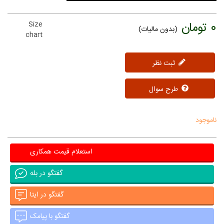
0 تومان
Size
(بدون مالیات)
chart
ثبت نظر
طرح سوال
ناموجود
استعلام قیمت همکاری
گفتگو در بله
گفتگو در ایتا
گفتگو با پیامک