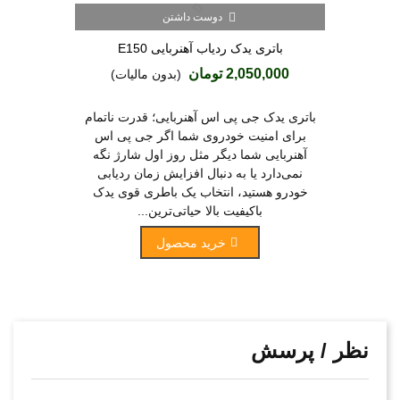
دوست داشتن
باتری یدک ردیاب آهنربایی E150
2,050,000 تومان
(بدون مالیات)
باتری یدک جی پی اس آهنربایی؛ قدرت ناتمام
برای امنیت خودروی شما اگر جی پی اس
آهنربایی شما دیگر مثل روز اول شارژ نگه
نمی‌دارد یا به دنبال افزایش زمان ردیابی
خودرو هستید، انتخاب یک باطری قوی یدک
باکیفیت بالا حیاتی‌ترین...
خرید محصول
نظر / پرسش