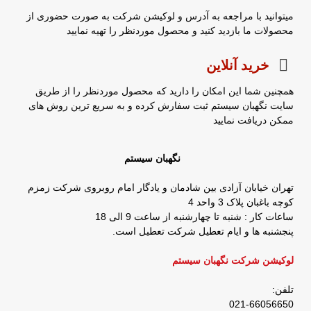
میتوانید با مراجعه به آدرس و لوکیشن شرکت به صورت حضوری از
محصولات ما بازدید کنید و محصول موردنظر را تهیه نمایید
خرید آنلاین
همچنین شما این امکان را دارید که محصول موردنظر را از طریق
سایت نگهبان سیستم ثبت سفارش کرده و به سریع ترین روش های
ممکن دریافت نمایید
نگهبان سیستم
تهران خیابان آزادی بین شادمان و یادگار امام روبروی شرکت زمزم
کوچه باغبان پلاک 3 واحد 4
ساعات کار : شنبه تا چهارشنبه از ساعت 9 الی 18
پنجشنبه ها و ایام تعطیل شرکت تعطیل است.
لوکیشن شرکت نگهبان سیستم
تلفن:
021-66056650