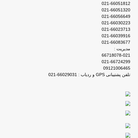
021-66051812
021-66051320
021-66056649
021-66030223
021-66023713
021-66039916
021-66083677
مدیریت :
66718078-021
021-66724299
09121006465
تلفن پشتیبانی GPS و ردیاب : 66029031-021