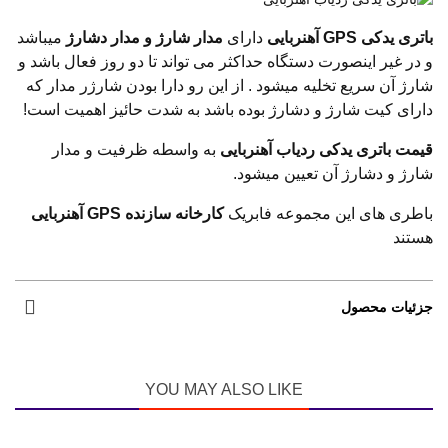
باتری یدکی GPS آهنربایی
دارای
مدار شارژ و مدار دشارژ
میباشد
و در غیر اینصورت دستگاه حداکثر می تواند تا دو روز فعال باشد و
شارژ آن سریع تخلیه میشود . از این رو دارا بودن شارژر مدار که
دارای کیت شارژ و دشارژ بوده باشد به شدت حائیز اهمیت است!
قیمت باتری یدکی ردیاب آهنربایی
به واسطه ظرفیت و مدار
شارژ و دشارژ آن تعیین میشود.
باطری های این مجموعه فابریک
کارخانه سازنده GPS آهنربایی
هستند
جزئیات محصول
YOU MAY ALSO LIKE