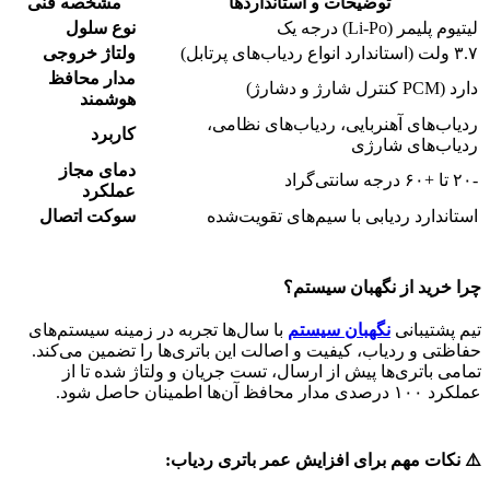
توضیحات و استانداردها
مشخصه فنی
لیتیوم پلیمر (Li-Po) درجه یک
نوع سلول
۳.۷ ولت (استاندارد انواع ردیاب‌های پرتابل)
ولتاژ خروجی
مدار محافظ
دارد (PCM کنترل شارژ و دشارژ)
هوشمند
ردیاب‌های آهنربایی، ردیاب‌های نظامی،
کاربرد
ردیاب‌های شارژی
دمای مجاز
-۲۰ تا +۶۰ درجه سانتی‌گراد
عملکرد
استاندارد ردیابی با سیم‌های تقویت‌شده
سوکت اتصال
چرا خرید از نگهبان سیستم؟
تیم پشتیبانی
نگهبان سیستم
با سال‌ها تجربه در زمینه سیستم‌های
حفاظتی و ردیاب، کیفیت و اصالت این باتری‌ها را تضمین می‌کند.
تمامی باتری‌ها پیش از ارسال، تست جریان و ولتاژ شده تا از
عملکرد ۱۰۰ درصدی مدار محافظ آن‌ها اطمینان حاصل شود.
⚠️ نکات مهم برای افزایش عمر باتری ردیاب: