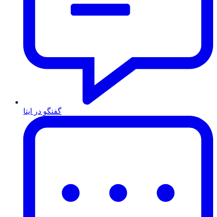
گفتگو در ایتا