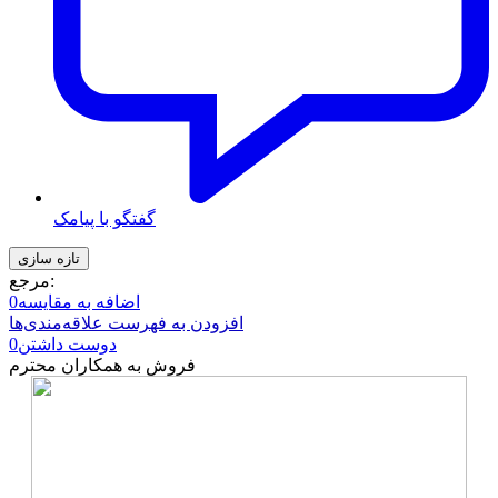
گفتگو با پیامک
مرجع:
اضافه به مقایسه
0
افزودن به فهرست علاقه‌مندی‌ها
دوست داشتن
0
فروش به همکاران محترم