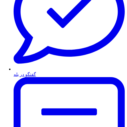
گفتگو در بله