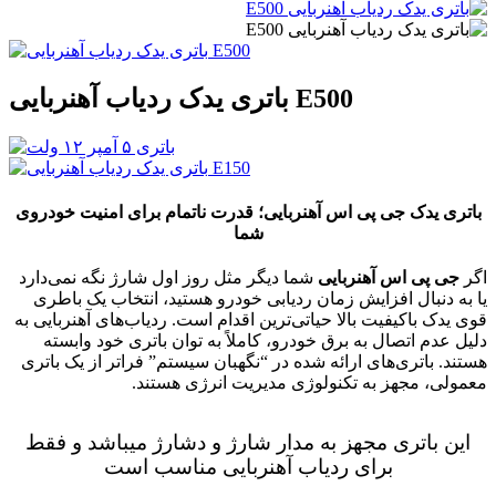
باتری یدک ردیاب آهنربایی E500
باتری یدک جی پی اس آهنربایی؛ قدرت ناتمام برای امنیت خودروی
شما
اگر
جی پی اس آهنربایی
شما دیگر مثل روز اول شارژ نگه نمی‌دارد
یا به دنبال افزایش زمان ردیابی خودرو هستید، انتخاب یک باطری
قوی یدک باکیفیت بالا حیاتی‌ترین اقدام است. ردیاب‌های آهنربایی به
دلیل عدم اتصال به برق خودرو، کاملاً به توان باتری خود وابسته
هستند. باتری‌های ارائه شده در “نگهبان سیستم” فراتر از یک باتری
معمولی، مجهز به تکنولوژی مدیریت انرژی هستند.
این باتری مجهز به مدار شارژ و دشارژ میباشد و فقط
برای ردیاب آهنربایی مناسب است