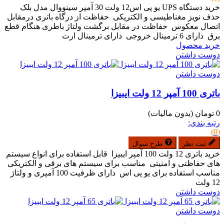
خرید دستگاه UPS یو پی اس12 ولت 30 آمپر سینووال مدل بلک
حذف نویز مغناطیسی و الکتریکی حفاظت از درگاه باتری درمقابل
اتصال معکوس حفاظت در مقابل برگشت ولتاژ باطری هنگام قطع
برق دارای 6 ترمینال خروجی دارای ترمینال ارت
خرید محصول
دوست داشتن
دوست داشتن
باتری 100 آمپر 12 ولت ایبیزا
0 تومان
(بدون مالیات)
رتبه بندی:
(0)
ثبت نظر
طرح سوال
خرید باتری 12 ولت 100 آمپر ایبیزا قابل استفاده برای انواع سیستم
های حفاظتی و امنیتی مناسب برای سیستم های برقی و الکتریکی
مناسب استفاده برای یو پی اس دارای ظرفیت 100 آمپری و ولتاژ
12 ولت
دوست داشتن
دوست داشتن