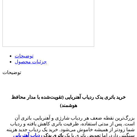
توضیحات
جزئیات محصول
توضیحات
خرید باتری یدک ردیاب آهنربایی (تقویت‌شده با مدار محافظ
هوشمند)
بزرگ‌ترین نقطه ضعف هر ردیاب شارژی و آهنربایی، باتری آن
است. پس از مدتی استفاده، ظرفیت باتری کاهش یافته و ردیاب
شما زودتر از همیشه خاموش می‌شود. خرید یک ردیاب جدید هزینه
سنگینی دارد، اما تعویض باتری با یک
باتری یدک
ردیاب آهنربایی