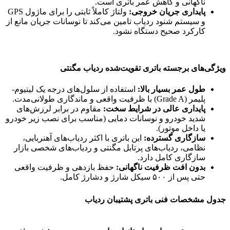
ناگهانی و کاهش عمر باتری است.
پایداری جریان خروجی:
ولتاژ کاملاً ثابتی را برای ماژول GPS
و سیستم شنود ردیاب تامین می‌کند تا نوسانات جریان مانع از
کارکرد صحیح دستگاه نشود.
ویژگی‌های برجسته باتری تقویت‌شده ردیاب مگنتی
طول عمر بسیار بالا:
استفاده از سلول‌های درجه یک لیتیوم-
پلیمر (Grade A) با ظرفیت واقعی و ماندگاری طولانی‌مدت.
پایداری عالی در شرایط سخت:
مقاوم در برابر لرزش‌های
شدید خودرو و نوسانات دمایی (مناسب برای نصب زیر خودرو
یا داخل موتور).
سازگاری گسترده:
این باتری با اکثر ردیاب‌های آهنربایی،
نظامی، ردیاب‌های پرتابل مگنتی و ردیاب‌های شخصی بازار
سازگاری کامل دارد.
بدون افت ظرفیت ناگهانی:
حفظ بازدهی و ظرفیت واقعی
حتی پس از ۵۰۰ سیکل شارژ و دشارژ کامل.
جدول مشخصات فنی باتری پشتیبان ردیاب