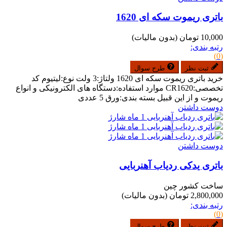
باتری ریموت سکه ای 1620
10,000 تومان
(بدون مالیات)
رتبه بندی:
(0)
ثبت نظر
طرح سوال
خرید باتری ریموت سکه ای 1620 ولتاژ:3 ولت نوع:لیتیوم کد
تخصصی:CR1620 موارد استفاده:دستگاه های الکترونیکی و انواع
ریموت و از این قبیل بسته بندی:ورق 5 عددی
دوست داشتن
دوست داشتن
باتری یدکی ردیاب آهنربایی
ساخت کشور چین
2,800,000 تومان
(بدون مالیات)
رتبه بندی:
(0)
ثبت نظر
طرح سوال