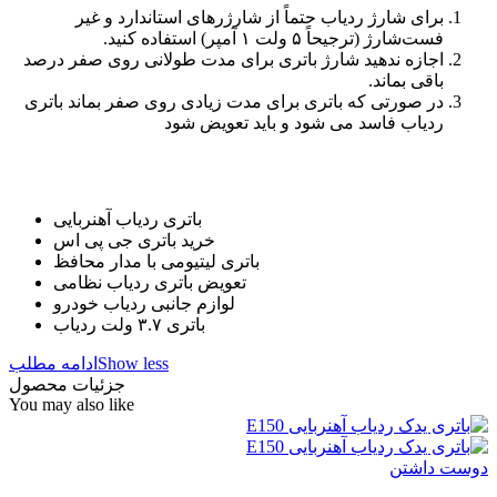
برای شارژ ردیاب حتماً از شارژرهای استاندارد و غیر
فست‌شارژ (ترجیحاً ۵ ولت ۱ آمپر) استفاده کنید.
اجازه ندهید شارژ باتری برای مدت طولانی روی صفر درصد
باقی بماند.
در صورتی که باتری برای مدت زیادی روی صفر بماند باتری
ردیاب فاسد می شود و باید تعویض شود
باتری ردیاب آهنربایی
خرید باتری جی پی اس
باتری لیتیومی با مدار محافظ
تعویض باتری ردیاب نظامی
لوازم جانبی ردیاب خودرو
باتری ۳.۷ ولت ردیاب
Show less
ادامه مطلب
جزئیات محصول
You may also like
دوست داشتن