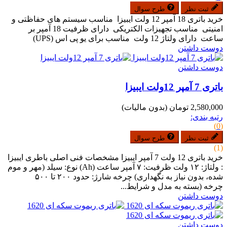
ثبت نظر
طرح سوال
خرید باتری 18 آمپر 12 ولت ایبیزا مناسب سیستم های حفاظتی و
امنیتی مناسب تجهیزات الکتریکی دارای ظرفیت 18 آمپر بر
ساعت دارای ولتاژ 12 ولت مناسب برای یو پی اس (UPS)
دوست داشتن
دوست داشتن
باتری 7 آمپر 12ولت ایبیزا
2,580,000 تومان
(بدون مالیات)
رتبه بندی:
(0)
ثبت نظر
طرح سوال
(1)
خرید باتری 12 ولت 7 آمپر ایبیزا مشخصات فنی اصلی باطری ایبیزا
: ولتاژ: ۱۲ ولت ظرفیت: ۷ آمپر ساعت (Ah) نوع: سیلد (مهر و موم
شده، بدون نیاز به نگهداری) چرخه شارژ: حدود ۲۰۰ تا ۵۰۰
چرخه (بسته به مدل و شرایط...
دوست داشتن
دوست داشتن