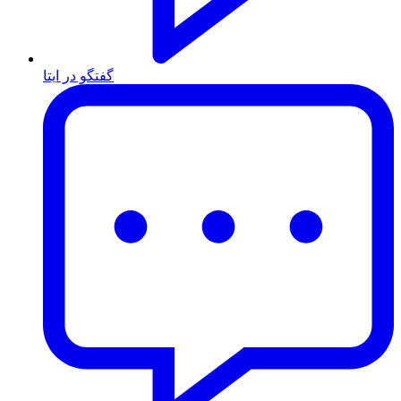
گفتگو در ایتا