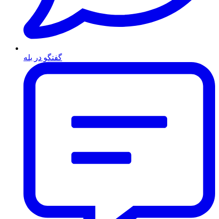
گفتگو در بله