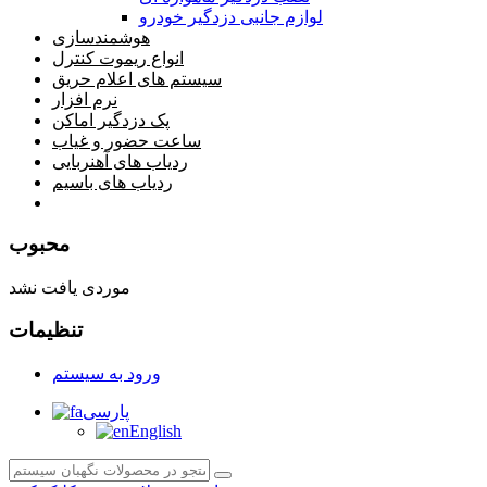
لوازم جانبی دزدگیر خودرو
هوشمندسازی
انواع ریموت کنترل
سیستم های اعلام حریق
نرم افزار
پک دزدگیر اماکن
ساعت حضور و غیاب
ردیاب های آهنربایی
ردیاب های باسیم
صفحه محتوا
محبوب
موردی یافت نشد
تنظیمات
ورود به سیستم
پارسی
English