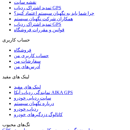
نقشه سایت
تمدید اشتراک ردیاب GPS
چرا شما باید به نگهبان سیستم اعتماد کنید؟
همکاران شرکت نگهبان سیستم
تمدید اشتراک ردیاب GPS
قوانین و مقررات فروشگاه
حساب کاربری
فروشگاه
حساب کاربری من
سفارشات من
آدرس‌های من
لینک های مفید
لینک های مفید
نمایندگی ردیاب آیکا AIKA GPS
سایت ردیابی خودرو
درباره نگهبان سیستم
ردیاب خودرو
کاتالوگ دزدگیرهای خودرو
تگ‌های محبوب