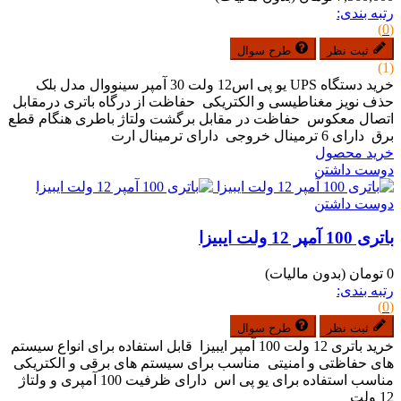
رتبه بندی:
(0)
ثبت نظر
طرح سوال
(1)
خرید دستگاه UPS یو پی اس12 ولت 30 آمپر سینووال مدل بلک
حذف نویز مغناطیسی و الکتریکی حفاظت از درگاه باتری درمقابل
اتصال معکوس حفاظت در مقابل برگشت ولتاژ باطری هنگام قطع
برق دارای 6 ترمینال خروجی دارای ترمینال ارت
خرید محصول
دوست داشتن
دوست داشتن
باتری 100 آمپر 12 ولت ایبیزا
0 تومان
(بدون مالیات)
رتبه بندی:
(0)
ثبت نظر
طرح سوال
خرید باتری 12 ولت 100 آمپر ایبیزا قابل استفاده برای انواع سیستم
های حفاظتی و امنیتی مناسب برای سیستم های برقی و الکتریکی
مناسب استفاده برای یو پی اس دارای ظرفیت 100 آمپری و ولتاژ
12 ولت