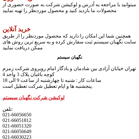
میتوانید با مراجعه به آدرس و لوکیشن شرکت به صورت حضوری از
محصولات ما بازدید کنید و محصول موردنظر را تهیه نمایید
خرید آنلاین
همچنین شما این امکان را دارید که محصول موردنظر را از طریق
سایت نگهبان سیستم ثبت سفارش کرده و به سریع ترین روش های
ممکن دریافت نمایید
نگهبان سیستم
تهران خیابان آزادی بین شادمان و یادگار امام روبروی شرکت زمزم
کوچه باغبان پلاک 3 واحد 4
ساعات کار : شنبه تا چهارشنبه از ساعت 9 الی 18
پنجشنبه ها و ایام تعطیل شرکت تعطیل است.
لوکیشن شرکت نگهبان سیستم
تلفن:
021-66056650
021-66051812
021-66051320
021-66056649
021-66030223