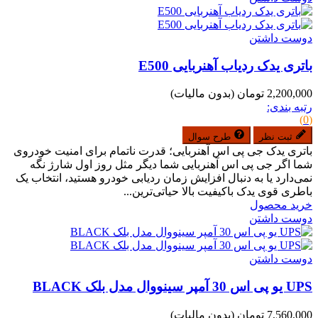
دوست داشتن
باتری یدک ردیاب آهنربایی E500
2,200,000 تومان
(بدون مالیات)
رتبه بندی:
(0)
ثبت نظر
طرح سوال
باتری یدک جی پی اس آهنربایی؛ قدرت ناتمام برای امنیت خودروی
شما اگر جی پی اس آهنربایی شما دیگر مثل روز اول شارژ نگه
نمی‌دارد یا به دنبال افزایش زمان ردیابی خودرو هستید، انتخاب یک
باطری قوی یدک باکیفیت بالا حیاتی‌ترین...
خرید محصول
دوست داشتن
دوست داشتن
UPS یو پی اس 30 آمپر سینووال مدل بلک BLACK
7,560,000 تومان
(بدون مالیات)