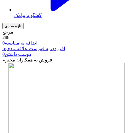
گفتگو با پیامک
مرجع:
288
اضافه به مقایسه
0
افزودن به فهرست علاقه‌مندی‌ها
دوست داشتن
0
فروش به همکاران محترم