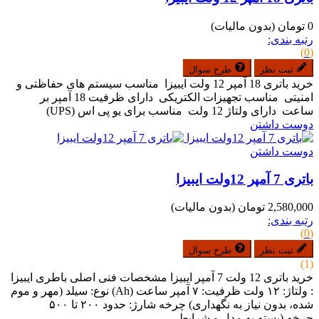
0 تومان
(بدون مالیات)
رتبه بندی:
(0)
ثبت نظر
طرح سوال
خرید باتری 18 آمپر 12 ولت ایبیزا مناسب سیستم های حفاظتی و
امنیتی مناسب تجهیزات الکتریکی دارای ظرفیت 18 آمپر بر
ساعت دارای ولتاژ 12 ولت مناسب برای یو پی اس (UPS)
دوست داشتن
دوست داشتن
باتری 7 آمپر 12ولت ایبیزا
2,580,000 تومان
(بدون مالیات)
رتبه بندی:
(0)
ثبت نظر
طرح سوال
(1)
خرید باتری 12 ولت 7 آمپر ایبیزا مشخصات فنی اصلی باطری ایبیزا
: ولتاژ: ۱۲ ولت ظرفیت: ۷ آمپر ساعت (Ah) نوع: سیلد (مهر و موم
شده، بدون نیاز به نگهداری) چرخه شارژ: حدود ۲۰۰ تا ۵۰۰
چرخه (بسته به مدل و شرایط...