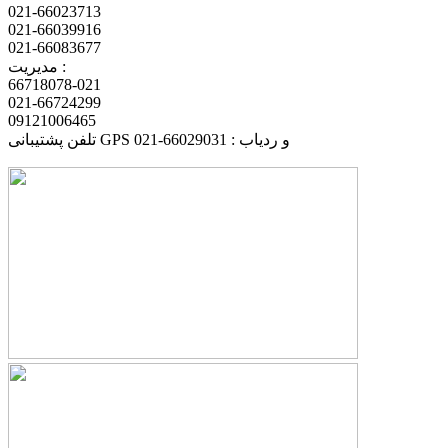
021-66023713
021-66039916
021-66083677
مدیریت :
66718078-021
021-66724299
09121006465
تلفن پشتیبانی GPS و ردیاب : 66029031-021