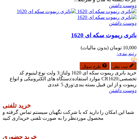
دوست داشتن
دوست داشتن
باتری ریموت سکه ای 1620
10,000 تومان
(بدون مالیات)
رتبه بندی:
(0)
ثبت نظر
طرح سوال
خرید باتری ریموت سکه ای 1620 ولتاژ:3 ولت نوع:لیتیوم کد
تخصصی:CR1620 موارد استفاده:دستگاه های الکترونیکی و انواع
ریموت و از این قبیل بسته بندی:ورق 5 عددی
دوست داشتن
خرید تلفنی
شما این امکان را دارید که با شرکت نگهبان سیستم تماس گرفته و
محصول موردنظر را به صورت تلفنی خریداری کنید
خرید حضوری