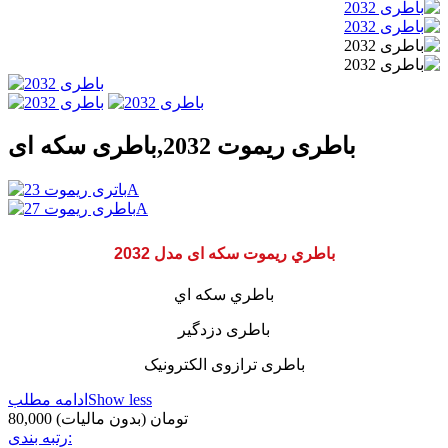
باطری ریموت 2032,باطری سکه ای
باطري ريموت سکه ای مدل 2032
باطري سكه اي
باطری دزدگیر
باطری ترازوی الکترونیک
Show less
ادامه مطلب
80,000 تومان
(بدون مالیات)
رتبه بندی: