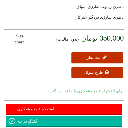
باطری ریموت شارژی اسپای
باطری شارژی دزدگیر چیرکار
Size
350,000 تومان
(بدون مالیات)
chart
ثبت نظر
طرح سوال
برای اطلاع از قیمت همکاری با ما تماس بگیرید
استعلام قیمت همکاری
گفتگو در بله