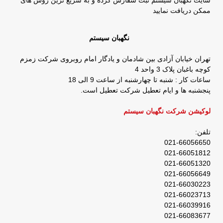
ممکن دریافت نمایید
نگهبان سیستم
تهران خیابان آزادی بین شادمان و یادگار امام روبروی شرکت زمزم
کوچه باغبان پلاک 3 واحد 4
ساعات کار : شنبه تا چهارشنبه از ساعت 9 الی 18
پنجشنبه ها و ایام تعطیل شرکت تعطیل است.
لوکیشن شرکت نگهبان سیستم
تلفن:
021-66056650
021-66051812
021-66051320
021-66056649
021-66030223
021-66023713
021-66039916
021-66083677