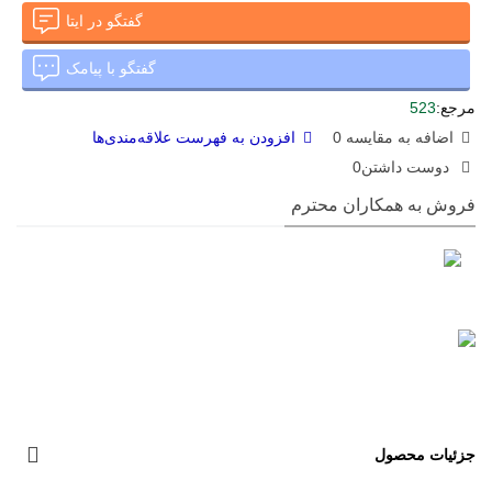
گفتگو در ایتا
گفتگو با پیامک
مرجع:
523
اضافه به مقایسه
0
افزودن به فهرست علاقه‌مندی‌ها
دوست داشتن
0
فروش به همکاران محترم
جزئیات محصول