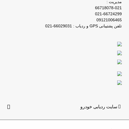
مدیریت :
66718078-021
021-66724299
09121006465
تلفن پشتیبانی GPS و ردیاب : 66029031-021
سایت ردیابی خودرو