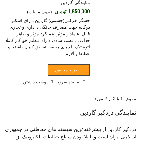
نمایندگی گاردین
1,850,000 تومان
(بدون مالیات)
حسگر حرکتی(چشمی) گاردین دارای اسکنر
دوگانه جهت مصارف خانگی ، اداری و تجاری
قابل اعتماد و مؤثر، عملکرد مؤثر و ظاهر
جذاب، با نصب ساده، دارای تنظیم خودکار کاملا
اتوماتیک با دمای محیط تطابق کامل داشته و
خطاها و آلارم...
خرید محصول
نمایش سریع
دوست داشتن
نمایش 1 تا 2 از 2 مورد
نمایندگی دزدگیر گاردین
دزدگیر گاردین از پیشرفته ترین سیستم های حفاظتی در جمهوری
اسلامی ایران است و با بلا بودن سطح حفاظت الکترونیک از