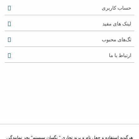
حساب کاربری
لینک های مفید
تگ‌های محبوب
ارتباط با ما
هرگونه استفاده و جعل نام و برند تجاری " نگهبان سیستم" بجز نمایندگی