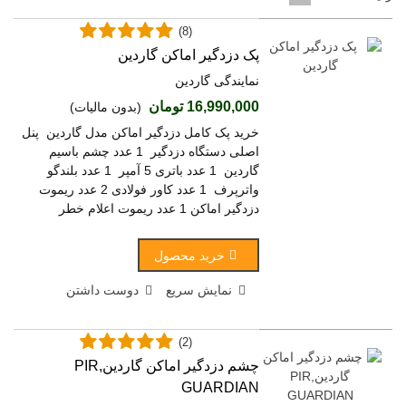
(8)
پک دزدگیر اماکن گاردین
نمایندگی گاردین
16,990,000 تومان
(بدون مالیات)
خرید پک کامل دزدگیر اماکن مدل گاردین پنل
اصلی دستگاه دزدگیر 1 عدد چشم باسیم
گاردین 1 عدد باتری 5 آمپر 1 عدد بلندگو
واترپرف 1 عدد کاور فولادی 2 عدد ریموت
دزدگیر اماکن 1 عدد ریموت اعلام خطر
خرید محصول
نمایش سریع
دوست داشتن
(2)
چشم دزدگیر اماکن گاردین,PIR
GUARDIAN