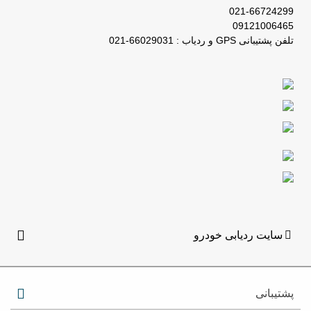
021-66724299
09121006465
تلفن پشتیبانی GPS و ردیاب : 66029031-021
سایت ردیابی خودرو
پشتیبانی