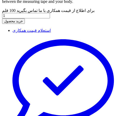
between the measuring tape and your body.
برای اطلاع از قیمت همکاری با ما تماس بگیرید
100 قلم
خرید محصول
استعلام قیمت همکاری