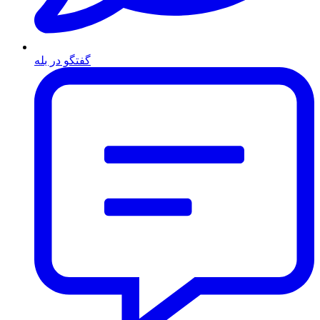
گفتگو در بله