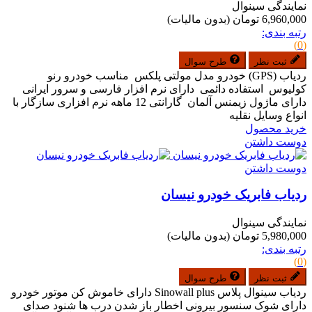
نمایندگی سینوال
6,960,000 تومان
(بدون مالیات)
رتبه بندی:
(0)
ثبت نظر
طرح سوال
ردیاب (GPS) خودرو مدل مولتی پلکس مناسب خودرو رنو
کولیوس استفاده دائمی دارای نرم افزار فارسی و سرور ایرانی
دارای ماژول زیمنس آلمان گارانتی 12 ماهه نرم افزاری سازگار با
انواع وسایل نقلیه
خرید محصول
دوست داشتن
دوست داشتن
ردیاب فابریک خودرو نیسان
نمایندگی سینوال
5,980,000 تومان
(بدون مالیات)
رتبه بندی:
(0)
ثبت نظر
طرح سوال
ردیاب سینوال پلاس Sinowall plus دارای خاموش کن موتور خودرو
دارای شوک سنسور بیرونی اخطار باز شدن درب ها شنود صدای