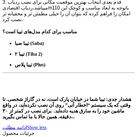
3. قدم بعدی انتخاب بهترین موقعیت مکانی برای نصب ردیاب
میباشد،ردیاب اقتصادیm110 باتوجه به ابعاد مناسب و کوچک این
امکان را فراهم کرده که بتوان آن را خیلی مطمئن تر و مخفیانه تر
نصب کرد.
مناسب برای کدام مدل‌های تیبا است؟
تیبا صبا (Saba)
تیبا ۲ (Tiba 2)
تیبا پلاس (Plus)
هشدار جدی: تیبا شما در خیابان پارک است، نه در گاراژ شخصی. تا
وقتی که یک سیستم “اخطار آنی” روی آن نصب نکرده‌اید، در واقع
ماشین خود را به سارق هدیه داده‌اید. برای نصب در کمتر از ۳۰
دقیقه، همین حالا با ما تماس بگیرید...
Show less
ادامه مطلب
جزئیات محصول