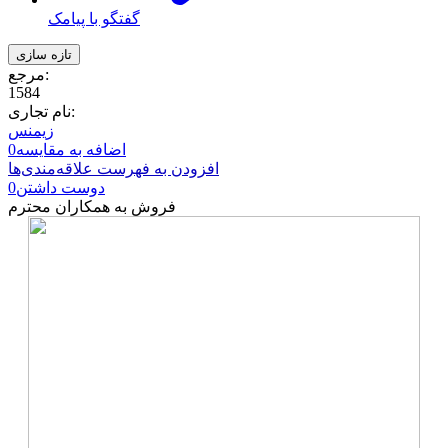
گفتگو با پیامک
مرجع:
1584
نام تجاری:
زیمنس
اضافه به مقایسه
0
افزودن به فهرست علاقه‌مندی‌ها
دوست داشتن
0
فروش به همکاران محترم