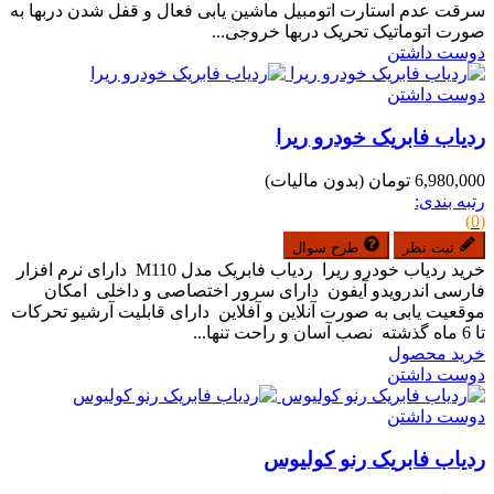
سرقت عدم استارت اتومبیل ماشین یابی فعال و قفل شدن دربها به
صورت اتوماتیک تحریک دربها خروجی...
دوست داشتن
دوست داشتن
ردیاب فابریک خودرو ریرا
6,980,000 تومان
(بدون مالیات)
رتبه بندی:
(0)
ثبت نظر
طرح سوال
خرید ردیاب خودرو ریرا ردیاب فابریک مدل M110 دارای نرم افزار
فارسی اندرویدو آیفون دارای سرور اختصاصی و داخلی امکان
موقعیت یابی به صورت آنلاین و آفلاین دارای قابلیت آرشیو تحرکات
تا 6 ماه گذشته نصب آسان و راحت تنها...
خرید محصول
دوست داشتن
دوست داشتن
ردیاب فابریک رنو کولیوس