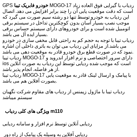
MOGO-17 ردیاب با گیرایی فوق العاده زیاد
خودرو فابریک تیبا
GPS
است که دقت موقعیت یابی آن را چند برابر افزایش می دهد. اتصال
این ردیاب به خودرو توسط تنها دو رشته سیم صورت می گیرد که
موجب نصب بسیار آسان بدون کوچکترین تداخل در سیستم برقی
اتومبیل شده است و برای خودروهای دارای سیستم حساس برقی
بسیار ایده آل می باشد.
ردیاب تیبا با توجه به حجم کم به راحتی قابل مخفی سازی در خودرو
می باشد.از مزایای این ردیاب می توان به باتری داخلی آن اشاره
نمود که در صورت قطع برق خودرو قادر به موقعیت دهی می باشد.
ردیاب تیبا MOGO-17 دارای سرور اختصاصی و نرم افزار اندروید و
ios است که موجب شده ردیابی توسط این ردیاب به صورت آنلاین
از هر فاصله. انجام پذیر باشد.
ردیاب تیبا MOGO-17 با پیامک و ارسال لینک قادر به موقعیت یابی
بصورت آفلاین هم می باشد.
ردیاب تیبا با ماژول زیمنس از ردیاب های مقاوم شرکت نگهبان
سیستم میباشد
ویژگی های کلی ردیاب m110
ردیابی آنلاین توسط نرم افزار و سامانه ردیابی
ردیابی آفلاین به وسیله یک پیامک از راه دور