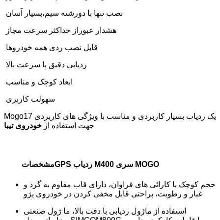
نصب تنها با دورشته سیم،بسیار آسان
هشدار عبوراز حداکثر سرعت مجاز
قابل نصب ردی همه خودروها
ردیابی دقیق با سرعت بالا
ابعاد کوچک و مناسب
سهولت کاربری
Mogo17 یک ردیاب بسیار کاربردی و مناسب با ویژگی های کاربردی
خودروی تیبا
جهت استفاده از
مشخصاتGPS ردیاب M400 سری MOGO
حجم کوچک با کارائی های فراوان، دارای قاب مقاوم به گرد و
غبار و رطوبت، براحتی قابل مخفی کردن در خودروی پژو
استفاده از ماژول ردیابی با دقت بالا، ما ژول صنعتی