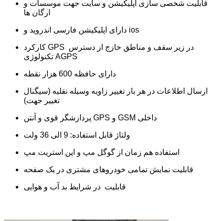
قابلیت شخصی سازی اپلیکیشن و سایت جهت موسسات و
ارگان ها
دارای اپلیکیشن فارسی اندروید و ios
کارکرد GPS در زیر سقف و مناطق خازج از دسترس
تکنولوژی AGPS
دارای حافظه 600 هزار نقطه
ارسال اطلاعات در هر بار تغییر زاویه وسیله نقلیه (سیگنال
تغییر جهت)
پردازشگر قوی و آنتن GPS و GSM داخلی
ولتاژ قابل استفاده: 9 الی 36 ولت
استفاده هم زمان از گوگل مپ و اپن استریت مپ
قابلیت نمایش تمامی خودروهای مشتری در یک صفحه
قابلیت در شرایط بد آب و هوایی