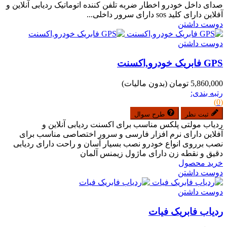
صدای داخل خودرو اخطار ضربه تلفن کننده اتوماتیک ردیابی آنلاین و
آفلاین دارای کلید sos دارای سرور داخلی...
دوست داشتن
دوست داشتن
GPS فابریک خودرو,اکسنت
5,860,000 تومان
(بدون مالیات)
رتبه بندی:
(0)
ثبت نظر
طرح سوال
ردیاب مولتی پلکس مناسب برای اکسنت ردیابی آنلاین و
آفلاین دارای نرم افزار فارسی و سرور اختصاصی مناسب برای
نصب برروی انواع خودرو نصب بسیار آسان و راحت دارای ردیابی
دقیق و نقطه زن دارای ماژول زیمنس آلمان
خرید محصول
دوست داشتن
دوست داشتن
ردیاب فابریک فیات