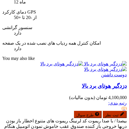
12 ماه
دمای کارکرد GPS
از -20 تا +50
سنسور گرانشی
دارد
امکان کنترل همه ردیاب های نصب شده در یک صفحه
دارد
You may also like
دوست داشتن
دزدگیر هوتای برد بالا
4,100,000 تومان
(بدون مالیات)
رتبه بندی:
(0)
ثبت نظر
طرح سوال
بیصدا / با صدا ریموت کد لرنینگ ریموت های متنوع اخطار باز بودن
دربها خروجی باز کننده صندوق عقب خاموش نمودن اتومبیل هنگام