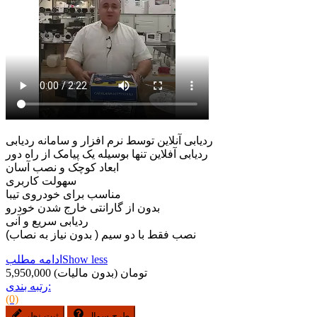
ردیابی آنلاین توسط نرم افزار و سامانه ردیابی
ردیابی آفلاین تنها بوسیله یک پیامک از راه دور
ابعاد کوچک و نصب آسان
سهولت کاربری
مناسب برای خودروی تیبا
بدون از گارانتی خارج شدن خودرو
ردیابی سریع و آنی
نصب فقط با دو سیم ( بدون نیاز به نصاب)
Show less
ادامه مطلب
5,950,000 تومان
(بدون مالیات)
رتبه بندی:
(0)
طرح سوال
ثبت نظر