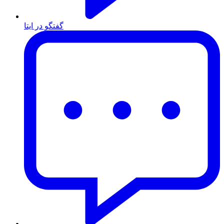
گفتگو در ایتا