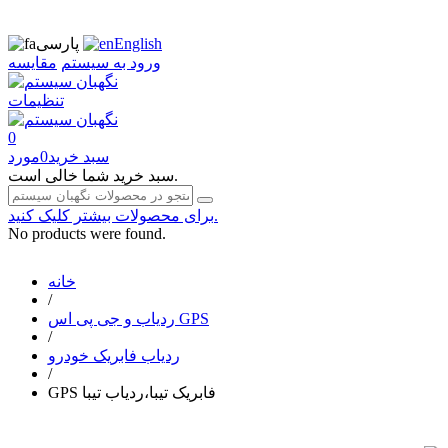
English
پارسی
ورود به سیستم
مقایسه
تنظیمات
0
سبد خرید
0
مورد
سبد خرید شما خالی است.
برای محصولات بیشتر کلیک کنید.
No products were found.
خانه
/
ردیاب و جی پی اس GPS
/
ردیاب فابریک خودرو
/
GPS فابریک تیبا،ردیاب تیبا