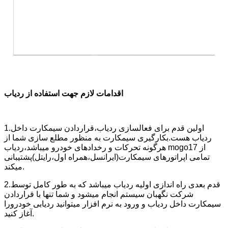
اقدامات لازم جهت استفاده از ردیاب
1.اولین قدم برای فعالسازی ردیاب،قراردادن سیمکارت داخل
ردیاب هست.بکارگیری سیمکارت به منظور مطلع سازی شما از
هرگونه تحرکات و رخدادهای خودرو میباشد،ردیاب mogo17 از
تمامی اپراتورهای سیمکارت(ایرانسل،همراه اول،رایتل)پشتیبانی
میکند.
2.قدم بعدی راه اندازی اولیه ردیاب میباشد که به طور کامل توسط
شرکت نگهبان سیستم انجام میشود و شما تنها با قراردادن
سیمکارت داخل ردیاب و ورود به نرم افزار میتوانید ردیابی خودرورا
آغاز کنید.