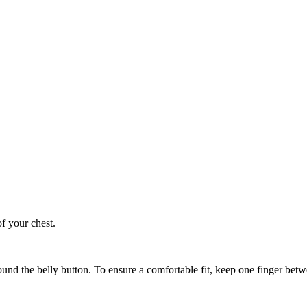
of your chest.
ound the belly button. To ensure a comfortable fit, keep one finger be