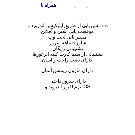
همراه با GPS فابریک مزدا3
مسیریابی از طریق اپلیکیشن اندروید و ios
موقعیت یابی آنلاین و آفلاین
مسیر یابی تحت وب
شارژ 6 ماهه سرور
پشتیبانی رایگان
پشتیبانی از سیم کارت کلیه اپراتورها
دارای نصب راحت و آسان
دارای ماژول زیمنس آلمان
دارای سرور داخلی
نرم افزار اندروید و IOS