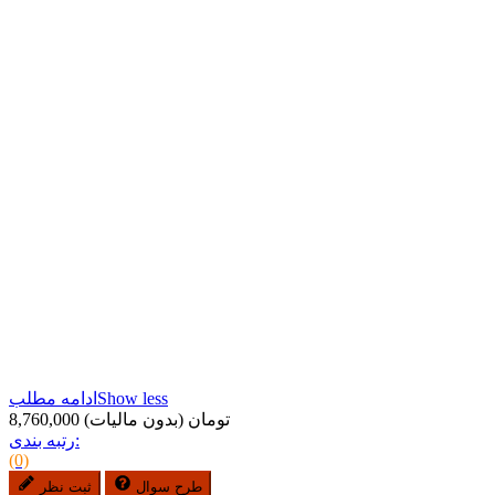
Show less
ادامه مطلب
8,760,000 تومان
(بدون مالیات)
رتبه بندی:
(0)
طرح سوال
ثبت نظر