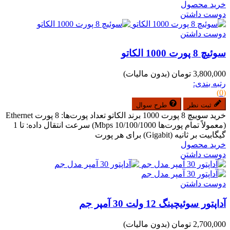
خرید محصول
دوست داشتن
دوست داشتن
سوئیچ 8 پورت 1000 الکاتو
3,800,000 تومان
(بدون مالیات)
رتبه بندی:
(0)
ثبت نظر
طرح سوال
خرید سوییچ 8 پورت 1000 برند الکاتو تعداد پورت‌ها: 8 پورت Ethernet
(معمولاً تمام پورت‌ها 10/100/1000 Mbps) سرعت انتقال داده: تا 1
گیگابیت بر ثانیه (Gigabit) برای هر پورت
خرید محصول
دوست داشتن
دوست داشتن
آداپتور سوئیچینگ 12 ولت 30 آمپر جم
2,700,000 تومان
(بدون مالیات)