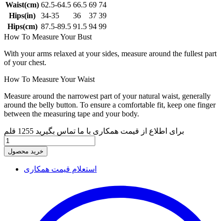
Waist(cm)
62.5-64.5
66.5
69
74
Hips(in)
34-35
36
37
39
Hips(cm)
87.5-89.5
91.5
94
99
How To Measure Your Bust
With your arms relaxed at your sides, measure around the fullest part
of your chest.
How To Measure Your Waist
Measure around the narrowest part of your natural waist, generally
around the belly button. To ensure a comfortable fit, keep one finger
between the measuring tape and your body.
برای اطلاع از قیمت همکاری با ما تماس بگیرید
1255 قلم
خرید محصول
استعلام قیمت همکاری