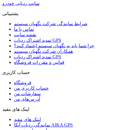
سایت ردیابی خودرو
پشتیبانی
شرایط نمایندگی شرکت نگهبان سیستم
تماس با ما
نقشه سایت
تمدید اشتراک ردیاب GPS
چرا شما باید به نگهبان سیستم اعتماد کنید؟
همکاران شرکت نگهبان سیستم
تمدید اشتراک ردیاب GPS
قوانین و مقررات فروشگاه
حساب کاربری
فروشگاه
حساب کاربری من
سفارشات من
آدرس‌های من
لینک های مفید
لینک های مفید
نمایندگی ردیاب آیکا AIKA GPS