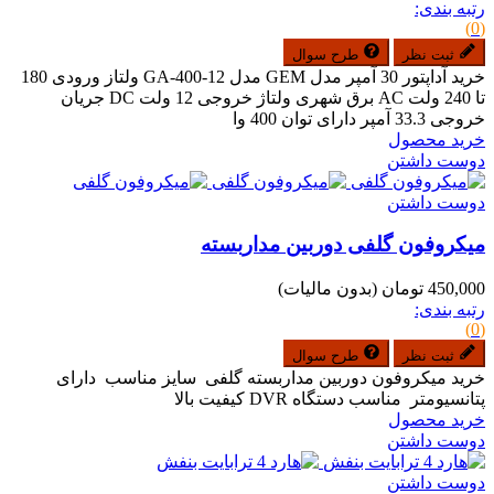
رتبه بندی:
(0)
ثبت نظر
طرح سوال
خرید آداپتور 30 آمپر مدل GEM مدل GA-400-12 ولتاز ورودی 180
تا 240 ولت AC برق شهری ولتاژ خروجی 12 ولت DC جریان
خروجی 33.3 آمپر دارای توان 400 وا
خرید محصول
دوست داشتن
دوست داشتن
میکروفون گلفی دوربین مداربسته
450,000 تومان
(بدون مالیات)
رتبه بندی:
(0)
ثبت نظر
طرح سوال
خرید میکروفون دوربین مداربسته گلفی سایز مناسب دارای
پتانسیومتر مناسب دستگاه DVR کیفیت بالا
خرید محصول
دوست داشتن
دوست داشتن