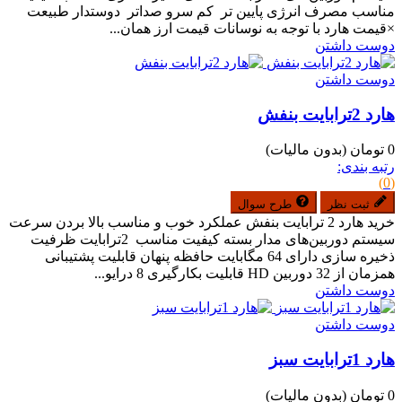
مناسب مصرف انرژی پایین تر کم سرو صداتر دوستدار طبیعت
×قیمت هارد با توجه به نوسانات قیمت ارز همان...
دوست داشتن
دوست داشتن
هارد 2ترابایت بنفش
0 تومان
(بدون مالیات)
رتبه بندی:
(0)
ثبت نظر
طرح سوال
خرید هارد 2 ترابایت بنفش عملکرد خوب و مناسب بالا بردن سرعت
سیستم دوربین‌های مدار بسته کیفیت مناسب 2ترابایت ظرفیت
ذخیره سازی دارای 64 مگابایت حافظه پنهان قابلیت پشتیبانی
همزمان از 32 دوربین HD قابلیت بکارگیری 8 درایو...
دوست داشتن
دوست داشتن
هارد 1ترابایت سبز
0 تومان
(بدون مالیات)