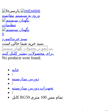
English
پارسی
ورود به سیستم
مقایسه
تنظیمات
0
سبد خرید
0
مورد
سبد خرید شما خالی است.
برای محصولات بیشتر کلیک کنید.
No products were found.
خانه
/
دوربین مداربسته
/
تجهیزات دوربین مداربسته
/
کابل RG59 تمام مس 100 متری