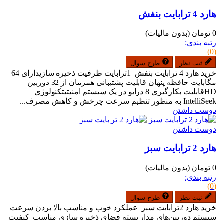
هارد 4 ترابایت بنفش
0 تومان
(بدون مالیات)
رتبه بندی:
(0)
ثبت نظر
طرح سوال
خرید هارد 4 ترابایت بنفش 1ترابایت ظرفیت ذخیره سازیدارای 64
مگابایت حافظه پنهان قابلیت پشتیبانی همزمان از 32 دوربین
HDقابلیت بکارگیری 8 درایو در یک سیستم امنیتیتکنولوژی
IntelliSeek به منظور تنظیم سرعت چرخش و کاهش مصرف...
دوست داشتن
دوست داشتن
هارد 2 ترابایت سبز
0 تومان
(بدون مالیات)
رتبه بندی:
(0)
ثبت نظر
طرح سوال
خرید هارد 2ترابایت سبز عملکرد خوب و مناسب بالا بردن سرعت
سیستم دوربین‌های مدار بسته فضای ذخیره سازی مناسب کیفیت