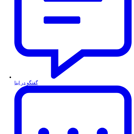
گفتگو در ایتا