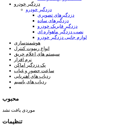
دزدگیر خودرو
دزدگیر خودرو
دزدگیرهای تصویری
دزدگیرهای ساده
دزدگیر فابریک خودرو
نصب دزدگیر ماهواره ای
لوازم جانبی دزدگیر خودرو
هوشمندسازی
انواع ریموت کنترل
سیستم های اعلام حریق
نرم افزار
پک دزدگیر اماکن
ساعت حضور و غیاب
ردیاب های آهنربایی
ردیاب های باسیم
صفحه محتوا
محبوب
موردی یافت نشد
تنظیمات