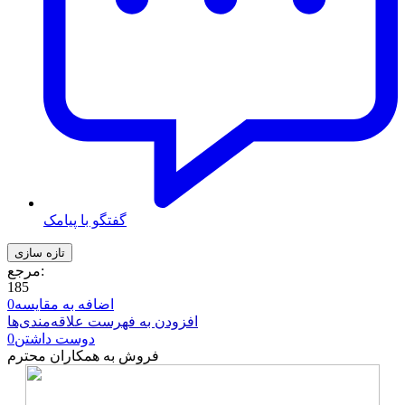
گفتگو با پیامک
مرجع:
185
اضافه به مقایسه
0
افزودن به فهرست علاقه‌مندی‌ها
دوست داشتن
0
فروش به همکاران محترم