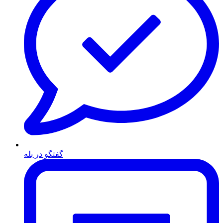
گفتگو در بله