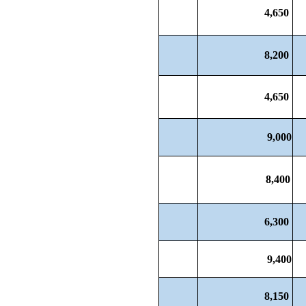
4,650
8,200
4,650
9,000
8,400
6,300
9,400
8,150