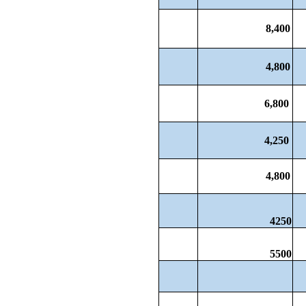
8,400
4,800
6,800
4,250
4,800
4250
5500