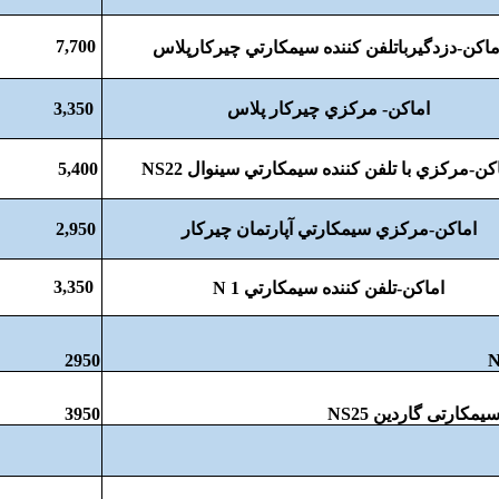
7,700
ماکن-دزدگيرباتلفن کننده سيمکارتي چيرکارپلاس
اماکن- مرکزي چيرکار پلاس
3,350
کن-مرکزي با تلفن کننده سيمکارتي سينوال NS22
5,400
اماکن-مرکزي سيمکارتي آپارتمان چيرکار
2,950
3,350
اماکن-تلفن کننده سيمکارتي N 1
2950
یمکارتی گاردین NS25
3950