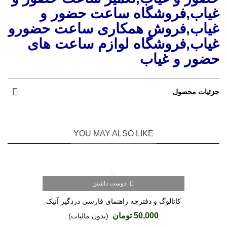
غیاب,فروشگاه ساعت حضور و
غیاب,فروش همکاری ساعت حضورو
غیاب,فروشگاه لوازم ساعت های
حضور و غیاب
جزئیات محصول
YOU MAY ALSO LIKE
دوست داشتن
کاتالوگ و دفترچه راهنمای فارسی دزدگیر آنیک
ANIK A570
50,000 تومان
(بدون مالیات)