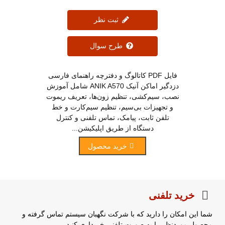
ثبت نظر
طرح سوال
فایل PDF کاتالوگ و دفترچه راهنمای فارسی
دزدگیر اماکن آنیک ANIK A570 شامل آموزش
نصب، سیم‌کشی، تنظیم زون‌ها، تعریف ریموت
و تجهیزات بی‌سیم، تنظیم سیم‌کارت و خط
تلفن ثابت، پیامک، تماس تلفنی و کنترل
دستگاه از طریق اپلیکیشن...
خرید محصول
خرید تلفنی
شما این امکان را دارید که با شرکت نگهبان سیستم تماس گرفته و
محصول موردنظر را به صورت تلفنی خریداری کنید