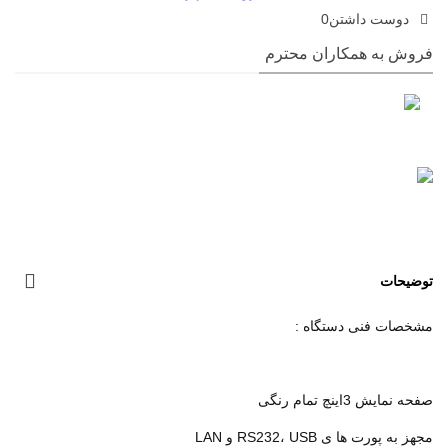
دوست داشتن
0
فروش به همکاران محترم
توضیحات
مشخصات فنی دستگاه :
صفحه نمایش 3اینچ تمام رنگی
مجهز به پورت ها ی RS232، USB و LAN