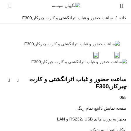
خانه
/
ساعت حضور و غیاب اثرانگشتی و کارت چیرکار,F300
ساعت حضور و غیاب اثرانگشتی و کارت
چیرکار,F300
055
صفحه نمایش 3اینچ تمام رنگی
مجهز به پورت ها ی RS232، USB و LAN
امکان اتصال به شبکه