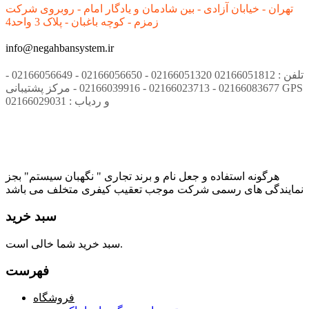
تهران - خیابان آزادی - بین شادمان و یادگار امام - روبروی شرکت
زمزم - کوچه باغبان - پلاک 3 واحد4
info@negahbansystem.ir
تلفن : 02166051812 02166051320 - 02166056650 - 02166056649 -
02166083677 - 02166023713 - 02166039916 - مرکز پشتیبانی GPS
و ردیاب : 02166029031
هرگونه استفاده و جعل نام و برند تجاری " نگهبان سیستم" بجز
نمایندگی های رسمی شرکت موجب تعقیب کیفری متخلف می باشد
سبد خرید
سبد خرید شما خالی است.
فهرست
فروشگاه