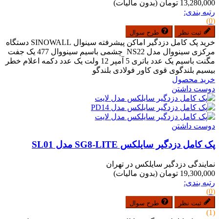
13,280,000 تومان
(بدون مالیات)
رتبه بندی:
(0)
ثبت نظر
طرح سوال
خرید پک کامل دزدگیر اماکن پیشرفته سینوال SINOWALL دستگاه
مرکزی سینووال مدل NS22 چشمی باسیم سینووال 477 یک جفت
مگنت باسیم یک عدد باتری 5 آمپر 12 ولت یک عدد دکمه اعلام خطر
بیسیم بلندگوی قوی کاور فولادی بلندگو
خرید محصول
دوست داشتن
دوست داشتن
پک کامل دزدگیر سایلکس SG8-LITE مدل SL01
نمایندگی دزدگیر سایلکس در تهران
19,300,000 تومان
(بدون مالیات)
رتبه بندی:
(0)
ثبت نظر
طرح سوال
(1)