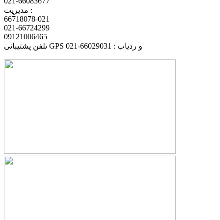
021-66083677
مدیریت :
66718078-021
021-66724299
09121006465
تلفن پشتیبانی GPS و ردیاب : 66029031-021