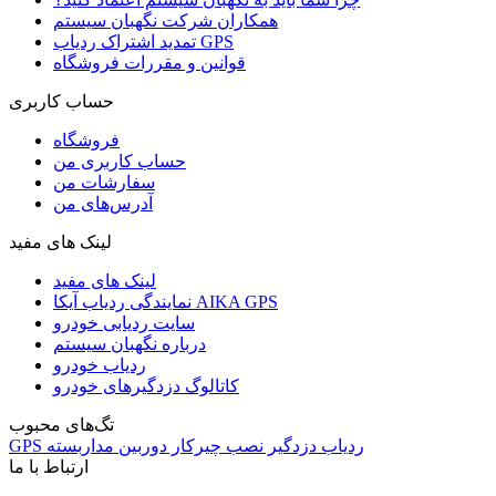
همکاران شرکت نگهبان سیستم
تمدید اشتراک ردیاب GPS
قوانین و مقررات فروشگاه
حساب کاربری
فروشگاه
حساب کاربری من
سفارشات من
آدرس‌های من
لینک های مفید
لینک های مفید
نمایندگی ردیاب آیکا AIKA GPS
سایت ردیابی خودرو
درباره نگهبان سیستم
ردیاب خودرو
کاتالوگ دزدگیرهای خودرو
تگ‌های محبوب
ردیاب
دزدگیر
نصب
چیرکار
دوربین مداربسته
GPS
ارتباط با ما