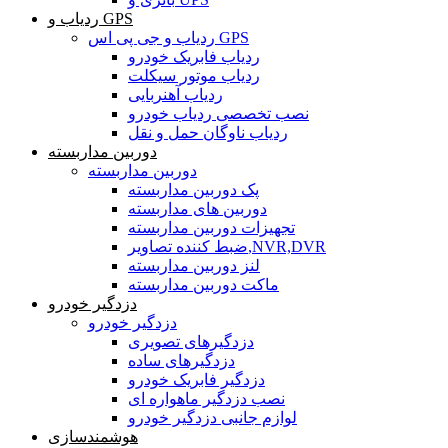
ردیاب و GPS
ردیاب و جی پی اس GPS
ردیاب فابریک خودرو
ردیاب موتور سیکلت
ردیاب آهنربایی
نصب تخصصی ردیاب خودرو
ردیاب ناوگان حمل و نقل
دوربین مداربسته
دوربین مداربسته
پک دوربین مداربسته
دوربین های مداربسته
تجهیزات دوربین مداربسته
ضبط کننده تصاویر,NVR,DVR
لنز دوربین مداربسته
ماکت دوربین مداربسته
دزدگیر خودرو
دزدگیر خودرو
دزدگیرهای تصویری
دزدگیرهای ساده
دزدگیر فابریک خودرو
نصب دزدگیر ماهواره ای
لوازم جانبی دزدگیر خودرو
هوشمندسازی