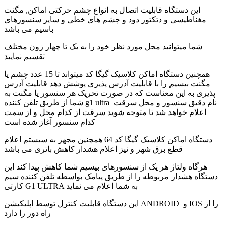
این دستگاه قابلیت اتصال به انواع چشم حرکتی اماکن, مگنت
مغناطیسی و دتکتور دود و چشم های خطی و سایر سنسورهای
باسیم می باشد
شما میتوانید محل مورد نظر خود را به یک تا چهار زون مختلف
تقسیم نمایید
همچنین دستگاه اماکن کلاسیک گیگا کد میتواند تا 15 عدد چشم یا
مگنت بیسیم را با قابلیت آدرس پذیری پوشش دهد قابلیت آدرس
پذیری به این معناست که در صورت تحریک هر سنسور یا مگنت به
شما از طریق تلفن کننده g1 ultra نام دقیق سنسور و محل سرقت
اعلام خواهد شد تا متوجه شوید سرقت از کدام محل و از سمت
کدام سنسور آغاز شده است
دستگاه اماکن کلاسیک گیگا کد 64 همچنین مجهز به سیستم اعلام
قطع برق شهر و نیز اعلام هشدار کاهش باتری می باشد
هرگاه ولتاژ هر یک از سنسورهای بیسیم شما کاهش پیدا کند این
دستگاه هشدار مربوطه را از طریق پیامک بواسطه تلفن کننده سیم
کارتی G1 ULTRA به شما اعلام می نماید
این دستگاه قابلیت کنترل توسط اپلیکیشن ANDROID و IOS را از
راه دور را دارد