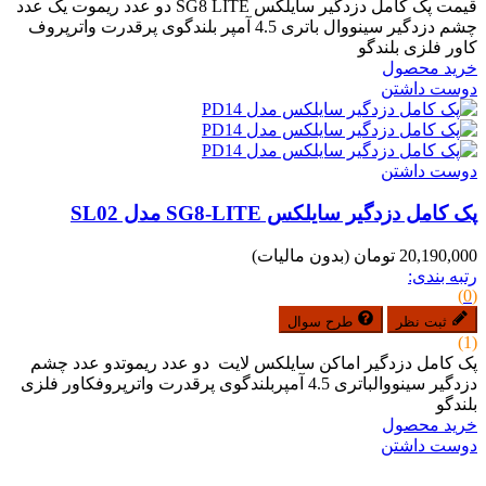
قیمت پک کامل دزدگیر سایلکس SG8 LITE دو عدد ریموت یک عدد
چشم دزدگیر سینووال باتری 4.5 آمپر بلندگوی پرقدرت واترپروف
کاور فلزی بلندگو
خرید محصول
دوست داشتن
دوست داشتن
پک کامل دزدگیر سایلکس SG8-LITE مدل SL02
20,190,000 تومان
(بدون مالیات)
رتبه بندی:
(0)
ثبت نظر
طرح سوال
(1)
پک کامل دزدگیر اماکن سایلکس لایت دو عدد ریموتدو عدد چشم
دزدگیر سینووالباتری 4.5 آمپربلندگوی پرقدرت واترپروفکاور فلزی
بلندگو
خرید محصول
دوست داشتن