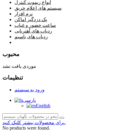
انواع ریموت کنترل
سیستم های اعلام حریق
نرم افزار
پک دزدگیر اماکن
ساعت حضور و غیاب
ردیاب های آهنربایی
ردیاب های باسیم
صفحه محتوا
محبوب
موردی یافت نشد
تنظیمات
ورود به سیستم
پارسی
English
برای محصولات بیشتر کلیک کنید.
No products were found.