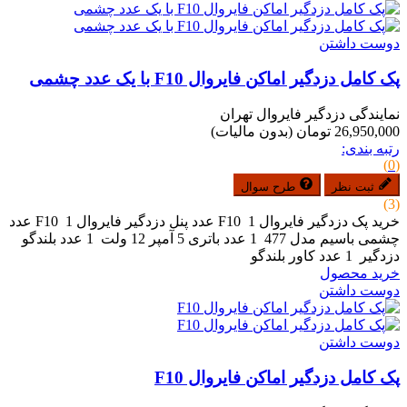
دوست داشتن
پک کامل دزدگیر اماکن فایروال F10 با یک عدد چشمی
نمایندگی دزدگیر فایروال تهران
26,950,000 تومان
(بدون مالیات)
رتبه بندی:
(0)
ثبت نظر
طرح سوال
(3)
خرید پک دزدگیر فایروال F10 1 عدد پنل دزدگیر فایروال F10 1 عدد
چشمی باسیم مدل 477 1 عدد باتری 5 آمپر 12 ولت 1 عدد بلندگو
دزدگیر 1 عدد کاور بلندگو
خرید محصول
دوست داشتن
دوست داشتن
پک کامل دزدگیر اماکن فایروال F10