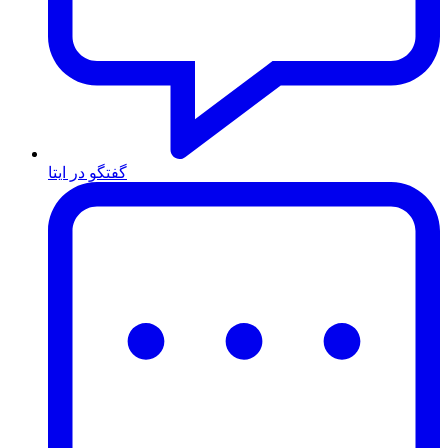
گفتگو در ایتا