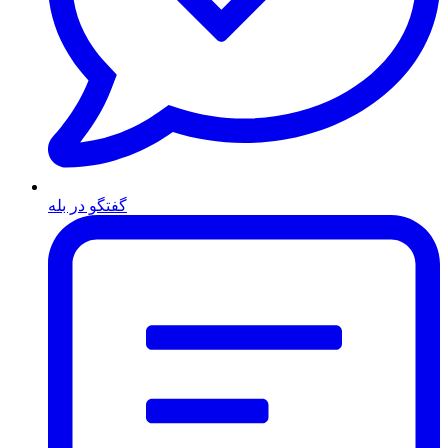
گفتگو در بله