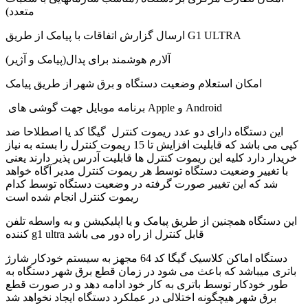
متعدد)
ارسال گزارش اتفاقات با پیامک از طریق G1 ULTRA
آلارم هوشمند برای پدال(پیامک و آژیر)
امکان استعلام وضعیت دستگاه و برق شهر از طریق پیامک
برنامه موبایل جهت گوشی های Apple و Android
این دستگاه دارای دو عدد ریموت کنترل گیگا کد یا اصطلاحا ضد
کپی می باشد که قابلیت افزایش تا 15 ریموت کنترل را بسته به نیاز
خریدار دارد کلیه این ریموت کنترل ها قابلیت آدرس پذیر دارند یعنی
با تغییر وضعیت دستگاه توسط هر ریموت کنترل مدیر آگاه خواهد
شد که این تغییر صورت گرفته در وضعیت دستگاه توسط کدام
ریموت کنترل انجام شده است
این دستگاه همچنین از طریق پیامک و یا اپلیکیشن و به واسطه تلفن
کننده g1 ultra قابل کنترل از راه دور می باشد
دستگاه اماکن کلاسیک گیگا کد 64 مجهز به سیستم خودکار شارژ
باتری میباشد که باعث می شود در زمان قطع برق شهر دستگاه به
طور خودکار توسط باتری به کار خود ادامه دهد و در صورت قطع
برق شهر هیچگونه اختلالی در عملکرد دستگاه ایجاد نخواهد شد