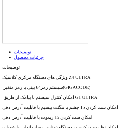
توضیحات
جزئیات محصول
توضیحات
ویژگی های دستگاه مرکزی کلاسیک Z4 ULTRA
سیستم رمز64 بیتی با رمز متغیر(GIGACODE)
امکان کنترل سیستم با پیامک از طریق G1 ULTRA
امکان ست کردن 15 چشم یا مگنت بیسیم با قابلیت آدرس دهی
امکان ست کردن 15 ریموت با قابلیت آدرس دهی
امکان نظارت مرکزی بر دستگاه (مناسب سازمانهایی با شعبات