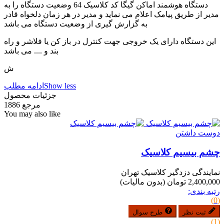
دستگاه هوشمند اماکن گیگا کد کلاسیک 64 وضعیت دستگاه را به
مدیر از طریق پیامک اعلام می نماید و مدیر در هر زمان دلخواه قادر
به گزارش گیری از وضعیت دستگاه می باشد
این دستگاه دارای یک خروجی جهت کنترل در باز کن یا فلاشر و راه
بند و .... می باشد
ش
Show less
ادامه مطلب
جزئیات محصول
مرجع
1886
You may also like
دوست داشتن
چشم بیسیم کلاسیک
نمایندگی دزدگیر کلاسیک تهران
2,400,000 تومان
(بدون مالیات)
رتبه بندی:
(0)
ثبت نظر
طرح سوال
(1)