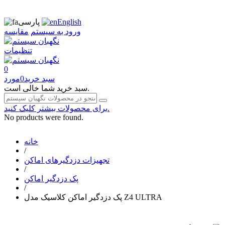
English
پارسی
ورود به سیستم
مقایسه
تنظیمات
0
سبد خرید
0
مورد
سبد خرید شما خالی است.
برای محصولات بیشتر کلیک کنید.
No products were found.
خانه
/
تجهیزات دزدگیرهای اماکن
/
پک دزدگیر اماکن
/
پک دزدگیر اماکن کلاسیک مدل Z4 ULTRA