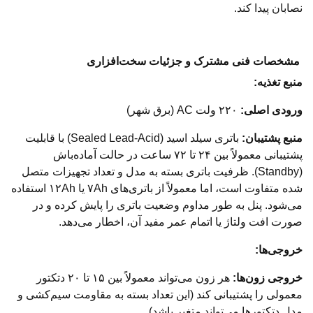
نصابان پیدا کند.
مشخصات فنی مشترک و جزئیات سخت‌افزاری
منبع تغذیه:
ورودی اصلی:
۲۲۰ ولت AC (برق شهر)
منبع پشتیبان:
باتری سیلد اسید (Sealed Lead-Acid) با قابلیت
پشتیبانی معمولاً بین ۲۴ تا ۷۲ ساعت در حالت آماده‌باش
(Standby). ظرفیت باتری بسته به مدل و تعداد تجهیزات متصل
شده متفاوت است، اما معمولاً از باتری‌های ۷Ah یا ۱۲Ah استفاده
می‌شود. پنل به طور مداوم وضعیت باتری را پایش کرده و در
صورت افت ولتاژ یا اتمام عمر مفید آن، اخطار می‌دهد.
خروجی‌ها:
خروجی زون‌ها:
هر زون می‌تواند معمولاً بین ۱۵ تا ۲۰ دتکتور
معمولی را پشتیبانی کند (این تعداد بسته به مقاومت سیم‌کشی و
مدل دتکتورها می‌تواند متغیر باشد).