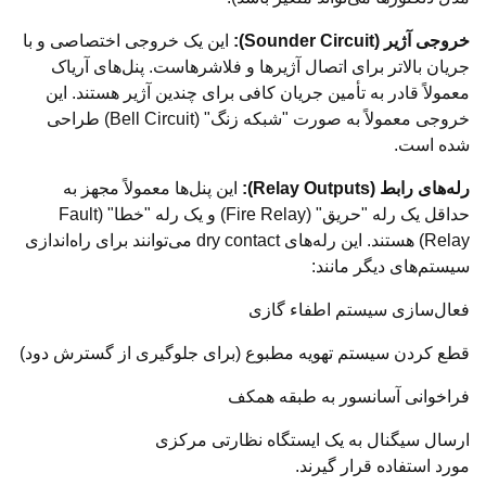
خروجی آژیر (Sounder Circuit):
این یک خروجی اختصاصی و با
جریان بالاتر برای اتصال آژیرها و فلاشرهاست. پنل‌های آریاک
معمولاً قادر به تأمین جریان کافی برای چندین آژیر هستند. این
خروجی معمولاً به صورت "شبکه زنگ" (Bell Circuit) طراحی
شده است.
رله‌های رابط (Relay Outputs):
این پنل‌ها معمولاً مجهز به
حداقل یک رله "حریق" (Fire Relay) و یک رله "خطا" (Fault
Relay) هستند. این رله‌های dry contact می‌توانند برای راه‌اندازی
سیستم‌های دیگر مانند:
فعال‌سازی سیستم اطفاء گازی
قطع کردن سیستم تهویه مطبوع (برای جلوگیری از گسترش دود)
فراخوانی آسانسور به طبقه همکف
ارسال سیگنال به یک ایستگاه نظارتی مرکزی
مورد استفاده قرار گیرند.