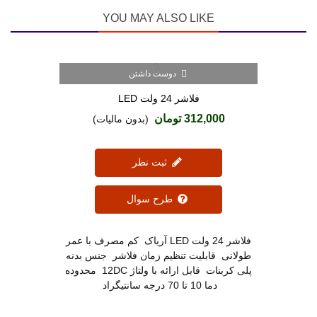
YOU MAY ALSO LIKE
دوست داشتن
فلاشر 24 ولت LED
312,000 تومان
(بدون مالیات)
ثبت نظر
طرح سوال
فلاشر 24 ولت LED آریاک کم مصرف با عمر
طولانی قابلیت تنظیم زمان فلاشر جنس بدنه
پلی کربنات قابل ارائه با ولتاژ 12DC محدوده
دما 10 تا 70 درجه سانتیگراد