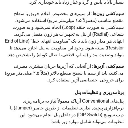
بسیار بالا یا پایین و گرد و غبار زیاد باید خودداری کرد.
سیم‌کشی زون‌ها:
از سیم‌های مخصوص اعلام حریق با سطح
مقطع مناسب (معمولاً ۱.۵ میلی‌متر مربع) استفاده می‌شود.
سیم‌کشی به صورت حلقه (Loop) انجام نمی‌شود و به صورت
شعاعی (Radial) از پنل به تجهیزات هر زون متصل می‌گردد.
انتهای هر مدار زون باید با یک "مقاومت انتهای خط" (End of Line
Resistor) بسته شود. وجود این مقاومت به پنل اجازه می‌دهد تا
بتواند وضعیت مدار (سالم، قطعی، اتصال کوتاه) را تشخیص دهد.
سیم‌کشی آژیرها:
از آنجایی که آژیرها جریان بیشتری مصرف
می‌کنند، باید از سیم با سطح مقطع بالاتر (مثلاً ۲.۵ میلی‌متر مربع)
برای خروجی اختصاصی آژیر استفاده کرد.
برنامه‌ریزی و تنظیمات پنل
پنل‌های Conventional آریاک معمولاً نیاز به برنامه‌ریزی
نرم‌افزاری پیچیده ندارند. تنظیمات از طریق جامپر (Jumper) یا
دیپ سوییچ (DIP Switch) در داخل پنل انجام می‌شود. این
تنظیمات می‌تواند شامل موارد زیر باشد: