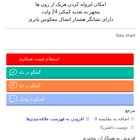
امکان ایزوله کردن هریک از زون ها
مجهز به تغذیه کمکی 24 ولت
دارای نشانگر هشدار اتصال معکوس باتری
Size chart
استعلام قیمت همکاری
گفتگو در بله
گفتگو در ایتا
گفتگو با پیامک
مرجع:
اضافه به مقایسه
0
افزودن به فهرست علاقه‌مندی‌ها
دوست داشتن
0
فروش به همکاران محترم