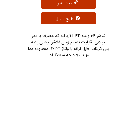
ثبت نظر
طرح سوال
فلاشر 24 ولت LED آریاک کم مصرف با عمر
طولانی قابلیت تنظیم زمان فلاشر جنس بدنه
پلی کربنات قابل ارائه با ولتاژ 12DC محدوده دما
10 تا 70 درجه سانتیگراد