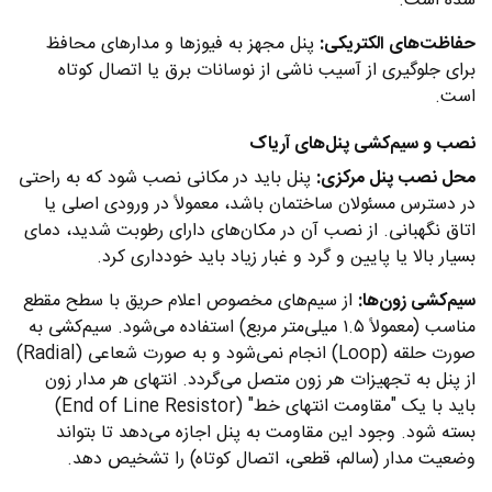
شده است.
حفاظت‌های الکتریکی:
پنل مجهز به فیوزها و مدارهای محافظ
برای جلوگیری از آسیب ناشی از نوسانات برق یا اتصال کوتاه
است.
نصب و سیم‌کشی پنل‌های آریاک
محل نصب پنل مرکزی:
پنل باید در مکانی نصب شود که به راحتی
در دسترس مسئولان ساختمان باشد، معمولاً در ورودی اصلی یا
اتاق نگهبانی. از نصب آن در مکان‌های دارای رطوبت شدید، دمای
بسیار بالا یا پایین و گرد و غبار زیاد باید خودداری کرد.
سیم‌کشی زون‌ها:
از سیم‌های مخصوص اعلام حریق با سطح مقطع
مناسب (معمولاً ۱.۵ میلی‌متر مربع) استفاده می‌شود. سیم‌کشی به
صورت حلقه (Loop) انجام نمی‌شود و به صورت شعاعی (Radial)
از پنل به تجهیزات هر زون متصل می‌گردد. انتهای هر مدار زون
باید با یک "مقاومت انتهای خط" (End of Line Resistor)
بسته شود. وجود این مقاومت به پنل اجازه می‌دهد تا بتواند
وضعیت مدار (سالم، قطعی، اتصال کوتاه) را تشخیص دهد.