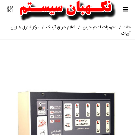
خانه
/
تجهیزات اعلام حریق
/
اعلام حریق آریاک
/
مرکز کنترل 8 زون
آریاک