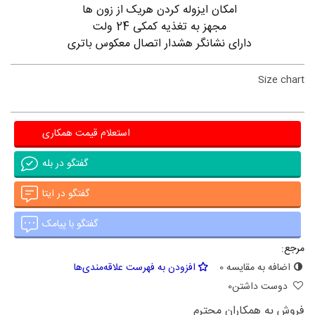
امکان ایزوله کردن هریک از زون ها
مجهز به تغذیه کمکی 24 ولت
دارای نشانگر هشدار اتصال معکوس باتری
Size chart
استعلام قیمت همکاری
گفتگو در بله
گفتگو در ایتا
گفتگو با پیامک
مرجع:
اضافه به مقایسه
0
افزودن به فهرست علاقه‌مندی‌ها
دوست داشتن
0
فروش به همکاران محترم