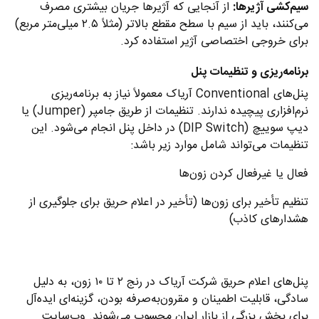
سیم‌کشی آژیرها:
از آنجایی که آژیرها جریان بیشتری مصرف
می‌کنند، باید از سیم با سطح مقطع بالاتر (مثلاً ۲.۵ میلی‌متر مربع)
برای خروجی اختصاصی آژیر استفاده کرد.
برنامه‌ریزی و تنظیمات پنل
پنل‌های Conventional آریاک معمولاً نیاز به برنامه‌ریزی
نرم‌افزاری پیچیده ندارند. تنظیمات از طریق جامپر (Jumper) یا
دیپ سوییچ (DIP Switch) در داخل پنل انجام می‌شود. این
تنظیمات می‌تواند شامل موارد زیر باشد:
فعال یا غیرفعال کردن زون‌ها
تنظیم تأخیر برای زون‌ها (تأخیر در اعلام حریق برای جلوگیری از
هشدارهای کاذب)
پنل‌های اعلام حریق شرکت آریاک در رنج ۲ تا ۱۰ زون، به دلیل
سادگی، قابلیت اطمینان و مقرون‌به‌صرفه بودن، گزینه‌ای ایده‌آل
برای بخش بزرگی از بازار ایران محسوب می‌شوند. وب‌سایت