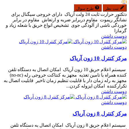
(0)
ثبت نظر
طرح سوال
دتکتور حرارت ثابت 24 ولت آریاک دارای خروجی سیگنال برای
نشانگر ریموت مقاوم دربرابر ضربه و ارتعاش مقاوم در برابر
خوردگی ناشی از آلودگی جوی تشخیص انواع حریق با شعله زیاد و
گرمازا
دوست داشتن
دوست داشتن
مرکز کنترل 10 زون آریاک
سیستم اعلام حریق 10 زون آریاک امکان اتصال به دستگاه تلفن
کننده همراه با تامین تغذیه مجهز به کنتاکت خروجی رله (no-nc)
مجهز به رله زمان دار با قابلیت تنظیم زمان تاخیر قابلیت اتصال به
تکرارکننده امکان ایزوله کردن...
دوست داشتن
دوست داشتن
مرکز کنترل 8 زون آریاک
سیستم اعلام حریق 8 زون آریاک امکان اتصال به دستگاه تلفن