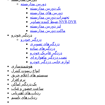
دوربین مداربسته
پک دوربین مداربسته
دوربین های مداربسته
تجهیزات دوربین مداربسته
ضبط کننده تصاویر,NVR,DVR
لنز دوربین مداربسته
ماکت دوربین مداربسته
دزدگیر خودرو
دزدگیر خودرو
دزدگیرهای تصویری
دزدگیرهای ساده
دزدگیر فابریک خودرو
نصب دزدگیر ماهواره ای
لوازم جانبی دزدگیر خودرو
هوشمندسازی
انواع ریموت کنترل
سیستم های اعلام حریق
نرم افزار
پک دزدگیر اماکن
ساعت حضور و غیاب
ردیاب های آهنربایی
ردیاب های باسیم
صفحه محتوا