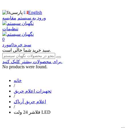
English
پارسی
ورود به سیستم
مقایسه
تنظیمات
0
سبد خرید
0
مورد
سبد خرید شما خالی است.
برای محصولات بیشتر کلیک کنید.
No products were found.
خانه
/
تجهیزات اعلام حریق
/
اعلام حریق آریاک
/
فلاشر 24 ولت LED