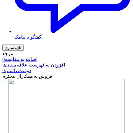
گفتگو با پیامک
مرجع:
اضافه به مقایسه
0
افزودن به فهرست علاقه‌مندی‌ها
دوست داشتن
0
فروش به همکاران محترم