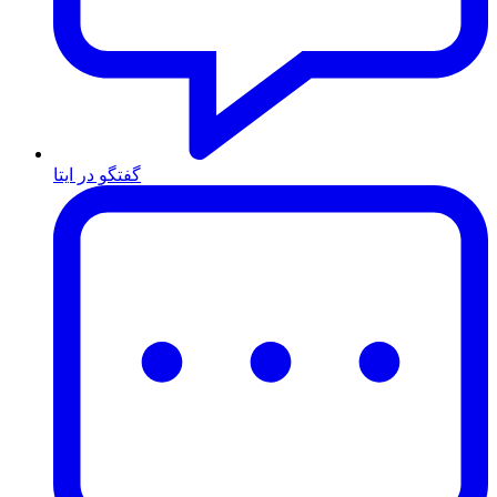
گفتگو در ایتا