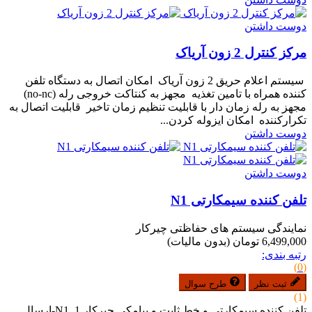
دوست داشتن
مرکز کنترل 2 زون آریاک
سیستم اعلام حریق 2 زون آریاک امکان اتصال به دستگاه تلفن
کننده همراه با تامین تغذیه مجهز به کنتاکت خروجی رله (no-nc)
مجهز به رله زمان دار با قابلیت تنظیم زمان تاخیر قابلیت اتصال به
تکرارکننده امکان ایزوله کردن...
دوست داشتن
دوست داشتن
تلفن کننده سیمکارتی N1
نمایندگی سیستم های حفاظتی چیرکار
6,499,000 تومان
(بدون مالیات)
رتبه بندی:
(0)
ثبت نظر
طرح سوال
(1)
تلفن کننده سیمکارتی و خط ثابت و پیامکی چیرکار N1 1-ارسال