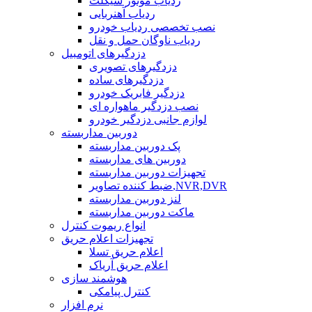
ردیاب موتور سیکلت
ردیاب آهنربایی
نصب تخصصی ردیاب خودرو
ردیاب ناوگان حمل و نقل
دزدگیرهای اتومبیل
دزدگیرهای تصویری
دزدگیرهای ساده
دزدگیر فابریک خودرو
نصب دزدگیر ماهواره ای
لوازم جانبی دزدگیر خودرو
دوربین مداربسته
پک دوربین مداربسته
دوربین های مداربسته
تجهیزات دوربین مداربسته
ضبط کننده تصاویر,NVR,DVR
لنز دوربین مداربسته
ماکت دوربین مداربسته
انواع ریموت کنترل
تجهیزات اعلام حریق
اعلام حریق تسلا
اعلام حریق آریاک
هوشمند سازی
کنترل پیامکی
نرم افزار