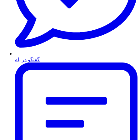
گفتگو در بله