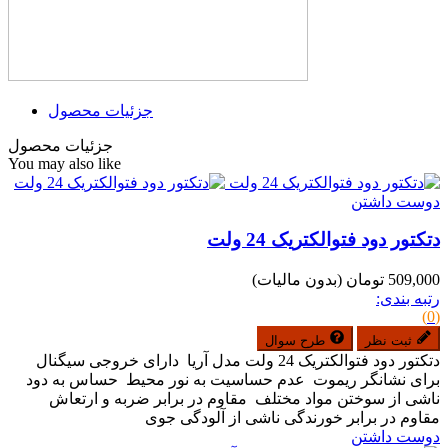
جزئیات محصول
جزئیات محصول
You may also like
دوست داشتن
دتکتور دود فتوالکتریک 24 ولت
509,000 تومان
(بدون مالیات)
رتبه بندی:
(0)
ثبت نظر
طرح سوال
دتکتور دود فتوالکتریک 24 ولت مدل آریا دارای خروجی سیگنال
برای نشانگر ریموت عدم حساسیت به نور محیط حساس به دود
ناشی از سوختن مواد مختلف مقاوم در برابر ضربه و ارتعاش
مقاوم در برابر خورندگی ناشی از آلودگی جوی
دوست داشتن