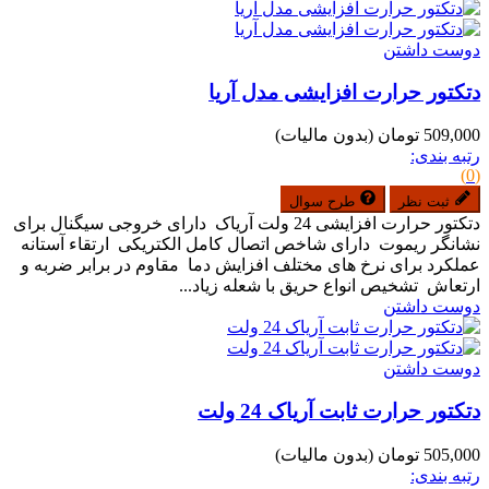
دوست داشتن
دتکتور حرارت افزایشی مدل آریا
509,000 تومان
(بدون مالیات)
رتبه بندی:
(0)
ثبت نظر
طرح سوال
دتکتور حرارت افزایشی 24 ولت آریاک دارای خروجی سیگنال برای
نشانگر ریموت دارای شاخص اتصال کامل الکتریکی ارتقاء آستانه
عملکرد برای نرخ های مختلف افزایش دما مقاوم در برابر ضربه و
ارتعاش تشخیص انواع حریق با شعله زیاد...
دوست داشتن
دوست داشتن
دتکتور حرارت ثابت آریاک 24 ولت
505,000 تومان
(بدون مالیات)
رتبه بندی: